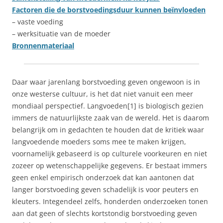
Factoren die de borstvoedingsduur kunnen beïnvloeden
– vaste voeding
– werksituatie van de moeder
Bronnenmateriaal
Daar waar jarenlang borstvoeding geven ongewoon is in
onze westerse cultuur, is het dat niet vanuit een meer
mondiaal perspectief. Langvoeden[1] is biologisch gezien
immers de natuurlijkste zaak van de wereld. Het is daarom
belangrijk om in gedachten te houden dat de kritiek waar
langvoedende moeders soms mee te maken krijgen,
voornamelijk gebaseerd is op culturele voorkeuren en niet
zozeer op wetenschappelijke gegevens. Er bestaat immers
geen enkel empirisch onderzoek dat kan aantonen dat
langer borstvoeding geven schadelijk is voor peuters en
kleuters. Integendeel zelfs, honderden onderzoeken tonen
aan dat geen of slechts kortstondig borstvoeding geven