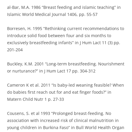
al-Bar, M.A. 1986 “Breast feeding and islamic teaching” in
Islamic World Medical Journal 1406, pp. 55-57
Borresen, H. 1995 “Rethinking current recommendations to
introduce solid food between four and six months to
exclusively breastfeeding infants” in J Hum Lact 11 (3) pp.
201-204
Buckley, K.M. 2001 “Long-term breastfeeding. Nourishment
or nurturance?” in J Hum Lact 17 pp. 304-312
Cameron K et al. 2011 “Is baby-led weaning feasible? When
do babies first reach out for and eat finger foods?” in
Matern Child Nutr 1 p. 27-33
Cousens, S. et al 1993 “Prolonged breast-feeding. No
association with increased risk of clinical malnutrition in
young children in Burkina Faso” in Bull World Health Organ