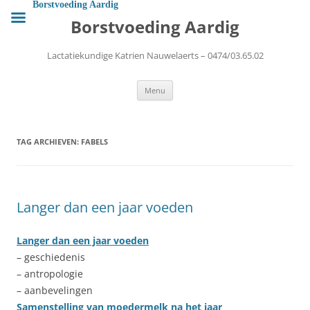
Ga
Borstvoeding Aardig
naar
Borstvoeding Aardig
de
inhoud
Lactatiekundige Katrien Nauwelaerts – 0474/03.65.02
Menu
TAG ARCHIEVEN:
FABELS
Langer dan een jaar voeden
Langer dan een jaar voeden
– geschiedenis
– antropologie
– aanbevelingen
Samenstelling van moedermelk na het jaar