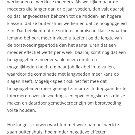
werkenden of werkloze moeders. Als we kijken naar de
moeders die langer dan drie jaar voeden, dan valt daarbij
op dat langvoedsters behoren tot de midden- en hogere
klassen, dat ze buitenshuis werken en dat ze hoogopgeleid
zijn. Dat betekent dat de socio-economische klasse waartoe
iemand behoort meer invloed uitoefent op de lengte van
de borstvoedingsperiode dan het aantal uren dat een
moeder effectief werkt per week. Daarbij komt nog dat een
hoogopgeleide moeder vaak meer ruimte en
mogelijkheden heeft om haar job flexibel in te vullen,
waardoor de combinatie met langvoeden meer kans op
slagen heeft. Mogelijk speelt ook het feit mee dat
hoogopgeleiden meer geneigd zijn om zich diepgaander te
informeren over de voedings- en opvoedingskeuzes die ze
maken en daardoor gemotiveerder zijn om borstvoeding
vol te houden.
Hoe langer vrouwen wachten met weer aan het werk te
gaan buitenshuis, hoe minder negatieve effecten