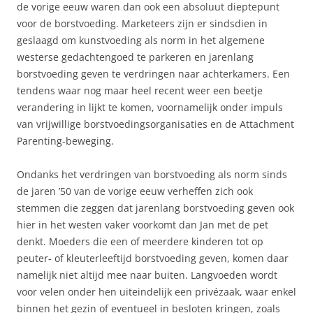
de vorige eeuw waren dan ook een absoluut dieptepunt
voor de borstvoeding. Marketeers zijn er sindsdien in
geslaagd om kunstvoeding als norm in het algemene
westerse gedachtengoed te parkeren en jarenlang
borstvoeding geven te verdringen naar achterkamers. Een
tendens waar nog maar heel recent weer een beetje
verandering in lijkt te komen, voornamelijk onder impuls
van vrijwillige borstvoedingsorganisaties en de Attachment
Parenting-beweging.
Ondanks het verdringen van borstvoeding als norm sinds
de jaren ’50 van de vorige eeuw verheffen zich ook
stemmen die zeggen dat jarenlang borstvoeding geven ook
hier in het westen vaker voorkomt dan Jan met de pet
denkt. Moeders die een of meerdere kinderen tot op
peuter- of kleuterleeftijd borstvoeding geven, komen daar
namelijk niet altijd mee naar buiten. Langvoeden wordt
voor velen onder hen uiteindelijk een privézaak, waar enkel
binnen het gezin of eventueel in besloten kringen, zoals