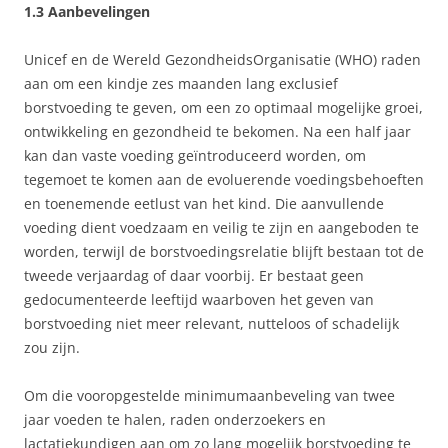
1.3 Aanbevelingen
Unicef en de Wereld GezondheidsOrganisatie (WHO) raden
aan om een kindje zes maanden lang exclusief
borstvoeding te geven, om een zo optimaal mogelijke groei,
ontwikkeling en gezondheid te bekomen. Na een half jaar
kan dan vaste voeding geïntroduceerd worden, om
tegemoet te komen aan de evoluerende voedingsbehoeften
en toenemende eetlust van het kind. Die aanvullende
voeding dient voedzaam en veilig te zijn en aangeboden te
worden, terwijl de borstvoedingsrelatie blijft bestaan tot de
tweede verjaardag of daar voorbij. Er bestaat geen
gedocumenteerde leeftijd waarboven het geven van
borstvoeding niet meer relevant, nutteloos of schadelijk
zou zijn.
Om die vooropgestelde minimumaanbeveling van twee
jaar voeden te halen, raden onderzoekers en
lactatiekundigen aan om zo lang mogelijk borstvoeding te