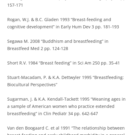
157-171
Rogan, W.J. & B.C. Gladen 1993 “Breast-feeding and
cognitive development” in Early Hum Dev 3 pp. 181-193
Segawa M. 2008 “Buddhism and breastfeeding” in
Breastfeed Med 2 pp. 124-128
Short R.V. 1984 “Breast feeding” in Sci Am 250 pp. 35-41
Stuart-Macadam, P. & K.A. Dettwyler 1995 “Breastfeeding:
Biocultural Perspectives”
Sugarman, J. & K.A. Kendall-Tackett 1995 “Weaning ages in
a sample of American women who practice extended
breastfeeding” in Clin Pediatr 34 pp. 642-647
Van den Boogaard C. et al 1991 “The relationship between