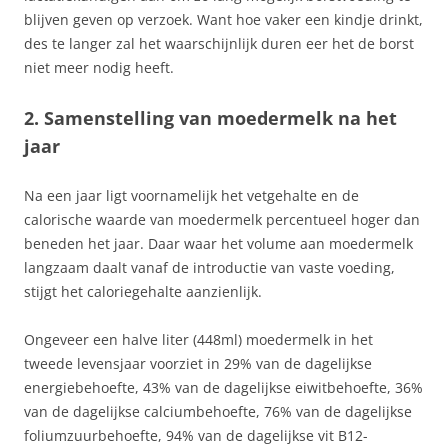
blijven geven op verzoek. Want hoe vaker een kindje drinkt,
des te langer zal het waarschijnlijk duren eer het de borst
niet meer nodig heeft.
2. Samenstelling van moedermelk na het
jaar
Na een jaar ligt voornamelijk het vetgehalte en de
calorische waarde van moedermelk percentueel hoger dan
beneden het jaar. Daar waar het volume aan moedermelk
langzaam daalt vanaf de introductie van vaste voeding,
stijgt het caloriegehalte aanzienlijk.
Ongeveer een halve liter (448ml) moedermelk in het
tweede levensjaar voorziet in 29% van de dagelijkse
energiebehoefte, 43% van de dagelijkse eiwitbehoefte, 36%
van de dagelijkse calciumbehoefte, 76% van de dagelijkse
foliumzuurbehoefte, 94% van de dagelijkse vit B12-