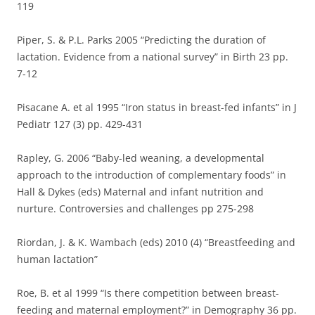
119
Piper, S. & P.L. Parks 2005 “Predicting the duration of
lactation. Evidence from a national survey” in Birth 23 pp.
7-12
Pisacane A. et al 1995 “Iron status in breast-fed infants” in J
Pediatr 127 (3) pp. 429-431
Rapley, G. 2006 “Baby-led weaning, a developmental
approach to the introduction of complementary foods” in
Hall & Dykes (eds) Maternal and infant nutrition and
nurture. Controversies and challenges pp 275-298
Riordan, J. & K. Wambach (eds) 2010 (4) “Breastfeeding and
human lactation”
Roe, B. et al 1999 “Is there competition between breast-
feeding and maternal employment?” in Demography 36 pp.