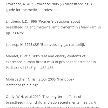
Lawrence, R. & R. Lawrence 2005 (7) “Breastfeeding. A
guide for the medical profession”
Lindberg, L.D. 1996 “Women’s decisions about
breastfeeding and maternal employment” in J Marr Fam 58
pp. 239-251
Lothrop, H. 1998 (22) “Borstvoeding. Ja, natuurlijk”
Mandel, D. et al 2005 “Fat and energy contents of
expressed human breast milk in prolonged lactation” in
Pediatrics 116 (3) pp. 432-435
Mohrbacher, N. & J. Stock 2005 “Handboek
lactatiebegeleiding”
Oddy, W.H. et al 2010 “The long-term effects of
breastfeeding on child and adolescent mental health. A