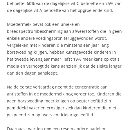
behoefte, 60% van de dagelijkse vit C-behoefte en 75% van
de dagelijkse vit A-behoefte van het opgroeiende kind.
Moedermelk bevat ook een unieke en
breedspectrumbescherming aan afweerstoffen die in geen
enkele andere voedingsbron teruggevonden wordt.
Vergeleken met kinderen die minstens een jaar lang
borstvoeding krijgen, hebben kunstgevoede kinderen in
het tweede levensjaar maar liefst 19% meer kans op otitis
media en verhoogt de kans aanzienlijk dat de ziekte langer
dan tien dagen aansleept.
Na de eerste verjaardag neemt de concentratie aan
antistoffen in de moedermelk nog verder toe. Kinderen die
geen borstvoeding meer krijgen op peuterleeftijd zijn
gemiddeld vaker en ernstiger ziek dan kinderen die niet
gespeend zijn op twee- en driejarige leeftijd.
Daarnaast werden nog een resem andere nadelen