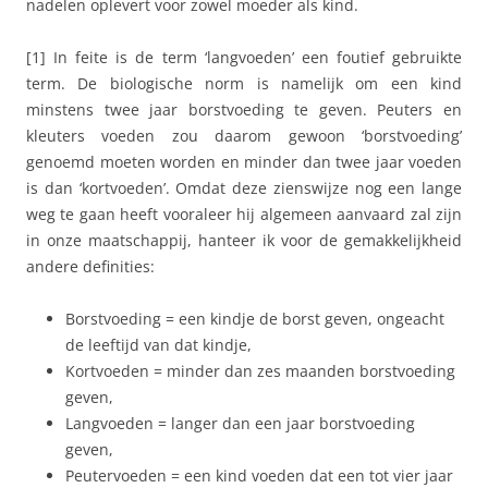
nadelen oplevert voor zowel moeder als kind.
[1] In feite is de term ‘langvoeden’ een foutief gebruikte
term. De biologische norm is namelijk om een kind
minstens twee jaar borstvoeding te geven. Peuters en
kleuters voeden zou daarom gewoon ‘borstvoeding’
genoemd moeten worden en minder dan twee jaar voeden
is dan ‘kortvoeden’. Omdat deze zienswijze nog een lange
weg te gaan heeft vooraleer hij algemeen aanvaard zal zijn
in onze maatschappij, hanteer ik voor de gemakkelijkheid
andere definities:
Borstvoeding = een kindje de borst geven, ongeacht
de leeftijd van dat kindje,
Kortvoeden = minder dan zes maanden borstvoeding
geven,
Langvoeden = langer dan een jaar borstvoeding
geven,
Peutervoeden = een kind voeden dat een tot vier jaar