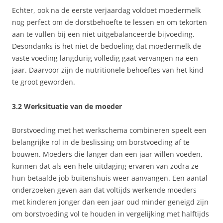
Echter, ook na de eerste verjaardag voldoet moedermelk
nog perfect om de dorstbehoefte te lessen en om tekorten
aan te vullen bij een niet uitgebalanceerde bijvoeding.
Desondanks is het niet de bedoeling dat moedermelk de
vaste voeding langdurig volledig gaat vervangen na een
jaar. Daarvoor zijn de nutritionele behoeftes van het kind
te groot geworden.
3.2 Werksituatie van de moeder
Borstvoeding met het werkschema combineren speelt een
belangrijke rol in de beslissing om borstvoeding af te
bouwen. Moeders die langer dan een jaar willen voeden,
kunnen dat als een hele uitdaging ervaren van zodra ze
hun betaalde job buitenshuis weer aanvangen. Een aantal
onderzoeken geven aan dat voltijds werkende moeders
met kinderen jonger dan een jaar oud minder geneigd zijn
om borstvoeding vol te houden in vergelijking met halftijds