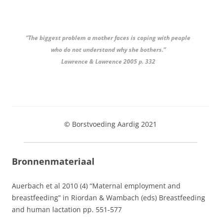
“The biggest problem a mother faces is coping with people
who do not understand why she bothers.”
Lawrence & Lawrence 2005 p. 332
© Borstvoeding Aardig 2021
Bronnenmateriaal
Auerbach et al 2010 (4) “Maternal employment and
breastfeeding” in Riordan & Wambach (eds) Breastfeeding
and human lactation pp. 551-577