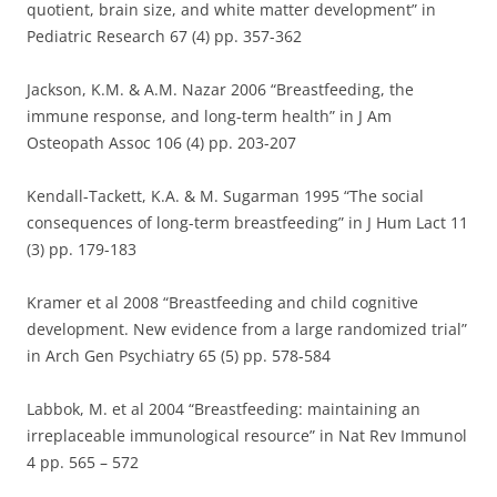
quotient, brain size, and white matter development” in
Pediatric Research 67 (4) pp. 357-362
Jackson, K.M. & A.M. Nazar 2006 “Breastfeeding, the
immune response, and long-term health” in J Am
Osteopath Assoc 106 (4) pp. 203-207
Kendall-Tackett, K.A. & M. Sugarman 1995 “The social
consequences of long-term breastfeeding” in J Hum Lact 11
(3) pp. 179-183
Kramer et al 2008 “Breastfeeding and child cognitive
development. New evidence from a large randomized trial”
in Arch Gen Psychiatry 65 (5) pp. 578-584
Labbok, M. et al 2004 “Breastfeeding: maintaining an
irreplaceable immunological resource” in Nat Rev Immunol
4 pp. 565 – 572