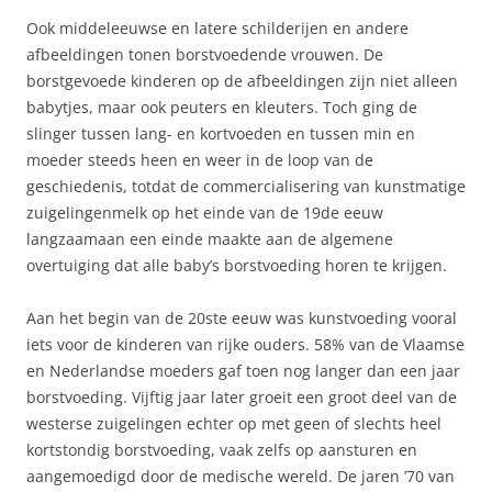
Ook middeleeuwse en latere schilderijen en andere
afbeeldingen tonen borstvoedende vrouwen. De
borstgevoede kinderen op de afbeeldingen zijn niet alleen
babytjes, maar ook peuters en kleuters. Toch ging de
slinger tussen lang- en kortvoeden en tussen min en
moeder steeds heen en weer in de loop van de
geschiedenis, totdat de commercialisering van kunstmatige
zuigelingenmelk op het einde van de 19de eeuw
langzaamaan een einde maakte aan de algemene
overtuiging dat alle baby’s borstvoeding horen te krijgen.
Aan het begin van de 20ste eeuw was kunstvoeding vooral
iets voor de kinderen van rijke ouders. 58% van de Vlaamse
en Nederlandse moeders gaf toen nog langer dan een jaar
borstvoeding. Vijftig jaar later groeit een groot deel van de
westerse zuigelingen echter op met geen of slechts heel
kortstondig borstvoeding, vaak zelfs op aansturen en
aangemoedigd door de medische wereld. De jaren ’70 van