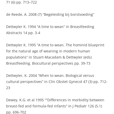
71 (6) pp. 713–722
de Reede, A. 2008 (7) “Begeleiding bij borstvoeding”
Dettwyler K. 1994 “A time to wean” in Breastfeeding
Abstracts 14 pp. 3-4
Dettwyler K. 1995 “A time to wean. The hominid blueprint
for the natural age of weaning in modern human
populations” in Stuart-Macadam & Dettwyler (eds)
Breastfeeding. Biocultural perspectives pp. 39-73
Dettwyler, K. 2004 “When to wean. Biological versus
cultural perspectives” in Clin Obstet Gynecol 47 (3) pp. 712-
23
Dewey, K.G. et al 1995 “”Differences in morbidity between
breast-fed and formula-fed infants” in J Pediatr 126 (5.1)
pp. 696-702