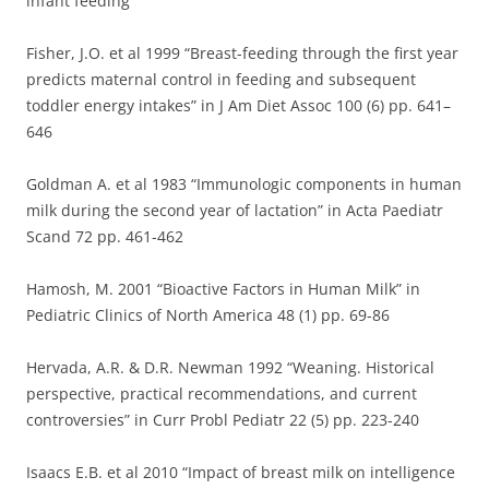
infant feeding”
Fisher, J.O. et al 1999 “Breast-feeding through the first year
predicts maternal control in feeding and subsequent
toddler energy intakes” in J Am Diet Assoc 100 (6) pp. 641–
646
Goldman A. et al 1983 “Immunologic components in human
milk during the second year of lactation” in Acta Paediatr
Scand 72 pp. 461-462
Hamosh, M. 2001 “Bioactive Factors in Human Milk” in
Pediatric Clinics of North America 48 (1) pp. 69-86
Hervada, A.R. & D.R. Newman 1992 “Weaning. Historical
perspective, practical recommendations, and current
controversies” in Curr Probl Pediatr 22 (5) pp. 223-240
Isaacs E.B. et al 2010 “Impact of breast milk on intelligence