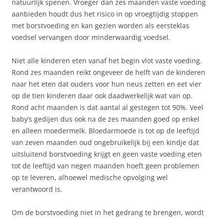
natuurlijk spenen. Vroeger dan zes maanden vaste voeding
aanbieden houdt dus het risico in op vroegtijdig stoppen
met borstvoeding en kan gezien worden als eersteklas
voedsel vervangen door minderwaardig voedsel.
Niet alle kinderen eten vanaf het begin vlot vaste voeding.
Rond zes maanden reikt ongeveer de helft van de kinderen
naar het eten dat ouders voor hun neus zetten en eet vier
op de tien kinderen daar ook daadwerkelijk wat van op.
Rond acht maanden is dat aantal al gestegen tot 90%. Veel
baby’s gedijen dus ook na de zes maanden goed op enkel
en alleen moedermelk. Bloedarmoede is tot op de leeftijd
van zeven maanden oud ongebruikelijk bij een kindje dat
uitsluitend borstvoeding krijgt en geen vaste voeding eten
tot de leeftijd van negen maanden hoeft geen problemen
op te leveren, alhoewel medische opvolging wel
verantwoord is.
Om de borstvoeding niet in het gedrang te brengen, wordt