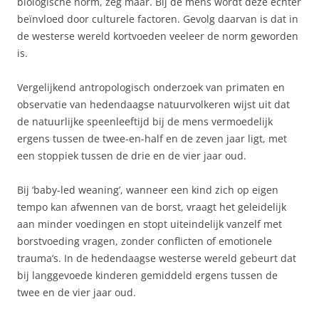
biologische norm, zeg maar. Bij de mens wordt deze echter
beïnvloed door culturele factoren. Gevolg daarvan is dat in
de westerse wereld kortvoeden veeleer de norm geworden
is.
Vergelijkend antropologisch onderzoek van primaten en
observatie van hedendaagse natuurvolkeren wijst uit dat
de natuurlijke speenleeftijd bij de mens vermoedelijk
ergens tussen de twee-en-half en de zeven jaar ligt, met
een stoppiek tussen de drie en de vier jaar oud.
Bij ‘baby-led weaning’, wanneer een kind zich op eigen
tempo kan afwennen van de borst, vraagt het geleidelijk
aan minder voedingen en stopt uiteindelijk vanzelf met
borstvoeding vragen, zonder conflicten of emotionele
trauma’s. In de hedendaagse westerse wereld gebeurt dat
bij langgevoede kinderen gemiddeld ergens tussen de
twee en de vier jaar oud.