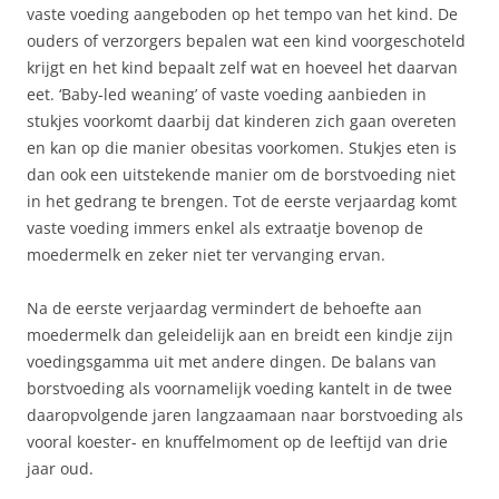
vaste voeding aangeboden op het tempo van het kind. De
ouders of verzorgers bepalen wat een kind voorgeschoteld
krijgt en het kind bepaalt zelf wat en hoeveel het daarvan
eet. ‘Baby-led weaning’ of vaste voeding aanbieden in
stukjes voorkomt daarbij dat kinderen zich gaan overeten
en kan op die manier obesitas voorkomen. Stukjes eten is
dan ook een uitstekende manier om de borstvoeding niet
in het gedrang te brengen. Tot de eerste verjaardag komt
vaste voeding immers enkel als extraatje bovenop de
moedermelk en zeker niet ter vervanging ervan.
Na de eerste verjaardag vermindert de behoefte aan
moedermelk dan geleidelijk aan en breidt een kindje zijn
voedingsgamma uit met andere dingen. De balans van
borstvoeding als voornamelijk voeding kantelt in de twee
daaropvolgende jaren langzaamaan naar borstvoeding als
vooral koester- en knuffelmoment op de leeftijd van drie
jaar oud.