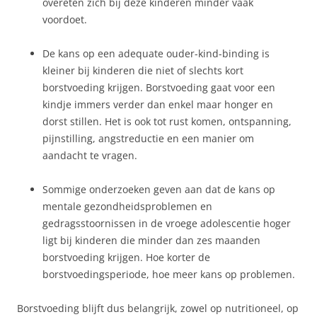
overeten zich bij deze kinderen minder vaak
voordoet.
De kans op een adequate ouder-kind-binding is
kleiner bij kinderen die niet of slechts kort
borstvoeding krijgen. Borstvoeding gaat voor een
kindje immers verder dan enkel maar honger en
dorst stillen. Het is ook tot rust komen, ontspanning,
pijnstilling, angstreductie en een manier om
aandacht te vragen.
Sommige onderzoeken geven aan dat de kans op
mentale gezondheidsproblemen en
gedragsstoornissen in de vroege adolescentie hoger
ligt bij kinderen die minder dan zes maanden
borstvoeding krijgen. Hoe korter de
borstvoedingsperiode, hoe meer kans op problemen.
Borstvoeding blijft dus belangrijk, zowel op nutritioneel, op