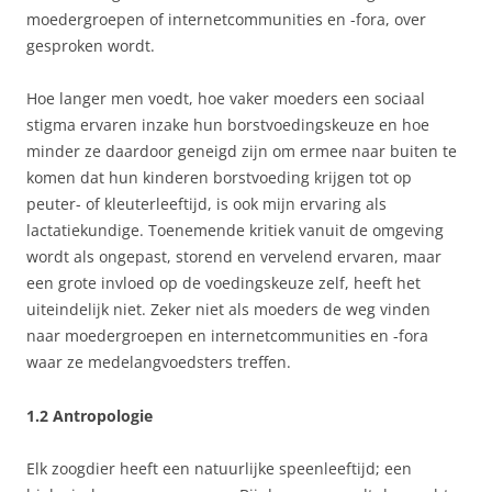
moedergroepen of internetcommunities en -fora, over
gesproken wordt.
Hoe langer men voedt, hoe vaker moeders een sociaal
stigma ervaren inzake hun borstvoedingskeuze en hoe
minder ze daardoor geneigd zijn om ermee naar buiten te
komen dat hun kinderen borstvoeding krijgen tot op
peuter- of kleuterleeftijd, is ook mijn ervaring als
lactatiekundige. Toenemende kritiek vanuit de omgeving
wordt als ongepast, storend en vervelend ervaren, maar
een grote invloed op de voedingskeuze zelf, heeft het
uiteindelijk niet. Zeker niet als moeders de weg vinden
naar moedergroepen en internetcommunities en -fora
waar ze medelangvoedsters treffen.
1.2 Antropologie
Elk zoogdier heeft een natuurlijke speenleeftijd; een