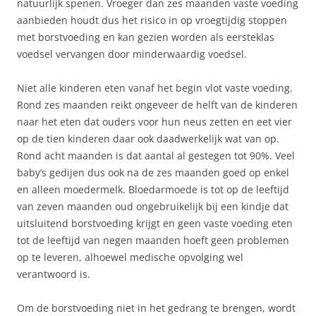
natuurlijk spenen. Vroeger dan zes maanden vaste voeding
aanbieden houdt dus het risico in op vroegtijdig stoppen
met borstvoeding en kan gezien worden als eersteklas
voedsel vervangen door minderwaardig voedsel.
Niet alle kinderen eten vanaf het begin vlot vaste voeding.
Rond zes maanden reikt ongeveer de helft van de kinderen
naar het eten dat ouders voor hun neus zetten en eet vier
op de tien kinderen daar ook daadwerkelijk wat van op.
Rond acht maanden is dat aantal al gestegen tot 90%. Veel
baby’s gedijen dus ook na de zes maanden goed op enkel
en alleen moedermelk. Bloedarmoede is tot op de leeftijd
van zeven maanden oud ongebruikelijk bij een kindje dat
uitsluitend borstvoeding krijgt en geen vaste voeding eten
tot de leeftijd van negen maanden hoeft geen problemen
op te leveren, alhoewel medische opvolging wel
verantwoord is.
Om de borstvoeding niet in het gedrang te brengen, wordt