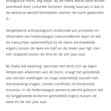
biologische norm, zeg maar. Bij de mens wordt deze echter
beïnvloed door culturele factoren. Gevolg daarvan is dat in
de westerse wereld kortvoeden veeleer de norm geworden
is.
Vergelijkend antropologisch onderzoek van primaten en
observatie van hedendaagse natuurvolkeren wijst uit dat
de natuurlijke speenleeftijd bij de mens vermoedelijk
ergens tussen de twee-en-half en de zeven jaar ligt, met
een stoppiek tussen de drie en de vier jaar oud.
Bij ‘baby-led weaning’, wanneer een kind zich op eigen
tempo kan afwennen van de borst, vraagt het geleidelijk
aan minder voedingen en stopt uiteindelijk vanzelf met
borstvoeding vragen, zonder conflicten of emotionele
trauma’s. In de hedendaagse westerse wereld gebeurt dat
bij langgevoede kinderen gemiddeld ergens tussen de
twee en de vier jaar oud.