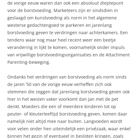
de vorige eeuw waren dan ook een absoluut dieptepunt
voor de borstvoeding. Marketeers zijn er sindsdien in
geslaagd om kunstvoeding als norm in het algemene
westerse gedachtengoed te parkeren en jarenlang
borstvoeding geven te verdringen naar achterkamers. Een
tendens waar nog maar heel recent weer een beetje
verandering in lijkt te komen, voornamelijk onder impuls
van vrijwillige borstvoedingsorganisaties en de Attachment
Parenting-beweging.
Ondanks het verdringen van borstvoeding als norm sinds
de jaren ’50 van de vorige eeuw verheffen zich ook
stemmen die zeggen dat jarenlang borstvoeding geven ook
hier in het westen vaker voorkomt dan Jan met de pet
denkt. Moeders die een of meerdere kinderen tot op
peuter- of kleuterleeftijd borstvoeding geven, komen daar
namelijk niet altijd mee naar buiten. Langvoeden wordt
voor velen onder hen uiteindelijk een privézaak, waar enkel
binnen het gezin of eventueel in besloten kringen, zoals