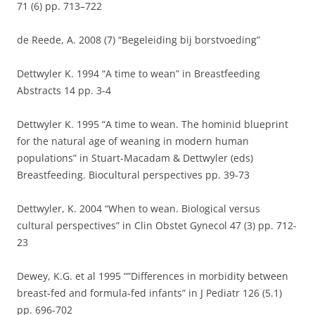
71 (6) pp. 713–722
de Reede, A. 2008 (7) “Begeleiding bij borstvoeding”
Dettwyler K. 1994 “A time to wean” in Breastfeeding
Abstracts 14 pp. 3-4
Dettwyler K. 1995 “A time to wean. The hominid blueprint
for the natural age of weaning in modern human
populations” in Stuart-Macadam & Dettwyler (eds)
Breastfeeding. Biocultural perspectives pp. 39-73
Dettwyler, K. 2004 “When to wean. Biological versus
cultural perspectives” in Clin Obstet Gynecol 47 (3) pp. 712-
23
Dewey, K.G. et al 1995 “”Differences in morbidity between
breast-fed and formula-fed infants” in J Pediatr 126 (5.1)
pp. 696-702