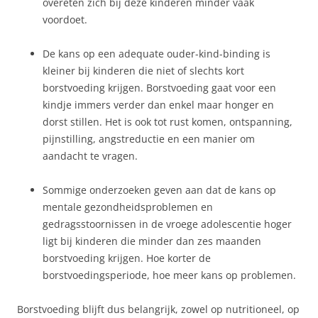
overeten zich bij deze kinderen minder vaak
voordoet.
De kans op een adequate ouder-kind-binding is
kleiner bij kinderen die niet of slechts kort
borstvoeding krijgen. Borstvoeding gaat voor een
kindje immers verder dan enkel maar honger en
dorst stillen. Het is ook tot rust komen, ontspanning,
pijnstilling, angstreductie en een manier om
aandacht te vragen.
Sommige onderzoeken geven aan dat de kans op
mentale gezondheidsproblemen en
gedragsstoornissen in de vroege adolescentie hoger
ligt bij kinderen die minder dan zes maanden
borstvoeding krijgen. Hoe korter de
borstvoedingsperiode, hoe meer kans op problemen.
Borstvoeding blijft dus belangrijk, zowel op nutritioneel, op