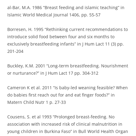
al-Bar, M.A. 1986 “Breast feeding and islamic teaching” in
Islamic World Medical Journal 1406, pp. 55-57
Borresen, H. 1995 “Rethinking current recommendations to
introduce solid food between four and six months to
exclusively breastfeeding infants” in J Hum Lact 11 (3) pp.
201-204
Buckley, K.M. 2001 “Long-term breastfeeding. Nourishment
or nurturance?” in J Hum Lact 17 pp. 304-312
Cameron K et al. 2011 “Is baby-led weaning feasible? When
do babies first reach out for and eat finger foods?” in
Matern Child Nutr 1 p. 27-33
Cousens, S. et al 1993 “Prolonged breast-feeding. No
association with increased risk of clinical malnutrition in
young children in Burkina Faso” in Bull World Health Organ