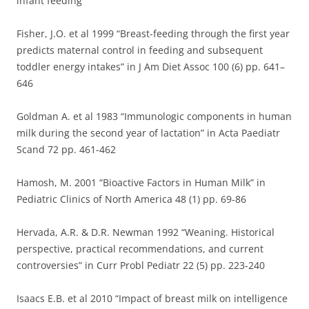
infant feeding”
Fisher, J.O. et al 1999 “Breast-feeding through the first year
predicts maternal control in feeding and subsequent
toddler energy intakes” in J Am Diet Assoc 100 (6) pp. 641–
646
Goldman A. et al 1983 “Immunologic components in human
milk during the second year of lactation” in Acta Paediatr
Scand 72 pp. 461-462
Hamosh, M. 2001 “Bioactive Factors in Human Milk” in
Pediatric Clinics of North America 48 (1) pp. 69-86
Hervada, A.R. & D.R. Newman 1992 “Weaning. Historical
perspective, practical recommendations, and current
controversies” in Curr Probl Pediatr 22 (5) pp. 223-240
Isaacs E.B. et al 2010 “Impact of breast milk on intelligence