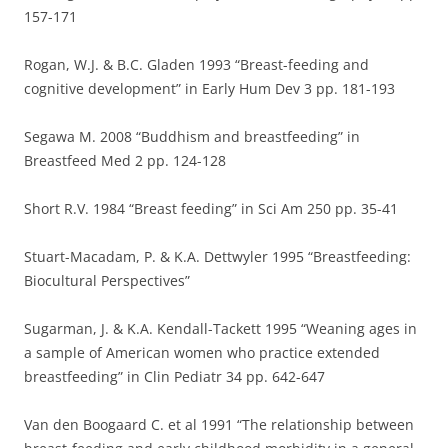
157-171
Rogan, W.J. & B.C. Gladen 1993 “Breast-feeding and
cognitive development” in Early Hum Dev 3 pp. 181-193
Segawa M. 2008 “Buddhism and breastfeeding” in
Breastfeed Med 2 pp. 124-128
Short R.V. 1984 “Breast feeding” in Sci Am 250 pp. 35-41
Stuart-Macadam, P. & K.A. Dettwyler 1995 “Breastfeeding:
Biocultural Perspectives”
Sugarman, J. & K.A. Kendall-Tackett 1995 “Weaning ages in
a sample of American women who practice extended
breastfeeding” in Clin Pediatr 34 pp. 642-647
Van den Boogaard C. et al 1991 “The relationship between