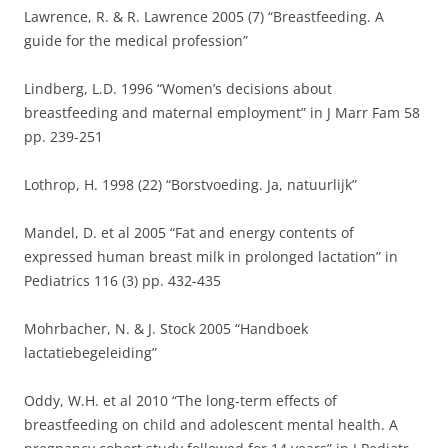
Lawrence, R. & R. Lawrence 2005 (7) “Breastfeeding. A
guide for the medical profession”
Lindberg, L.D. 1996 “Women’s decisions about
breastfeeding and maternal employment” in J Marr Fam 58
pp. 239-251
Lothrop, H. 1998 (22) “Borstvoeding. Ja, natuurlijk”
Mandel, D. et al 2005 “Fat and energy contents of
expressed human breast milk in prolonged lactation” in
Pediatrics 116 (3) pp. 432-435
Mohrbacher, N. & J. Stock 2005 “Handboek
lactatiebegeleiding”
Oddy, W.H. et al 2010 “The long-term effects of
breastfeeding on child and adolescent mental health. A