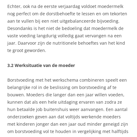
Echter, ook na de eerste verjaardag voldoet moedermelk
nog perfect om de dorstbehoefte te lessen en om tekorten
aan te vullen bij een niet uitgebalanceerde bijvoeding.
Desondanks is het niet de bedoeling dat moedermelk de
vaste voeding langdurig volledig gaat vervangen na een
jaar. Daarvoor zijn de nutritionele behoeftes van het kind
te groot geworden.
3.2 Werksituatie van de moeder
Borstvoeding met het werkschema combineren speelt een
belangrijke rol in de beslissing om borstvoeding af te
bouwen. Moeders die langer dan een jaar willen voeden,
kunnen dat als een hele uitdaging ervaren van zodra ze
hun betaalde job buitenshuis weer aanvangen. Een aantal
onderzoeken geven aan dat voltijds werkende moeders
met kinderen jonger dan een jaar oud minder geneigd zijn
om borstvoeding vol te houden in vergelijking met halftijds