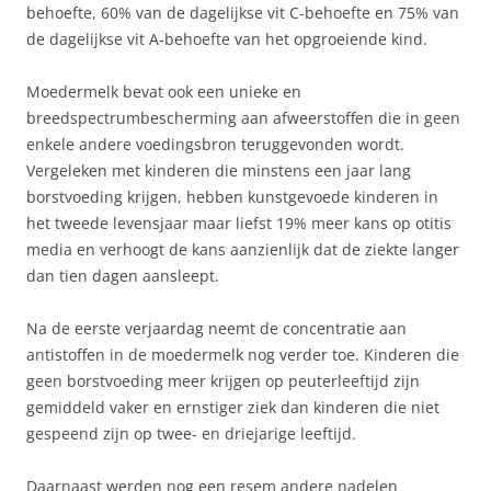
behoefte, 60% van de dagelijkse vit C-behoefte en 75% van
de dagelijkse vit A-behoefte van het opgroeiende kind.
Moedermelk bevat ook een unieke en
breedspectrumbescherming aan afweerstoffen die in geen
enkele andere voedingsbron teruggevonden wordt.
Vergeleken met kinderen die minstens een jaar lang
borstvoeding krijgen, hebben kunstgevoede kinderen in
het tweede levensjaar maar liefst 19% meer kans op otitis
media en verhoogt de kans aanzienlijk dat de ziekte langer
dan tien dagen aansleept.
Na de eerste verjaardag neemt de concentratie aan
antistoffen in de moedermelk nog verder toe. Kinderen die
geen borstvoeding meer krijgen op peuterleeftijd zijn
gemiddeld vaker en ernstiger ziek dan kinderen die niet
gespeend zijn op twee- en driejarige leeftijd.
Daarnaast werden nog een resem andere nadelen