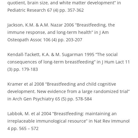
quotient, brain size, and white matter development” in
Pediatric Research 67 (4) pp. 357-362
Jackson, K.M. & A.M. Nazar 2006 “Breastfeeding, the
immune response, and long-term health” in J Am
Osteopath Assoc 106 (4) pp. 203-207
Kendall-Tackett, K.A. & M. Sugarman 1995 “The social
consequences of long-term breastfeeding” in J Hum Lact 11
(3) pp. 179-183
Kramer et al 2008 “Breastfeeding and child cognitive
development. New evidence from a large randomized trial”
in Arch Gen Psychiatry 65 (5) pp. 578-584
Labbok, M. et al 2004 “Breastfeeding: maintaining an
irreplaceable immunological resource” in Nat Rev Immunol
4 pp. 565 – 572