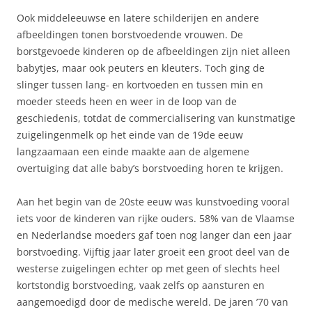
Ook middeleeuwse en latere schilderijen en andere
afbeeldingen tonen borstvoedende vrouwen. De
borstgevoede kinderen op de afbeeldingen zijn niet alleen
babytjes, maar ook peuters en kleuters. Toch ging de
slinger tussen lang- en kortvoeden en tussen min en
moeder steeds heen en weer in de loop van de
geschiedenis, totdat de commercialisering van kunstmatige
zuigelingenmelk op het einde van de 19de eeuw
langzaamaan een einde maakte aan de algemene
overtuiging dat alle baby’s borstvoeding horen te krijgen.
Aan het begin van de 20ste eeuw was kunstvoeding vooral
iets voor de kinderen van rijke ouders. 58% van de Vlaamse
en Nederlandse moeders gaf toen nog langer dan een jaar
borstvoeding. Vijftig jaar later groeit een groot deel van de
westerse zuigelingen echter op met geen of slechts heel
kortstondig borstvoeding, vaak zelfs op aansturen en
aangemoedigd door de medische wereld. De jaren ’70 van