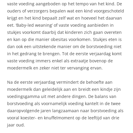
vaste voeding aangeboden op het tempo van het kind. De
ouders of verzorgers bepalen wat een kind voorgeschoteld
krijgt en het kind bepaalt zelf wat en hoeveel het daarvan
eet. ‘Baby-led weaning’ of vaste voeding aanbieden in
stukjes voorkomt daarbij dat kinderen zich gaan overeten
en kan op die manier obesitas voorkomen. Stukjes eten is
dan ook een uitstekende manier om de borstvoeding niet
in het gedrang te brengen. Tot de eerste verjaardag komt
vaste voeding immers enkel als extraatje bovenop de
moedermelk en zeker niet ter vervanging ervan.
Na de eerste verjaardag vermindert de behoefte aan
moedermelk dan geleidelijk aan en breidt een kindje zijn
voedingsgamma uit met andere dingen. De balans van
borstvoeding als voornamelijk voeding kantelt in de twee
daaropvolgende jaren langzaamaan naar borstvoeding als
vooral koester- en knuffelmoment op de leeftijd van drie
jaar oud.