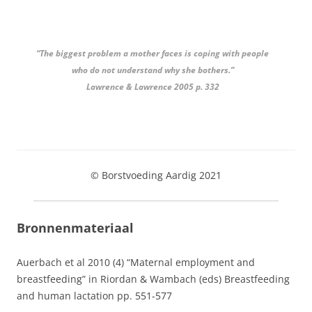
“The biggest problem a mother faces is coping with people
who do not understand why she bothers.”
Lawrence & Lawrence 2005 p. 332
© Borstvoeding Aardig 2021
Bronnenmateriaal
Auerbach et al 2010 (4) “Maternal employment and
breastfeeding” in Riordan & Wambach (eds) Breastfeeding
and human lactation pp. 551-577