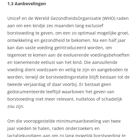
1.3 Aanbevelingen
Unicef en de Wereld GezondheidsOrganisatie (WHO) raden
aan om een kindje zes maanden lang exclusief
borstvoeding te geven, om een zo optimaal mogelijke groei,
ontwikkeling en gezondheid te bekomen. Na een half jaar
kan dan vaste voeding geïntroduceerd worden, om
tegemoet te komen aan de evoluerende voedingsbehoeften
en toenemende eetlust van het kind. Die aanvullende
voeding dient voedzaam en veilig te zijn en aangeboden te
worden, terwijl de borstvoedingsrelatie blijft bestaan tot de
tweede verjaardag of daar voorbij. Er bestaat geen
gedocumenteerde leeftijd waarboven het geven van
borstvoeding niet meer relevant, nutteloos of schadelijk
zou zijn.
Om die vooropgestelde minimumaanbeveling van twee
jaar voeden te halen, raden onderzoekers en
lactatiekundigen aan om zo lang mogelijk borstvoeding te