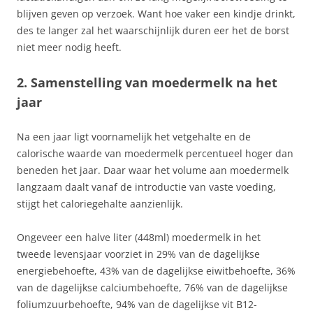
blijven geven op verzoek. Want hoe vaker een kindje drinkt,
des te langer zal het waarschijnlijk duren eer het de borst
niet meer nodig heeft.
2. Samenstelling van moedermelk na het
jaar
Na een jaar ligt voornamelijk het vetgehalte en de
calorische waarde van moedermelk percentueel hoger dan
beneden het jaar. Daar waar het volume aan moedermelk
langzaam daalt vanaf de introductie van vaste voeding,
stijgt het caloriegehalte aanzienlijk.
Ongeveer een halve liter (448ml) moedermelk in het
tweede levensjaar voorziet in 29% van de dagelijkse
energiebehoefte, 43% van de dagelijkse eiwitbehoefte, 36%
van de dagelijkse calciumbehoefte, 76% van de dagelijkse
foliumzuurbehoefte, 94% van de dagelijkse vit B12-