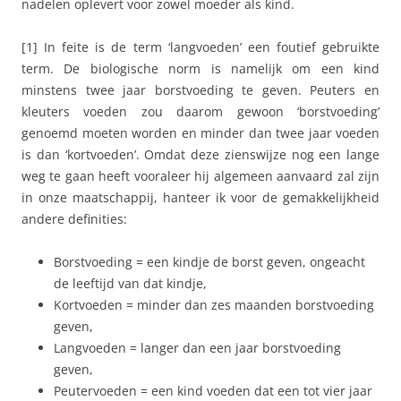
nadelen oplevert voor zowel moeder als kind.
[1] In feite is de term ‘langvoeden’ een foutief gebruikte
term. De biologische norm is namelijk om een kind
minstens twee jaar borstvoeding te geven. Peuters en
kleuters voeden zou daarom gewoon ‘borstvoeding’
genoemd moeten worden en minder dan twee jaar voeden
is dan ‘kortvoeden’. Omdat deze zienswijze nog een lange
weg te gaan heeft vooraleer hij algemeen aanvaard zal zijn
in onze maatschappij, hanteer ik voor de gemakkelijkheid
andere definities:
Borstvoeding = een kindje de borst geven, ongeacht
de leeftijd van dat kindje,
Kortvoeden = minder dan zes maanden borstvoeding
geven,
Langvoeden = langer dan een jaar borstvoeding
geven,
Peutervoeden = een kind voeden dat een tot vier jaar