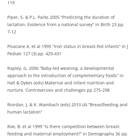
119
Piper, S. & P.L. Parks 2005 “Predicting the duration of
lactation. Evidence from a national survey” in Birth 23 pp.
7-12
Pisacane A. et al 1995 “Iron status in breast-fed infants” in J
Pediatr 127 (3) pp. 429-431
Rapley, G. 2006 “Baby-led weaning, a developmental
approach to the introduction of complementary foods” in
Hall & Dykes (eds) Maternal and infant nutrition and
nurture. Controversies and challenges pp 275-298
Riordan, J. & K. Wambach (eds) 2010 (4) “Breastfeeding and
human lactation”
Roe, B. et al 1999 “Is there competition between breast-
feeding and maternal employment?” in Demography 36 pp.