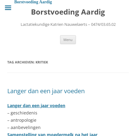
Ga
Borstvoeding Aardig
naar
Borstvoeding Aardig
de
inhoud
Lactatiekundige Katrien Nauwelaerts – 0474/03.65.02
Menu
TAG ARCHIEVEN:
KRITIEK
Langer dan een jaar voeden
Langer dan een jaar voeden
– geschiedenis
– antropologie
– aanbevelingen
Samenstelling van moedermelk na het jaar