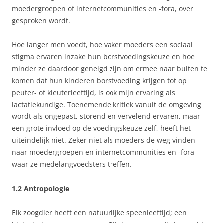
moedergroepen of internetcommunities en -fora, over
gesproken wordt.
Hoe langer men voedt, hoe vaker moeders een sociaal
stigma ervaren inzake hun borstvoedingskeuze en hoe
minder ze daardoor geneigd zijn om ermee naar buiten te
komen dat hun kinderen borstvoeding krijgen tot op
peuter- of kleuterleeftijd, is ook mijn ervaring als
lactatiekundige. Toenemende kritiek vanuit de omgeving
wordt als ongepast, storend en vervelend ervaren, maar
een grote invloed op de voedingskeuze zelf, heeft het
uiteindelijk niet. Zeker niet als moeders de weg vinden
naar moedergroepen en internetcommunities en -fora
waar ze medelangvoedsters treffen.
1.2 Antropologie
Elk zoogdier heeft een natuurlijke speenleeftijd; een