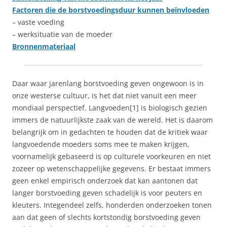
Factoren die de borstvoedingsduur kunnen beïnvloeden
– vaste voeding
– werksituatie van de moeder
Bronnenmateriaal
Daar waar jarenlang borstvoeding geven ongewoon is in
onze westerse cultuur, is het dat niet vanuit een meer
mondiaal perspectief. Langvoeden[1] is biologisch gezien
immers de natuurlijkste zaak van de wereld. Het is daarom
belangrijk om in gedachten te houden dat de kritiek waar
langvoedende moeders soms mee te maken krijgen,
voornamelijk gebaseerd is op culturele voorkeuren en niet
zozeer op wetenschappelijke gegevens. Er bestaat immers
geen enkel empirisch onderzoek dat kan aantonen dat
langer borstvoeding geven schadelijk is voor peuters en
kleuters. Integendeel zelfs, honderden onderzoeken tonen
aan dat geen of slechts kortstondig borstvoeding geven