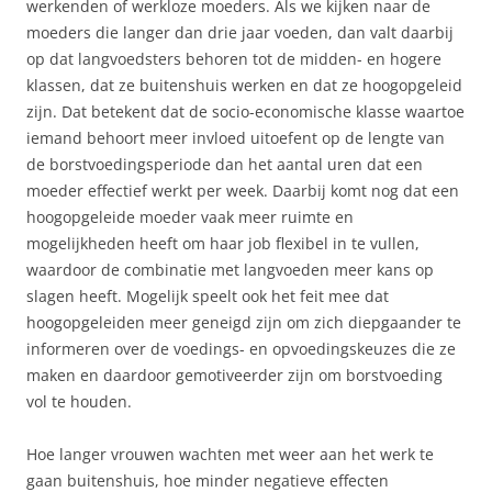
werkenden of werkloze moeders. Als we kijken naar de
moeders die langer dan drie jaar voeden, dan valt daarbij
op dat langvoedsters behoren tot de midden- en hogere
klassen, dat ze buitenshuis werken en dat ze hoogopgeleid
zijn. Dat betekent dat de socio-economische klasse waartoe
iemand behoort meer invloed uitoefent op de lengte van
de borstvoedingsperiode dan het aantal uren dat een
moeder effectief werkt per week. Daarbij komt nog dat een
hoogopgeleide moeder vaak meer ruimte en
mogelijkheden heeft om haar job flexibel in te vullen,
waardoor de combinatie met langvoeden meer kans op
slagen heeft. Mogelijk speelt ook het feit mee dat
hoogopgeleiden meer geneigd zijn om zich diepgaander te
informeren over de voedings- en opvoedingskeuzes die ze
maken en daardoor gemotiveerder zijn om borstvoeding
vol te houden.
Hoe langer vrouwen wachten met weer aan het werk te
gaan buitenshuis, hoe minder negatieve effecten