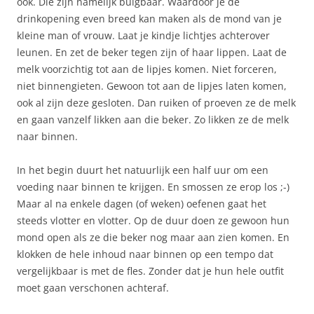
ook. Die zijn namelijk buigbaar. Waardoor je de
drinkopening even breed kan maken als de mond van je
kleine man of vrouw. Laat je kindje lichtjes achterover
leunen. En zet de beker tegen zijn of haar lippen. Laat de
melk voorzichtig tot aan de lipjes komen. Niet forceren,
niet binnengieten. Gewoon tot aan de lipjes laten komen,
ook al zijn deze gesloten. Dan ruiken of proeven ze de melk
en gaan vanzelf likken aan die beker. Zo likken ze de melk
naar binnen.
In het begin duurt het natuurlijk een half uur om een
voeding naar binnen te krijgen. En smossen ze erop los ;-)
Maar al na enkele dagen (of weken) oefenen gaat het
steeds vlotter en vlotter. Op de duur doen ze gewoon hun
mond open als ze die beker nog maar aan zien komen. En
klokken de hele inhoud naar binnen op een tempo dat
vergelijkbaar is met de fles. Zonder dat je hun hele outfit
moet gaan verschonen achteraf.