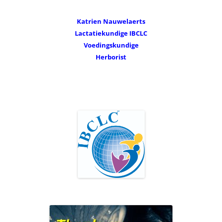
Katrien Nauwelaerts
Lactatiekundige IBCLC
Voedingskundige
Herborist