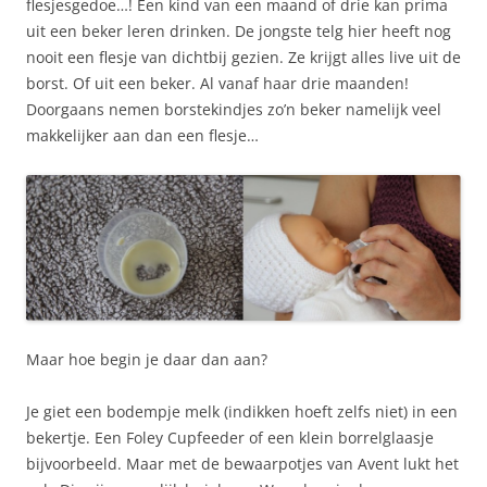
flesjesgedoe…! Een kind van een maand of drie kan prima
uit een beker leren drinken. De jongste telg hier heeft nog
nooit een flesje van dichtbij gezien. Ze krijgt alles live uit de
borst. Of uit een beker. Al vanaf haar drie maanden!
Doorgaans nemen borstekindjes zo’n beker namelijk veel
makkelijker aan dan een flesje…
Maar hoe begin je daar dan aan?
Je giet een bodempje melk (indikken hoeft zelfs niet) in een
bekertje. Een Foley Cupfeeder of een klein borrelglaasje
bijvoorbeeld. Maar met de bewaarpotjes van Avent lukt het