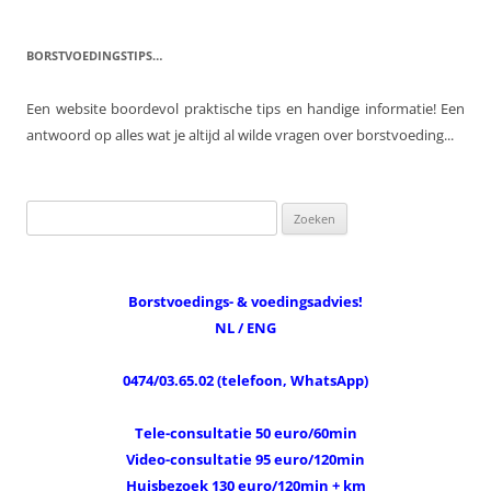
BORSTVOEDINGSTIPS…
Een website boordevol praktische tips en handige informatie! Een
antwoord op alles wat je altijd al wilde vragen over borstvoeding...
Zoeken
naar:
Borstvoedings- & voedingsadvies!
NL / ENG
0474/03.65.02 (telefoon, WhatsApp)
Tele-consultatie 50 euro/60min
Video-consultatie 95 euro/120min
Huisbezoek 130 euro/120min + km