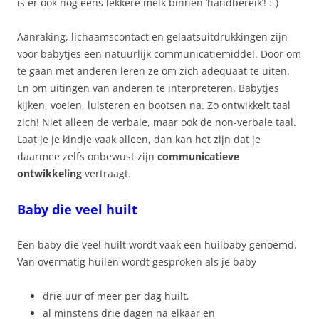
is er ook nog eens lekkere melk binnen ‘handbereik’! :-)
Aanraking, lichaamscontact en gelaatsuitdrukkingen zijn
voor babytjes een natuurlijk communicatiemiddel. Door om
te gaan met anderen leren ze om zich adequaat te uiten.
En om uitingen van anderen te interpreteren. Babytjes
kijken, voelen, luisteren en bootsen na. Zo ontwikkelt taal
zich! Niet alleen de verbale, maar ook de non-verbale taal.
Laat je je kindje vaak alleen, dan kan het zijn dat je
daarmee zelfs onbewust zijn
communicatieve
ontwikkeling
vertraagt.
Baby die veel huilt
Een baby die veel huilt wordt vaak een huilbaby genoemd.
Van overmatig huilen wordt gesproken als je baby
drie uur of meer per dag huilt,
al minstens drie dagen na elkaar en