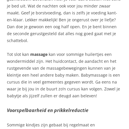
je bed uit. Wat de nachten ook voor jou minder zwaar
maakt. Geef je borstvoeding, dan is zelfs je voeding kant-
en-klaar. Lekker makkelijk! Ben je ongerust over je liefje?
Dan doe je gewoon een oog half open. En je bent binnen
de seconde gerustgesteld dat alles nog goed gaat met je
schattebol.
Tot slot kan
m
assage
kan voor sommige huilertjes een
wondermiddel zijn. Het huidcontact, de aandacht en het
rustgevende van de massagebewegingen kunnen van je
kleintje een heel andere baby maken. Babymassage is een
cursus die in veel gemeentes gegeven wordt. Ga eens na
waar je bij jou in de buurt zo’n cursus kan volgen. Zowel je
babytje als jijzelf zullen er deugd aan beleven!
Voorspelbaarheid en prikkelreductie
Sommige kindjes zijn gebaat bij regelmaat en