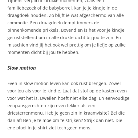
Tijdens ‘verplicht’ drukke momenten, zoals een
familiebezoek of de babyborrel, kan je je kindje in de
draagdoek houden. Zo blijft ie wat afgeschermd van alle
commotie. Een draagdoek dempt immers de
binnenkomende prikkels. Bovendien is het voor je kindje
geruststellend om in alle drukte dicht bij jou te zijn. En
misschien vind jij het ook wel prettig om je liefje op zulke
momenten dicht bij jou te hebben.
Slow motion
Even in slow motion leven kan ook rust brengen. Zowel
voor jou als voor je kindje. Laat dat stof op de kasten even
voor wat het is. Dweilen hoeft niet elke dag. En eenvoudige
eenpansgerechten zijn even lekker als een
driesterrenmenu. Heb je geen zin in kraamvisite? Bel die
dan af! Ben je te moe om te strijken? Strijk dan niet. Die
ene plooi in je shirt ziet toch geen mens…