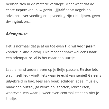
hebben zich in de materie verdiept. Maar weet dat de
echte
expert
van jouw gezin…
jijzelf
bent! Regels en
adviezen over voeding en opvoeding zijn richtlijnen, geen
dwangbuizen…
Adempauze
Het is normaal dat je af en toe even
tijd
wil
voor jezelf.
Zonder je kindje erbij. Elke moeder snakt wel eens naar
een adempauze. Al is het maar een uurtje…
Laat iemand anders even op je liefje passen. En doe iets
wat jij zelf leuk vindt. Iets waar je echt van geniet! Ga eens
uitgebreid in bad, lees een boek, schilder, speel muziek,
maak een puzzel, ga winkelen, sporten, lekker eten,
whatever. Iets waar jij weer even centraal staat en niet je
kindje.