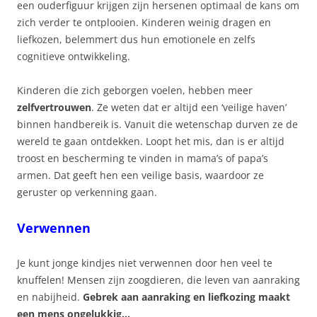
een ouderfiguur krijgen zijn hersenen optimaal de kans om
zich verder te ontplooien. Kinderen weinig dragen en
liefkozen, belemmert dus hun emotionele en zelfs
cognitieve ontwikkeling.
Kinderen die zich geborgen voelen, hebben meer
zelfvertrouwen
. Ze weten dat er altijd een ‘veilige haven’
binnen handbereik is. Vanuit die wetenschap durven ze de
wereld te gaan ontdekken. Loopt het mis, dan is er altijd
troost en bescherming te vinden in mama’s of papa’s
armen. Dat geeft hen een veilige basis, waardoor ze
geruster op verkenning gaan.
Verwennen
Je kunt jonge kindjes niet verwennen door hen veel te
knuffelen! Mensen zijn zoogdieren, die leven van aanraking
en nabijheid.
Gebrek aan aanraking en liefkozing maakt
een mens ongelukkig…