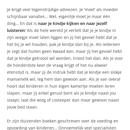
Je krijgt veel tegenstrijdige adviezen. Je ‘moet’ als moeder
schijnbaar vanalles… Wel, eigenlijk moet je maar één
ding… En dat is
naar je kindje kijken en naar jezelf
luisteren
! Als de hele wereld je vertelt dat je je kindje in
zijn wiegje moet laten liggen en jij het gevoel hebt dat je
het bij je wil houden, pak je kindje dan bij je. Als iedereen
je zegt dat huilen geen kwaad kan, maar jij het gevoel hebt
dat je kindje getroost wil worden, troost het dan. Als je voor
de honderdste keer de vraag krijgt of het nu alweer
etenstijd is, maar jij de indruk hebt dat je kindje een slokje
mamamelk wil, leg hem dan gewoon aan. Als je van overal
hoort dat kinderen in hun eigen kamertje moeten leren
slapen, maar jij enkel gerust bent als je kindje naast jou
slaapt, laat die wieg of cosleeper dan maar gewoon naast
jouw bed staan.
Er zijn duizenden boeken geschreven over de voeding en
opvoeding van kinderen… Onnoemelijk veel specialisten