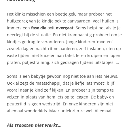
Het klinkt misschien een beetje gek, maar probeer het
huilgedrag van je kindje ook te aanvaarden. Veel huilen is
immers een
fase die
ooit
overgaat
! Soms helpt het als je je
neerlegt bij de situatie. En niet krampachtig probeert om je
kindjes gedrag te veranderen. Jonge kinderen ‘moeten’
zoveel: dag en nacht-ritme aanleren, zelf inslapen, eten op
vaste tijden, niet knoeien aan tafel, leren kruipen en lopen,
praten, potjestraining, zich gedragen tijdens uitstapjes, …
Soms is een babytje gewoon nog niet toe aan iets nieuws.
Ook al zegt de maatschappij dat je liefje iets ‘moet’, blijf
vooral naar je kind zelf kijken! En probeer zijn tempo te
volgen in plaats van hem iets op te leggen. De baby- en
peutertijd is geen wedstrijd. En onze kinderen zijn niet
allemaal wonderkids. Maar uniek zijn ze wel. Allemaal!
Als troosten niet werkt…