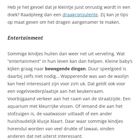
Heb je het gevoel dat je kleintje juist onrustig wordt in een
doek? Raadpleeg dan een
draagconsulente
. Zij kan je tips
op maat geven om het dragen aangenamer te maken.
Entertainment
Sommige kindjes huilen dan weer net uit verveling. Wat
“entertainment” in hun leven kan dan helpen. Kleine baby’s
kijken graag naar
bewegende dingen
. Duur speelgoed is
daarbij zelfs niet nodig… Wapperende was aan de waslijn
kan heel interessant zijn voor zo’n uk. Dat geldt ook voor
een vogelvoederplaatsje aan het keukenraam.
Voorbijgaand verkeer aan het raam van de straatzijde. Een
aquarium met kleurrijke vissen. Of iemand die aan het
stofzuigen is, de vaatwasser uitlaadt of een ander
huishoudelijk klusje klaart. Daar waar sommige kindjes
horendul worden van veel drukte of lawaai, vinden
anderen dat net uiterst interessant.