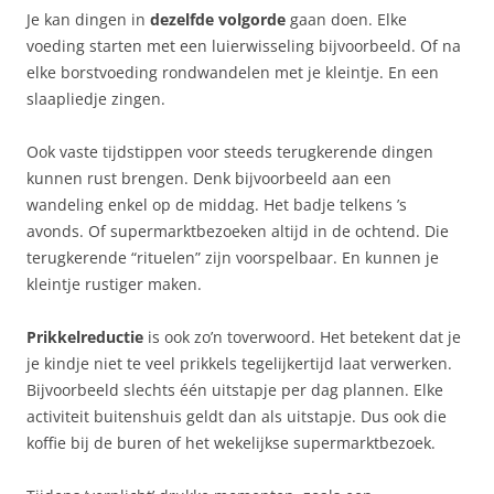
Je kan dingen in
dezelfde volgorde
gaan doen. Elke
voeding starten met een luierwisseling bijvoorbeeld. Of na
elke borstvoeding rondwandelen met je kleintje. En een
slaapliedje zingen.
Ook vaste tijdstippen voor steeds terugkerende dingen
kunnen rust brengen. Denk bijvoorbeeld aan een
wandeling enkel op de middag. Het badje telkens ’s
avonds. Of supermarktbezoeken altijd in de ochtend. Die
terugkerende “rituelen” zijn voorspelbaar. En kunnen je
kleintje rustiger maken.
Prikkelreductie
is ook zo’n toverwoord. Het betekent dat je
je kindje niet te veel prikkels tegelijkertijd laat verwerken.
Bijvoorbeeld slechts één uitstapje per dag plannen. Elke
activiteit buitenshuis geldt dan als uitstapje. Dus ook die
koffie bij de buren of het wekelijkse supermarktbezoek.