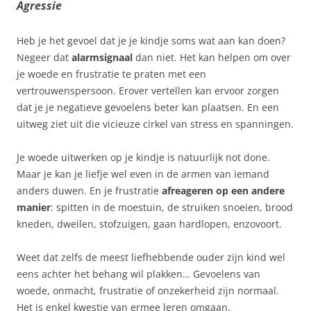
Agressie
Heb je het gevoel dat je je kindje soms wat aan kan doen?
Negeer dat
alarmsignaal
dan niet. Het kan helpen om over
je woede en frustratie te praten met een
vertrouwenspersoon. Erover vertellen kan ervoor zorgen
dat je je negatieve gevoelens beter kan plaatsen. En een
uitweg ziet uit die vicieuze cirkel van stress en spanningen.
Je woede uitwerken op je kindje is natuurlijk not done.
Maar je kan je liefje wel even in de armen van iemand
anders duwen. En je frustratie
afreageren
op een andere
manier
: spitten in de moestuin, de struiken snoeien, brood
kneden, dweilen, stofzuigen, gaan hardlopen, enzovoort.
Weet dat zelfs de meest liefhebbende ouder zijn kind wel
eens achter het behang wil plakken… Gevoelens van
woede, onmacht, frustratie of onzekerheid zijn normaal.
Het is enkel kwestie van ermee leren omgaan.