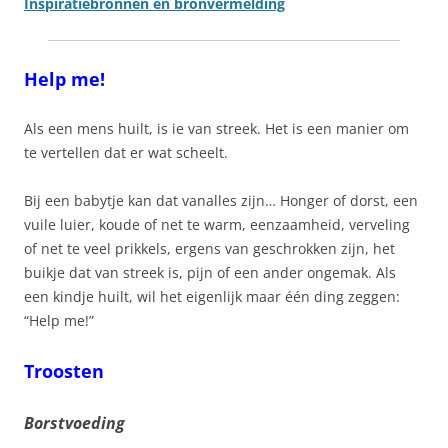
Inspiratiebronnen en bronvermelding
Help me!
Als een mens huilt, is ie van streek. Het is een manier om
te vertellen dat er wat scheelt.
Bij een babytje kan dat vanalles zijn… Honger of dorst, een
vuile luier, koude of net te warm, eenzaamheid, verveling
of net te veel prikkels, ergens van geschrokken zijn, het
buikje dat van streek is, pijn of een ander ongemak. Als
een kindje huilt, wil het eigenlijk maar één ding zeggen:
“Help me!”
Troosten
Borstvoeding