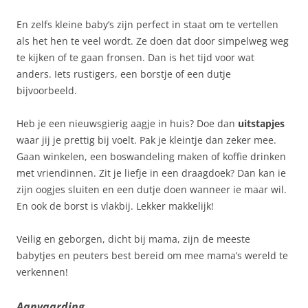
En zelfs kleine baby’s zijn perfect in staat om te vertellen
als het hen te veel wordt. Ze doen dat door simpelweg weg
te kijken of te gaan fronsen. Dan is het tijd voor wat
anders. Iets rustigers, een borstje of een dutje
bijvoorbeeld.
Heb je een nieuwsgierig aagje in huis? Doe dan
uitstapjes
waar jij je prettig bij voelt. Pak je kleintje dan zeker mee.
Gaan winkelen, een boswandeling maken of koffie drinken
met vriendinnen. Zit je liefje in een draagdoek? Dan kan ie
zijn oogjes sluiten en een dutje doen wanneer ie maar wil.
En ook de borst is vlakbij. Lekker makkelijk!
Veilig en geborgen, dicht bij mama, zijn de meeste
babytjes en peuters best bereid om mee mama’s wereld te
verkennen!
Aanvaarding