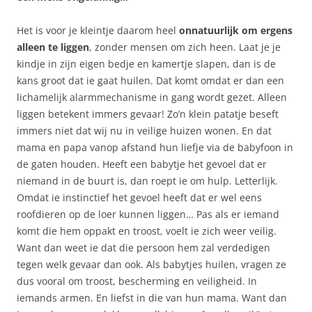
Het is voor je kleintje daarom heel
onnatuurlijk om ergens
alleen te liggen
, zonder mensen om zich heen. Laat je je
kindje in zijn eigen bedje en kamertje slapen, dan is de
kans groot dat ie gaat huilen. Dat komt omdat er dan een
lichamelijk alarmmechanisme in gang wordt gezet. Alleen
liggen betekent immers gevaar! Zo’n klein patatje beseft
immers niet dat wij nu in veilige huizen wonen. En dat
mama en papa vanop afstand hun liefje via de babyfoon in
de gaten houden. Heeft een babytje het gevoel dat er
niemand in de buurt is, dan roept ie om hulp. Letterlijk.
Omdat ie instinctief het gevoel heeft dat er wel eens
roofdieren op de loer kunnen liggen… Pas als er iemand
komt die hem oppakt en troost, voelt ie zich weer veilig.
Want dan weet ie dat die persoon hem zal verdedigen
tegen welk gevaar dan ook. Als babytjes huilen, vragen ze
dus vooral om troost, bescherming en veiligheid. In
iemands armen. En liefst in die van hun mama. Want dan