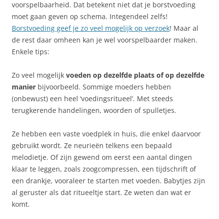
voorspelbaarheid. Dat betekent niet dat je borstvoeding
moet gaan geven op schema. Integendeel zelfs!
Borstvoeding geef je zo veel mogelijk op verzoek
! Maar al
de rest daar omheen kan je wel voorspelbaarder maken.
Enkele tips:
Zo veel mogelijk
voeden op dezelfde plaats of op dezelfde
manier
bijvoorbeeld. Sommige moeders hebben
(onbewust) een heel ‘voedingsritueel’. Met steeds
terugkerende handelingen, woorden of spulletjes.
Ze hebben een vaste voedplek in huis, die enkel daarvoor
gebruikt wordt. Ze neurieën telkens een bepaald
melodietje. Of zijn gewend om eerst een aantal dingen
klaar te leggen, zoals zoogcompressen, een tijdschrift of
een drankje, vooraleer te starten met voeden. Babytjes zijn
al geruster als dat ritueeltje start. Ze weten dan wat er
komt.