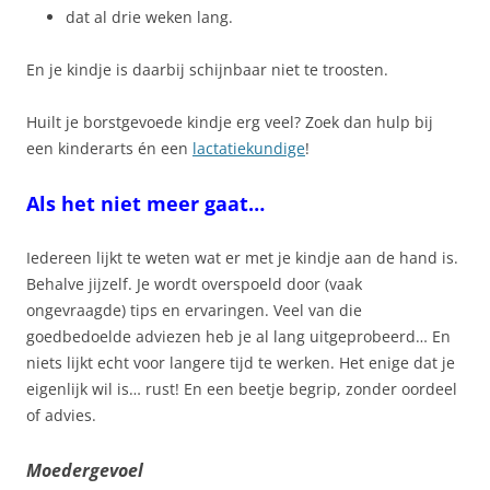
dat al drie weken lang.
En je kindje is daarbij schijnbaar niet te troosten.
Huilt je borstgevoede kindje erg veel? Zoek dan hulp bij
een kinderarts én een
lactatiekundige
!
Als het niet meer gaat…
Iedereen lijkt te weten wat er met je kindje aan de hand is.
Behalve jijzelf. Je wordt overspoeld door (vaak
ongevraagde) tips en ervaringen. Veel van die
goedbedoelde adviezen heb je al lang uitgeprobeerd… En
niets lijkt echt voor langere tijd te werken. Het enige dat je
eigenlijk wil is… rust! En een beetje begrip, zonder oordeel
of advies.
Moedergevoel