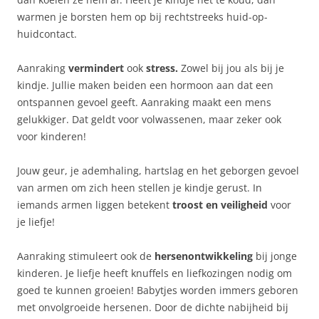
warmen je borsten hem op bij rechtstreeks huid-op-
huidcontact.
Aanraking
vermindert
ook
stress.
Zowel bij jou als bij je
kindje. Jullie maken beiden een hormoon aan dat een
ontspannen gevoel geeft. Aanraking maakt een mens
gelukkiger. Dat geldt voor volwassenen, maar zeker ook
voor kinderen!
Jouw geur, je ademhaling, hartslag en het geborgen gevoel
van armen om zich heen stellen je kindje gerust. In
iemands armen liggen betekent
troost en veiligheid
voor
je liefje!
Aanraking stimuleert ook de
hersenontwikkeling
bij jonge
kinderen. Je liefje heeft knuffels en liefkozingen nodig om
goed te kunnen groeien! Babytjes worden immers geboren
met onvolgroeide hersenen. Door de dichte nabijheid bij