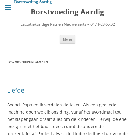
Ga
Borstvoeding Aardig
naar
Borstvoeding Aardig
de
inhoud
Lactatiekundige Katrien Nauwelaerts – 0474/03.65.02
Menu
TAG ARCHIEVEN:
SLAPEN
Liefde
Avond. Papa en ik verdelen de taken. Als een geoliede
machine doen we elk ons ding. Vanaf het avondmaal tot
het slapengaan draait alles om de kinderen. Terwijl de ene
bezig is met het badritueel, ruimt de andere de
keukentafel af. En legt alvast de kinderkleding klaar voor de