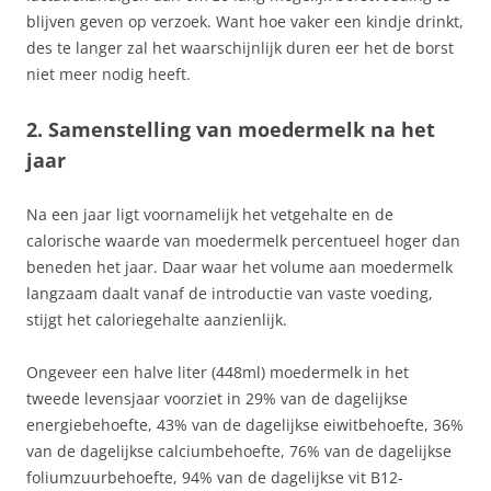
blijven geven op verzoek. Want hoe vaker een kindje drinkt,
des te langer zal het waarschijnlijk duren eer het de borst
niet meer nodig heeft.
2. Samenstelling van moedermelk na het
jaar
Na een jaar ligt voornamelijk het vetgehalte en de
calorische waarde van moedermelk percentueel hoger dan
beneden het jaar. Daar waar het volume aan moedermelk
langzaam daalt vanaf de introductie van vaste voeding,
stijgt het caloriegehalte aanzienlijk.
Ongeveer een halve liter (448ml) moedermelk in het
tweede levensjaar voorziet in 29% van de dagelijkse
energiebehoefte, 43% van de dagelijkse eiwitbehoefte, 36%
van de dagelijkse calciumbehoefte, 76% van de dagelijkse
foliumzuurbehoefte, 94% van de dagelijkse vit B12-