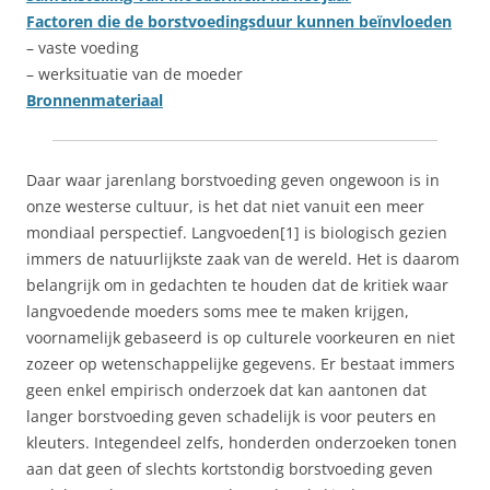
Factoren die de borstvoedingsduur kunnen beïnvloeden
– vaste voeding
– werksituatie van de moeder
Bronnenmateriaal
Daar waar jarenlang borstvoeding geven ongewoon is in
onze westerse cultuur, is het dat niet vanuit een meer
mondiaal perspectief. Langvoeden[1] is biologisch gezien
immers de natuurlijkste zaak van de wereld. Het is daarom
belangrijk om in gedachten te houden dat de kritiek waar
langvoedende moeders soms mee te maken krijgen,
voornamelijk gebaseerd is op culturele voorkeuren en niet
zozeer op wetenschappelijke gegevens. Er bestaat immers
geen enkel empirisch onderzoek dat kan aantonen dat
langer borstvoeding geven schadelijk is voor peuters en
kleuters. Integendeel zelfs, honderden onderzoeken tonen
aan dat geen of slechts kortstondig borstvoeding geven