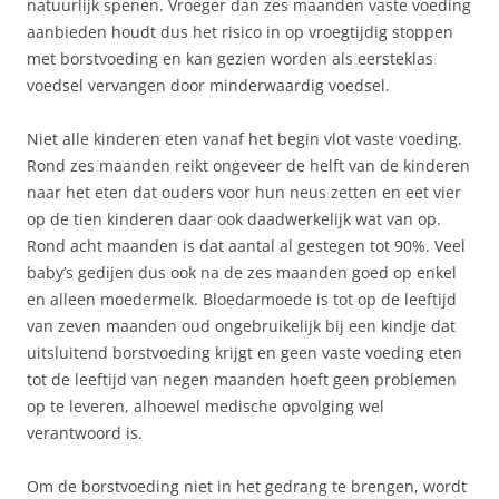
natuurlijk spenen. Vroeger dan zes maanden vaste voeding
aanbieden houdt dus het risico in op vroegtijdig stoppen
met borstvoeding en kan gezien worden als eersteklas
voedsel vervangen door minderwaardig voedsel.
Niet alle kinderen eten vanaf het begin vlot vaste voeding.
Rond zes maanden reikt ongeveer de helft van de kinderen
naar het eten dat ouders voor hun neus zetten en eet vier
op de tien kinderen daar ook daadwerkelijk wat van op.
Rond acht maanden is dat aantal al gestegen tot 90%. Veel
baby’s gedijen dus ook na de zes maanden goed op enkel
en alleen moedermelk. Bloedarmoede is tot op de leeftijd
van zeven maanden oud ongebruikelijk bij een kindje dat
uitsluitend borstvoeding krijgt en geen vaste voeding eten
tot de leeftijd van negen maanden hoeft geen problemen
op te leveren, alhoewel medische opvolging wel
verantwoord is.
Om de borstvoeding niet in het gedrang te brengen, wordt