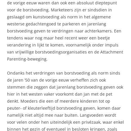
de vorige eeuw waren dan ook een absoluut dieptepunt
voor de borstvoeding. Marketeers zijn er sindsdien in
geslaagd om kunstvoeding als norm in het algemene
westerse gedachtengoed te parkeren en jarenlang
borstvoeding geven te verdringen naar achterkamers. Een
tendens waar nog maar heel recent weer een beetje
verandering in lijkt te komen, voornamelijk onder impuls
van vrijwillige borstvoedingsorganisaties en de Attachment
Parenting-beweging.
Ondanks het verdringen van borstvoeding als norm sinds
de jaren ’50 van de vorige eeuw verheffen zich ook
stemmen die zeggen dat jarenlang borstvoeding geven ook
hier in het westen vaker voorkomt dan Jan met de pet
denkt. Moeders die een of meerdere kinderen tot op
peuter- of kleuterleeftijd borstvoeding geven, komen daar
namelijk niet altijd mee naar buiten. Langvoeden wordt
voor velen onder hen uiteindelijk een privézaak, waar enkel
binnen het gezin of eventueel in besloten kringen, zoals