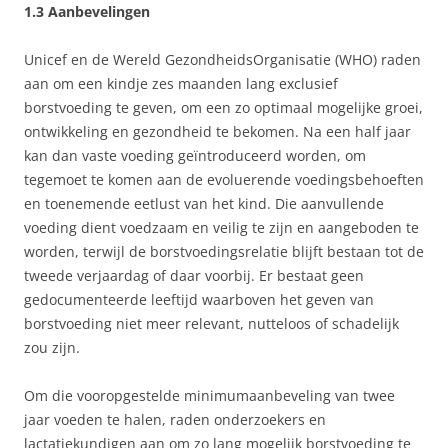
1.3 Aanbevelingen
Unicef en de Wereld GezondheidsOrganisatie (WHO) raden
aan om een kindje zes maanden lang exclusief
borstvoeding te geven, om een zo optimaal mogelijke groei,
ontwikkeling en gezondheid te bekomen. Na een half jaar
kan dan vaste voeding geïntroduceerd worden, om
tegemoet te komen aan de evoluerende voedingsbehoeften
en toenemende eetlust van het kind. Die aanvullende
voeding dient voedzaam en veilig te zijn en aangeboden te
worden, terwijl de borstvoedingsrelatie blijft bestaan tot de
tweede verjaardag of daar voorbij. Er bestaat geen
gedocumenteerde leeftijd waarboven het geven van
borstvoeding niet meer relevant, nutteloos of schadelijk
zou zijn.
Om die vooropgestelde minimumaanbeveling van twee
jaar voeden te halen, raden onderzoekers en
lactatiekundigen aan om zo lang mogelijk borstvoeding te