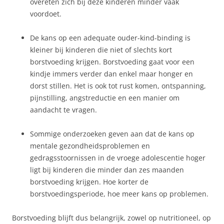
overeten zich bij deze kinderen minder vaak
voordoet.
De kans op een adequate ouder-kind-binding is
kleiner bij kinderen die niet of slechts kort
borstvoeding krijgen. Borstvoeding gaat voor een
kindje immers verder dan enkel maar honger en
dorst stillen. Het is ook tot rust komen, ontspanning,
pijnstilling, angstreductie en een manier om
aandacht te vragen.
Sommige onderzoeken geven aan dat de kans op
mentale gezondheidsproblemen en
gedragsstoornissen in de vroege adolescentie hoger
ligt bij kinderen die minder dan zes maanden
borstvoeding krijgen. Hoe korter de
borstvoedingsperiode, hoe meer kans op problemen.
Borstvoeding blijft dus belangrijk, zowel op nutritioneel, op