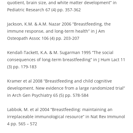
quotient, brain size, and white matter development” in
Pediatric Research 67 (4) pp. 357-362
Jackson, K.M. & A.M. Nazar 2006 “Breastfeeding, the
immune response, and long-term health” in J Am
Osteopath Assoc 106 (4) pp. 203-207
Kendall-Tackett, K.A. & M. Sugarman 1995 “The social
consequences of long-term breastfeeding” in J Hum Lact 11
(3) pp. 179-183
Kramer et al 2008 “Breastfeeding and child cognitive
development. New evidence from a large randomized trial”
in Arch Gen Psychiatry 65 (5) pp. 578-584
Labbok, M. et al 2004 “Breastfeeding: maintaining an
irreplaceable immunological resource” in Nat Rev Immunol
4 pp. 565 – 572