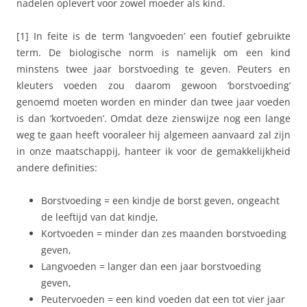
nadelen oplevert voor zowel moeder als kind.
[1] In feite is de term ‘langvoeden’ een foutief gebruikte
term. De biologische norm is namelijk om een kind
minstens twee jaar borstvoeding te geven. Peuters en
kleuters voeden zou daarom gewoon ‘borstvoeding’
genoemd moeten worden en minder dan twee jaar voeden
is dan ‘kortvoeden’. Omdat deze zienswijze nog een lange
weg te gaan heeft vooraleer hij algemeen aanvaard zal zijn
in onze maatschappij, hanteer ik voor de gemakkelijkheid
andere definities:
Borstvoeding = een kindje de borst geven, ongeacht
de leeftijd van dat kindje,
Kortvoeden = minder dan zes maanden borstvoeding
geven,
Langvoeden = langer dan een jaar borstvoeding
geven,
Peutervoeden = een kind voeden dat een tot vier jaar