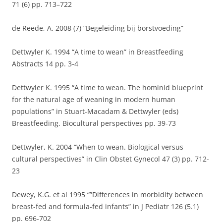
71 (6) pp. 713–722
de Reede, A. 2008 (7) “Begeleiding bij borstvoeding”
Dettwyler K. 1994 “A time to wean” in Breastfeeding
Abstracts 14 pp. 3-4
Dettwyler K. 1995 “A time to wean. The hominid blueprint
for the natural age of weaning in modern human
populations” in Stuart-Macadam & Dettwyler (eds)
Breastfeeding. Biocultural perspectives pp. 39-73
Dettwyler, K. 2004 “When to wean. Biological versus
cultural perspectives” in Clin Obstet Gynecol 47 (3) pp. 712-
23
Dewey, K.G. et al 1995 “”Differences in morbidity between
breast-fed and formula-fed infants” in J Pediatr 126 (5.1)
pp. 696-702