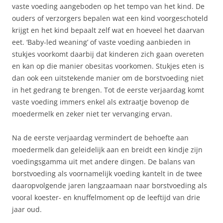
vaste voeding aangeboden op het tempo van het kind. De
ouders of verzorgers bepalen wat een kind voorgeschoteld
krijgt en het kind bepaalt zelf wat en hoeveel het daarvan
eet. ‘Baby-led weaning’ of vaste voeding aanbieden in
stukjes voorkomt daarbij dat kinderen zich gaan overeten
en kan op die manier obesitas voorkomen. Stukjes eten is
dan ook een uitstekende manier om de borstvoeding niet
in het gedrang te brengen. Tot de eerste verjaardag komt
vaste voeding immers enkel als extraatje bovenop de
moedermelk en zeker niet ter vervanging ervan.
Na de eerste verjaardag vermindert de behoefte aan
moedermelk dan geleidelijk aan en breidt een kindje zijn
voedingsgamma uit met andere dingen. De balans van
borstvoeding als voornamelijk voeding kantelt in de twee
daaropvolgende jaren langzaamaan naar borstvoeding als
vooral koester- en knuffelmoment op de leeftijd van drie
jaar oud.