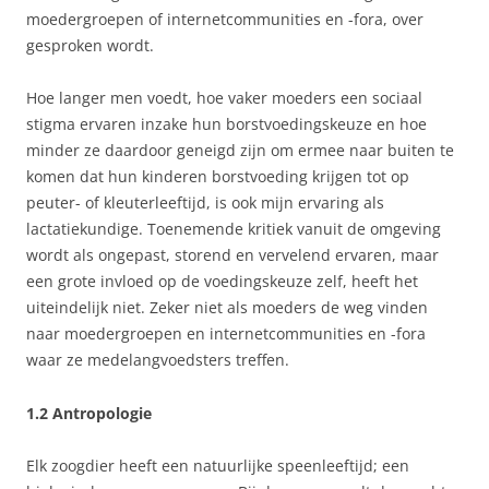
moedergroepen of internetcommunities en -fora, over
gesproken wordt.
Hoe langer men voedt, hoe vaker moeders een sociaal
stigma ervaren inzake hun borstvoedingskeuze en hoe
minder ze daardoor geneigd zijn om ermee naar buiten te
komen dat hun kinderen borstvoeding krijgen tot op
peuter- of kleuterleeftijd, is ook mijn ervaring als
lactatiekundige. Toenemende kritiek vanuit de omgeving
wordt als ongepast, storend en vervelend ervaren, maar
een grote invloed op de voedingskeuze zelf, heeft het
uiteindelijk niet. Zeker niet als moeders de weg vinden
naar moedergroepen en internetcommunities en -fora
waar ze medelangvoedsters treffen.
1.2 Antropologie
Elk zoogdier heeft een natuurlijke speenleeftijd; een