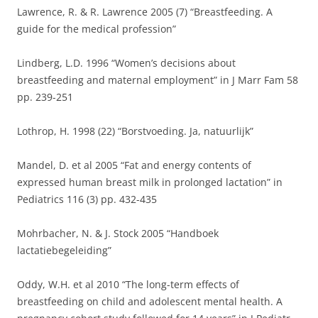
Lawrence, R. & R. Lawrence 2005 (7) “Breastfeeding. A
guide for the medical profession”
Lindberg, L.D. 1996 “Women’s decisions about
breastfeeding and maternal employment” in J Marr Fam 58
pp. 239-251
Lothrop, H. 1998 (22) “Borstvoeding. Ja, natuurlijk”
Mandel, D. et al 2005 “Fat and energy contents of
expressed human breast milk in prolonged lactation” in
Pediatrics 116 (3) pp. 432-435
Mohrbacher, N. & J. Stock 2005 “Handboek
lactatiebegeleiding”
Oddy, W.H. et al 2010 “The long-term effects of
breastfeeding on child and adolescent mental health. A