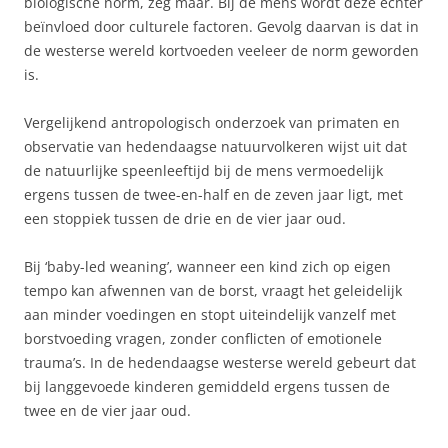
biologische norm, zeg maar. Bij de mens wordt deze echter
beïnvloed door culturele factoren. Gevolg daarvan is dat in
de westerse wereld kortvoeden veeleer de norm geworden
is.
Vergelijkend antropologisch onderzoek van primaten en
observatie van hedendaagse natuurvolkeren wijst uit dat
de natuurlijke speenleeftijd bij de mens vermoedelijk
ergens tussen de twee-en-half en de zeven jaar ligt, met
een stoppiek tussen de drie en de vier jaar oud.
Bij ‘baby-led weaning’, wanneer een kind zich op eigen
tempo kan afwennen van de borst, vraagt het geleidelijk
aan minder voedingen en stopt uiteindelijk vanzelf met
borstvoeding vragen, zonder conflicten of emotionele
trauma’s. In de hedendaagse westerse wereld gebeurt dat
bij langgevoede kinderen gemiddeld ergens tussen de
twee en de vier jaar oud.