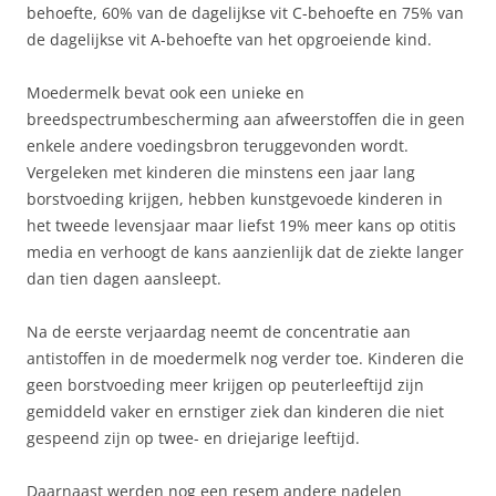
behoefte, 60% van de dagelijkse vit C-behoefte en 75% van
de dagelijkse vit A-behoefte van het opgroeiende kind.
Moedermelk bevat ook een unieke en
breedspectrumbescherming aan afweerstoffen die in geen
enkele andere voedingsbron teruggevonden wordt.
Vergeleken met kinderen die minstens een jaar lang
borstvoeding krijgen, hebben kunstgevoede kinderen in
het tweede levensjaar maar liefst 19% meer kans op otitis
media en verhoogt de kans aanzienlijk dat de ziekte langer
dan tien dagen aansleept.
Na de eerste verjaardag neemt de concentratie aan
antistoffen in de moedermelk nog verder toe. Kinderen die
geen borstvoeding meer krijgen op peuterleeftijd zijn
gemiddeld vaker en ernstiger ziek dan kinderen die niet
gespeend zijn op twee- en driejarige leeftijd.
Daarnaast werden nog een resem andere nadelen