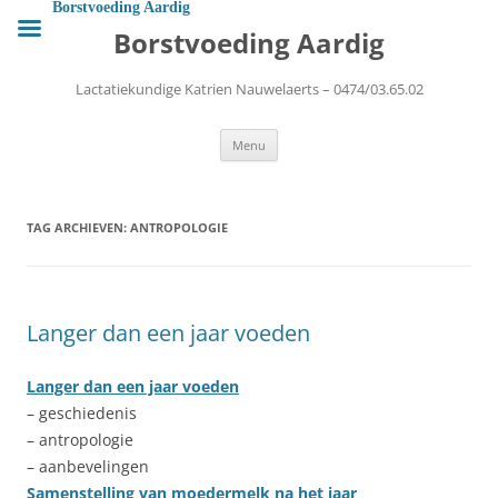
Ga
Borstvoeding Aardig
naar
Borstvoeding Aardig
de
inhoud
Lactatiekundige Katrien Nauwelaerts – 0474/03.65.02
Menu
TAG ARCHIEVEN:
ANTROPOLOGIE
Langer dan een jaar voeden
Langer dan een jaar voeden
– geschiedenis
– antropologie
– aanbevelingen
Samenstelling van moedermelk na het jaar