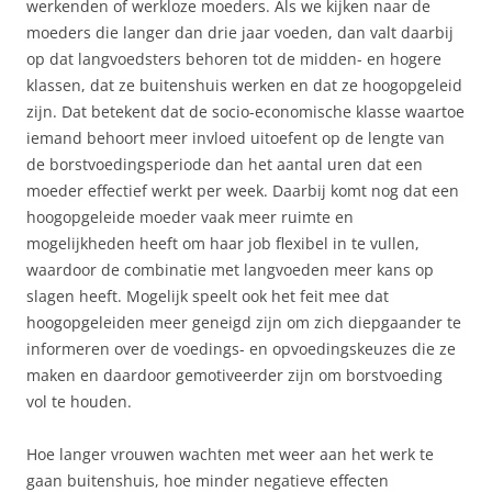
werkenden of werkloze moeders. Als we kijken naar de
moeders die langer dan drie jaar voeden, dan valt daarbij
op dat langvoedsters behoren tot de midden- en hogere
klassen, dat ze buitenshuis werken en dat ze hoogopgeleid
zijn. Dat betekent dat de socio-economische klasse waartoe
iemand behoort meer invloed uitoefent op de lengte van
de borstvoedingsperiode dan het aantal uren dat een
moeder effectief werkt per week. Daarbij komt nog dat een
hoogopgeleide moeder vaak meer ruimte en
mogelijkheden heeft om haar job flexibel in te vullen,
waardoor de combinatie met langvoeden meer kans op
slagen heeft. Mogelijk speelt ook het feit mee dat
hoogopgeleiden meer geneigd zijn om zich diepgaander te
informeren over de voedings- en opvoedingskeuzes die ze
maken en daardoor gemotiveerder zijn om borstvoeding
vol te houden.
Hoe langer vrouwen wachten met weer aan het werk te
gaan buitenshuis, hoe minder negatieve effecten