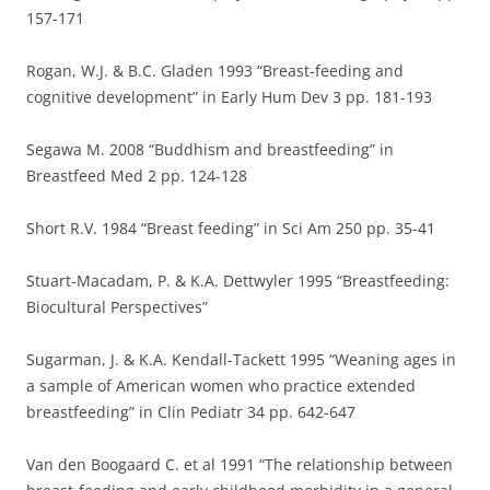
157-171
Rogan, W.J. & B.C. Gladen 1993 “Breast-feeding and
cognitive development” in Early Hum Dev 3 pp. 181-193
Segawa M. 2008 “Buddhism and breastfeeding” in
Breastfeed Med 2 pp. 124-128
Short R.V. 1984 “Breast feeding” in Sci Am 250 pp. 35-41
Stuart-Macadam, P. & K.A. Dettwyler 1995 “Breastfeeding:
Biocultural Perspectives”
Sugarman, J. & K.A. Kendall-Tackett 1995 “Weaning ages in
a sample of American women who practice extended
breastfeeding” in Clin Pediatr 34 pp. 642-647
Van den Boogaard C. et al 1991 “The relationship between