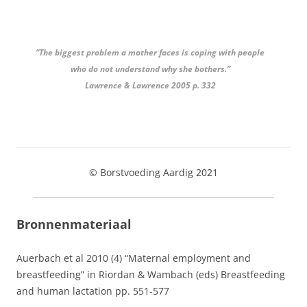
“The biggest problem a mother faces is coping with people
who do not understand why she bothers.”
Lawrence & Lawrence 2005 p. 332
© Borstvoeding Aardig 2021
Bronnenmateriaal
Auerbach et al 2010 (4) “Maternal employment and
breastfeeding” in Riordan & Wambach (eds) Breastfeeding
and human lactation pp. 551-577