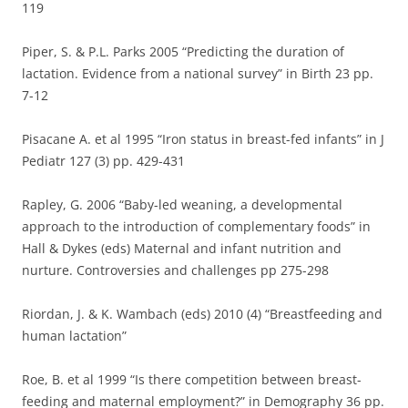
119
Piper, S. & P.L. Parks 2005 “Predicting the duration of
lactation. Evidence from a national survey” in Birth 23 pp.
7-12
Pisacane A. et al 1995 “Iron status in breast-fed infants” in J
Pediatr 127 (3) pp. 429-431
Rapley, G. 2006 “Baby-led weaning, a developmental
approach to the introduction of complementary foods” in
Hall & Dykes (eds) Maternal and infant nutrition and
nurture. Controversies and challenges pp 275-298
Riordan, J. & K. Wambach (eds) 2010 (4) “Breastfeeding and
human lactation”
Roe, B. et al 1999 “Is there competition between breast-
feeding and maternal employment?” in Demography 36 pp.