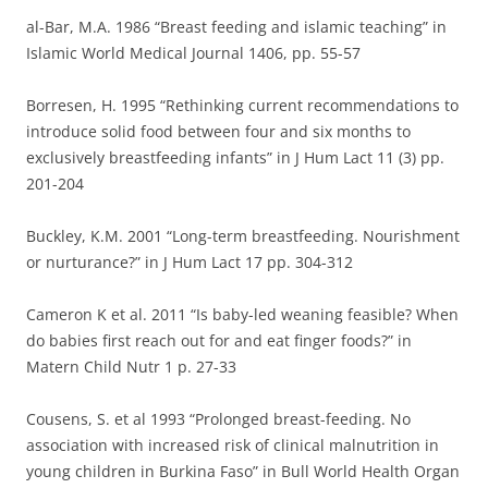
al-Bar, M.A. 1986 “Breast feeding and islamic teaching” in
Islamic World Medical Journal 1406, pp. 55-57
Borresen, H. 1995 “Rethinking current recommendations to
introduce solid food between four and six months to
exclusively breastfeeding infants” in J Hum Lact 11 (3) pp.
201-204
Buckley, K.M. 2001 “Long-term breastfeeding. Nourishment
or nurturance?” in J Hum Lact 17 pp. 304-312
Cameron K et al. 2011 “Is baby-led weaning feasible? When
do babies first reach out for and eat finger foods?” in
Matern Child Nutr 1 p. 27-33
Cousens, S. et al 1993 “Prolonged breast-feeding. No
association with increased risk of clinical malnutrition in
young children in Burkina Faso” in Bull World Health Organ