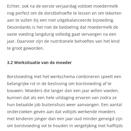
Echter, ook na de eerste verjaardag voldoet moedermelk
nog perfect om de dorstbehoefte te lessen en om tekorten
aan te vullen bij een niet uitgebalanceerde bijvoeding.
Desondanks is het niet de bedoeling dat moedermelk de
vaste voeding langdurig volledig gaat vervangen na een
jaar. Daarvoor zijn de nutritionele behoeftes van het kind
te groot geworden.
3.2 Werksituatie van de moeder
Borstvoeding met het werkschema combineren speelt een
belangrijke rol in de beslissing om borstvoeding af te
bouwen. Moeders die langer dan een jaar willen voeden,
kunnen dat als een hele uitdaging ervaren van zodra ze
hun betaalde job buitenshuis weer aanvangen. Een aantal
onderzoeken geven aan dat voltijds werkende moeders
met kinderen jonger dan een jaar oud minder geneigd zijn
om borstvoeding vol te houden in vergelijking met halftijds