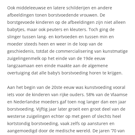
Ook middeleeuwse en latere schilderijen en andere
afbeeldingen tonen borstvoedende vrouwen. De
borstgevoede kinderen op de afbeeldingen zijn niet alleen
babytjes, maar ook peuters en kleuters. Toch ging de
slinger tussen lang- en kortvoeden en tussen min en
moeder steeds heen en weer in de loop van de
geschiedenis, totdat de commercialisering van kunstmatige
zuigelingenmelk op het einde van de 19de eeuw
langzaamaan een einde maakte aan de algemene
overtuiging dat alle baby’s borstvoeding horen te krijgen.
Aan het begin van de 20ste eeuw was kunstvoeding vooral
iets voor de kinderen van rijke ouders. 58% van de Vlaamse
en Nederlandse moeders gaf toen nog langer dan een jaar
borstvoeding. Vijftig jaar later groeit een groot deel van de
westerse zuigelingen echter op met geen of slechts heel
kortstondig borstvoeding, vaak zelfs op aansturen en
aangemoedigd door de medische wereld. De jaren ’70 van