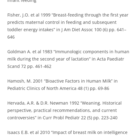
infant feeding”
Fisher, J.O. et al 1999 “Breast-feeding through the first year
predicts maternal control in feeding and subsequent
toddler energy intakes” in J Am Diet Assoc 100 (6) pp. 641–
646
Goldman A. et al 1983 “Immunologic components in human
milk during the second year of lactation” in Acta Paediatr
Scand 72 pp. 461-462
Hamosh, M. 2001 “Bioactive Factors in Human Milk” in
Pediatric Clinics of North America 48 (1) pp. 69-86
Hervada, A.R. & D.R. Newman 1992 “Weaning. Historical
perspective, practical recommendations, and current
controversies” in Curr Probl Pediatr 22 (5) pp. 223-240
Isaacs E.B. et al 2010 “Impact of breast milk on intelligence