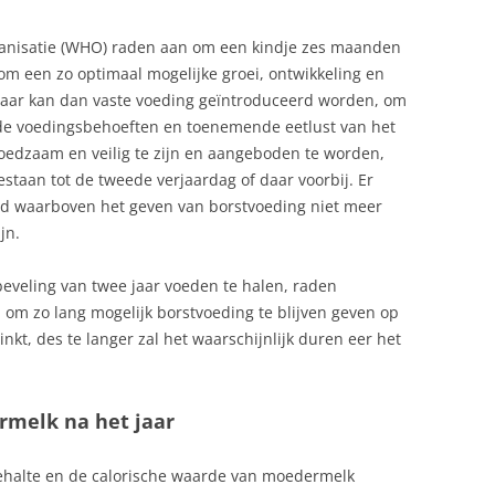
anisatie (WHO) raden aan om een kindje zes maanden
 om een zo optimaal mogelijke groei, ontwikkeling en
jaar kan dan vaste voeding geïntroduceerd worden, om
e voedingsbehoeften en toenemende eetlust van het
voedzaam en veilig te zijn en aangeboden te worden,
bestaan tot de tweede verjaardag of daar voorbij. Er
jd waarboven het geven van borstvoeding niet meer
jn.
eling van twee jaar voeden te halen, raden
 om zo lang mogelijk borstvoeding te blijven geven op
nkt, des te langer zal het waarschijnlijk duren eer het
rmelk na het jaar
tgehalte en de calorische waarde van moedermelk