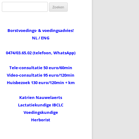
Zoeken
naar:
Borstvoedings- & voedingsadvies!
NL / ENG
0474/03.65.02 (telefoon, WhatsApp)
Tele-consultatie 50 euro/60min
Video-consultatie 95 euro/120min
Huisbezoek 130 euro/120min + km
Katrien Nauwelaerts
Lactatiekundige IBCLC
Voedingskundige
Herborist