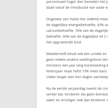
percentueel hoger dan beneden het 
daalt vanaf de introductie van vaste vo
Ongeveer een halve liter (448ml) moe
de dagelijkse energiebehoefte, 43% va
calciumbehoefte, 76% van de dagelijk
behoefte, 60% van de dagelijkse vit C
het opgroeiende kind.
Moedermelk bevat ook een unieke en 
geen enkele andere voedingsbron ter
minstens een jaar lang borstvoeding 
levensjaar maar liefst 19% meer kans 
ziekte langer dan tien dagen aansleep
Na de eerste verjaardag neemt de con
verder toe. Kinderen die geen borstvo
vaker en ernstiger ziek dan kinderen d