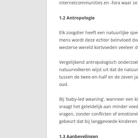
internetcommunities en -fora waar ze
1.2 Antropologie
Elk zoogdier heeft een natuurlijke spe
mens wordt deze echter beïnvloed door
westerse wereld kortvoeden veeleer 
Vergelijkend antropologisch onderzo
natuurvolkeren wijst uit dat de natuur
tussen de twee-en-half en de zeven jaa
oud.
Bij ‘baby-led weaning’, wanneer een 
vraagt het geleidelijk aan minder voe
vragen, zonder conflicten of emotion
gebeurt dat bij langgevoede kinderen
1.3 Aanbevelingen