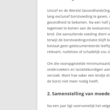
Unicef en de Wereld GezondheidsOrg
lang exclusief borstvoeding te geven,
gezondheid te bekomen. Na een half 
tegemoet te komen aan de evoluerend
kind. Die aanvullende voeding dient 
terwijl de borstvoedingsrelatie blijft 
bestaat geen gedocumenteerde leefti
relevant, nutteloos of schadelijk zou zi
Om die vooropgestelde minimumaanbev
onderzoekers en lactatiekundigen aan
verzoek. Want hoe vaker een kindje dri
de borst niet meer nodig heeft.
2. Samenstelling van moede
Na een jaar ligt voornamelijk het ve