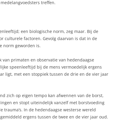
 medelangvoedsters treffen.
enleeftijd; een biologische norm, zeg maar. Bij de
 culturele factoren. Gevolg daarvan is dat in de
de norm geworden is.
ek van primaten en observatie van hedendaagse
lijke speenleeftijd bij de mens vermoedelijk ergens
r ligt, met een stoppiek tussen de drie en de vier jaar
kind zich op eigen tempo kan afwennen van de borst,
dingen en stopt uiteindelijk vanzelf met borstvoeding
ele trauma’s. In de hedendaagse westerse wereld
 gemiddeld ergens tussen de twee en de vier jaar oud.