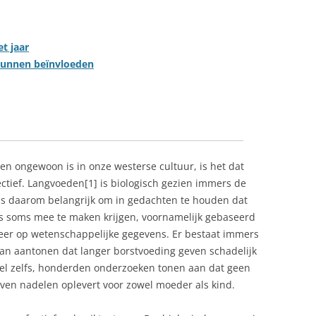
t jaar
kunnen beïnvloeden
en ongewoon is in onze westerse cultuur, is het dat
ctief. Langvoeden[1] is biologisch gezien immers de
 is daarom belangrijk om in gedachten te houden dat
s soms mee te maken krijgen, voornamelijk gebaseerd
ozeer op wetenschappelijke gegevens. Er bestaat immers
an aantonen dat langer borstvoeding geven schadelijk
deel zelfs, honderden onderzoeken tonen aan dat geen
even nadelen oplevert voor zowel moeder als kind.