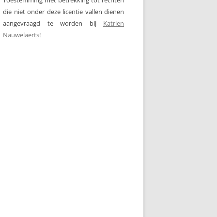
die niet onder deze licentie vallen dienen
aangevraagd te worden bij
Katrien
Nauwelaerts
!