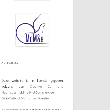
AUTEURSRECHT
Deze website is in licentie gegeven
volgens
een Creative Commons
Naamsvermelding-NietCommercieel-
GelijkDelen 3.0 Unported licentie.
Toestemming met betrekking tot rechten