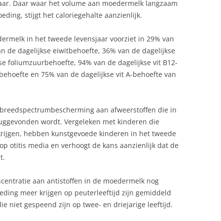
jaar. Daar waar het volume aan moedermelk langzaam
eding, stijgt het caloriegehalte aanzienlijk.
dermelk in het tweede levensjaar voorziet in 29% van
n de dagelijkse eiwitbehoefte, 36% van de dagelijkse
se foliumzuurbehoefte, 94% van de dagelijkse vit B12-
-behoefte en 75% van de dagelijkse vit A-behoefte van
breedspectrumbescherming aan afweerstoffen die in
uggevonden wordt. Vergeleken met kinderen die
krijgen, hebben kunstgevoede kinderen in het tweede
op otitis media en verhoogt de kans aanzienlijk dat de
t.
centratie aan antistoffen in de moedermelk nog
eding meer krijgen op peuterleeftijd zijn gemiddeld
ie niet gespeend zijn op twee- en driejarige leeftijd.