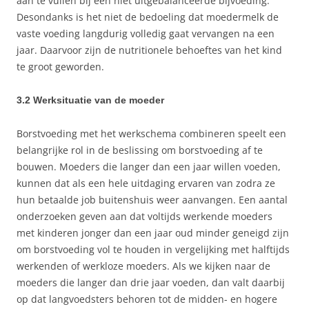
aan te vullen bij een niet uitgebalanceerde bijvoeding.
Desondanks is het niet de bedoeling dat moedermelk de
vaste voeding langdurig volledig gaat vervangen na een
jaar. Daarvoor zijn de nutritionele behoeftes van het kind
te groot geworden.
3.2 Werksituatie van de moeder
Borstvoeding met het werkschema combineren speelt een
belangrijke rol in de beslissing om borstvoeding af te
bouwen. Moeders die langer dan een jaar willen voeden,
kunnen dat als een hele uitdaging ervaren van zodra ze
hun betaalde job buitenshuis weer aanvangen. Een aantal
onderzoeken geven aan dat voltijds werkende moeders
met kinderen jonger dan een jaar oud minder geneigd zijn
om borstvoeding vol te houden in vergelijking met halftijds
werkenden of werkloze moeders. Als we kijken naar de
moeders die langer dan drie jaar voeden, dan valt daarbij
op dat langvoedsters behoren tot de midden- en hogere