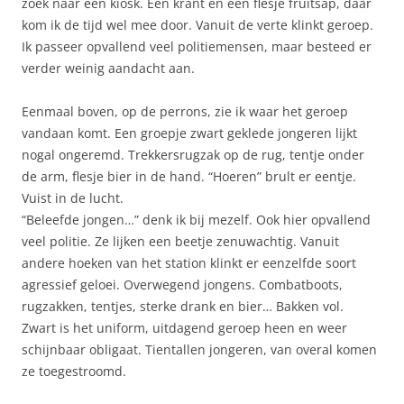
zoek naar een kiosk. Een krant en een flesje fruitsap, daar
kom ik de tijd wel mee door. Vanuit de verte klinkt geroep.
Ik passeer opvallend veel politiemensen, maar besteed er
verder weinig aandacht aan.
Eenmaal boven, op de perrons, zie ik waar het geroep
vandaan komt. Een groepje zwart geklede jongeren lijkt
nogal ongeremd. Trekkersrugzak op de rug, tentje onder
de arm, flesje bier in de hand. “Hoeren” brult er eentje.
Vuist in de lucht.
“Beleefde jongen…” denk ik bij mezelf. Ook hier opvallend
veel politie. Ze lijken een beetje zenuwachtig. Vanuit
andere hoeken van het station klinkt er eenzelfde soort
agressief geloei. Overwegend jongens. Combatboots,
rugzakken, tentjes, sterke drank en bier… Bakken vol.
Zwart is het uniform, uitdagend geroep heen en weer
schijnbaar obligaat. Tientallen jongeren, van overal komen
ze toegestroomd.