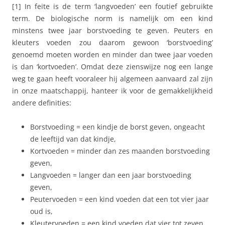
[1] In feite is de term ‘langvoeden’ een foutief gebruikte
term. De biologische norm is namelijk om een kind
minstens twee jaar borstvoeding te geven. Peuters en
kleuters voeden zou daarom gewoon ‘borstvoeding’
genoemd moeten worden en minder dan twee jaar voeden
is dan ‘kortvoeden’. Omdat deze zienswijze nog een lange
weg te gaan heeft vooraleer hij algemeen aanvaard zal zijn
in onze maatschappij, hanteer ik voor de gemakkelijkheid
andere definities:
Borstvoeding = een kindje de borst geven, ongeacht
de leeftijd van dat kindje,
Kortvoeden = minder dan zes maanden borstvoeding
geven,
Langvoeden = langer dan een jaar borstvoeding
geven,
Peutervoeden = een kind voeden dat een tot vier jaar
oud is,
Kleutervoeden = een kind voeden dat vier tot zeven