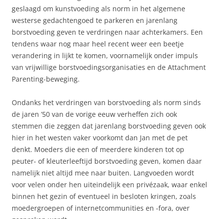
geslaagd om kunstvoeding als norm in het algemene
westerse gedachtengoed te parkeren en jarenlang
borstvoeding geven te verdringen naar achterkamers. Een
tendens waar nog maar heel recent weer een beetje
verandering in lijkt te komen, voornamelijk onder impuls
van vrijwillige borstvoedingsorganisaties en de Attachment
Parenting-beweging.
Ondanks het verdringen van borstvoeding als norm sinds
de jaren ’50 van de vorige eeuw verheffen zich ook
stemmen die zeggen dat jarenlang borstvoeding geven ook
hier in het westen vaker voorkomt dan Jan met de pet
denkt. Moeders die een of meerdere kinderen tot op
peuter- of kleuterleeftijd borstvoeding geven, komen daar
namelijk niet altijd mee naar buiten. Langvoeden wordt
voor velen onder hen uiteindelijk een privézaak, waar enkel
binnen het gezin of eventueel in besloten kringen, zoals
moedergroepen of internetcommunities en -fora, over