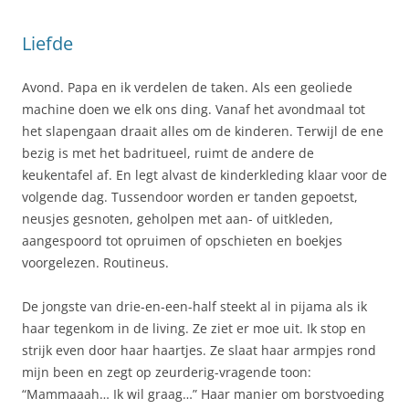
Liefde
Avond. Papa en ik verdelen de taken. Als een geoliede
machine doen we elk ons ding. Vanaf het avondmaal tot
het slapengaan draait alles om de kinderen. Terwijl de ene
bezig is met het badritueel, ruimt de andere de
keukentafel af. En legt alvast de kinderkleding klaar voor de
volgende dag. Tussendoor worden er tanden gepoetst,
neusjes gesnoten, geholpen met aan- of uitkleden,
aangespoord tot opruimen of opschieten en boekjes
voorgelezen. Routineus.
De jongste van drie-en-een-half steekt al in pijama als ik
haar tegenkom in de living. Ze ziet er moe uit. Ik stop en
strijk even door haar haartjes. Ze slaat haar armpjes rond
mijn been en zegt op zeurderig-vragende toon:
“Mammaaah… Ik wil graag…” Haar manier om borstvoeding