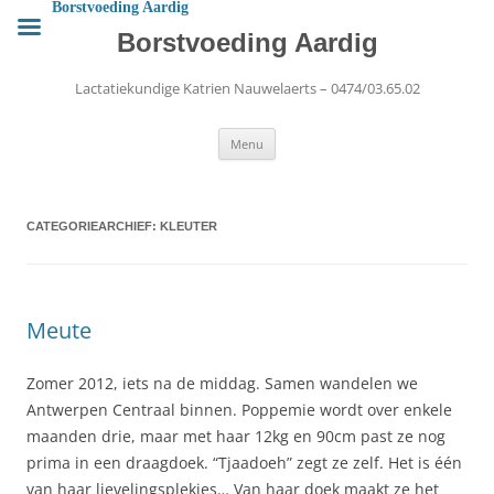
Ga
Borstvoeding Aardig
naar
de
Borstvoeding Aardig
inhoud
Lactatiekundige Katrien Nauwelaerts – 0474/03.65.02
Menu
CATEGORIEARCHIEF:
KLEUTER
Meute
Zomer 2012, iets na de middag. Samen wandelen we
Antwerpen Centraal binnen. Poppemie wordt over enkele
maanden drie, maar met haar 12kg en 90cm past ze nog
prima in een draagdoek. “Tjaadoeh” zegt ze zelf. Het is één
van haar lievelingsplekjes… Van haar doek maakt ze het