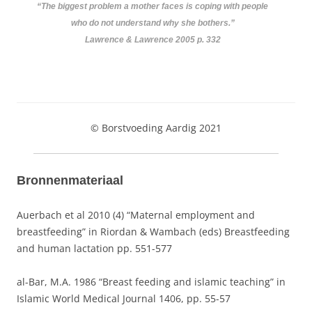
“The biggest problem a mother faces is coping with people
who do not understand why she bothers.”
Lawrence & Lawrence 2005 p. 332
© Borstvoeding Aardig 2021
Bronnenmateriaal
Auerbach et al 2010 (4) “Maternal employment and
breastfeeding” in Riordan & Wambach (eds) Breastfeeding
and human lactation pp. 551-577
al-Bar, M.A. 1986 “Breast feeding and islamic teaching” in
Islamic World Medical Journal 1406, pp. 55-57