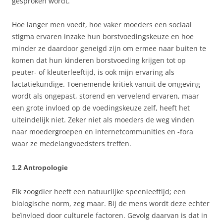
gesproken wordt.
Hoe langer men voedt, hoe vaker moeders een sociaal
stigma ervaren inzake hun borstvoedingskeuze en hoe
minder ze daardoor geneigd zijn om ermee naar buiten te
komen dat hun kinderen borstvoeding krijgen tot op
peuter- of kleuterleeftijd, is ook mijn ervaring als
lactatiekundige. Toenemende kritiek vanuit de omgeving
wordt als ongepast, storend en vervelend ervaren, maar
een grote invloed op de voedingskeuze zelf, heeft het
uiteindelijk niet. Zeker niet als moeders de weg vinden
naar moedergroepen en internetcommunities en -fora
waar ze medelangvoedsters treffen.
1.2 Antropologie
Elk zoogdier heeft een natuurlijke speenleeftijd; een
biologische norm, zeg maar. Bij de mens wordt deze echter
beïnvloed door culturele factoren. Gevolg daarvan is dat in