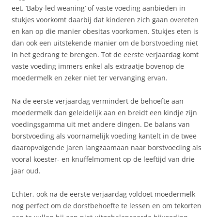
eet. ‘Baby-led weaning’ of vaste voeding aanbieden in
stukjes voorkomt daarbij dat kinderen zich gaan overeten
en kan op die manier obesitas voorkomen. Stukjes eten is
dan ook een uitstekende manier om de borstvoeding niet
in het gedrang te brengen. Tot de eerste verjaardag komt
vaste voeding immers enkel als extraatje bovenop de
moedermelk en zeker niet ter vervanging ervan.
Na de eerste verjaardag vermindert de behoefte aan
moedermelk dan geleidelijk aan en breidt een kindje zijn
voedingsgamma uit met andere dingen. De balans van
borstvoeding als voornamelijk voeding kantelt in de twee
daaropvolgende jaren langzaamaan naar borstvoeding als
vooral koester- en knuffelmoment op de leeftijd van drie
jaar oud.
Echter, ook na de eerste verjaardag voldoet moedermelk
nog perfect om de dorstbehoefte te lessen en om tekorten