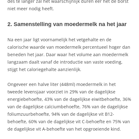
des te langer zal het waarschijnlijk duren eer het de borst
niet meer nodig heeft.
2. Samenstelling van moedermelk na het jaar
Na een jaar ligt voornamelijk het vetgehalte en de
calorische waarde van moedermelk percentueel hoger dan
beneden het jaar. Daar waar het volume aan moedermelk
langzaam daalt vanaf de introductie van vaste voeding,
stijgt het caloriegehalte aanzienlijk.
Ongeveer een halve liter (448ml) moedermelk in het
tweede levensjaar voorziet in 29% van de dagelijkse
energiebehoefte, 43% van de dagelijkse eiwitbehoefte, 36%
van de dagelijkse calciumbehoefte, 76% van de dagelijkse
foliumzuurbehoefte, 94% van de dagelijkse vit B12-
behoefte, 60% van de dagelijkse vit C-behoefte en 75% van
de dagelijkse vit A-behoefte van het opgroeiende kind.