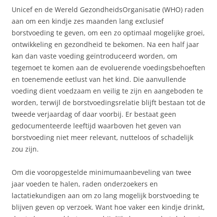
Unicef en de Wereld GezondheidsOrganisatie (WHO) raden
aan om een kindje zes maanden lang exclusief
borstvoeding te geven, om een zo optimaal mogelijke groei,
ontwikkeling en gezondheid te bekomen. Na een half jaar
kan dan vaste voeding geïntroduceerd worden, om
tegemoet te komen aan de evoluerende voedingsbehoeften
en toenemende eetlust van het kind. Die aanvullende
voeding dient voedzaam en veilig te zijn en aangeboden te
worden, terwijl de borstvoedingsrelatie blijft bestaan tot de
tweede verjaardag of daar voorbij. Er bestaat geen
gedocumenteerde leeftijd waarboven het geven van
borstvoeding niet meer relevant, nutteloos of schadelijk
zou zijn.
Om die vooropgestelde minimumaanbeveling van twee
jaar voeden te halen, raden onderzoekers en
lactatiekundigen aan om zo lang mogelijk borstvoeding te
blijven geven op verzoek. Want hoe vaker een kindje drinkt,