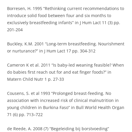
Borresen, H. 1995 “Rethinking current recommendations to
introduce solid food between four and six months to
exclusively breastfeeding infants” in J Hum Lact 11 (3) pp.
201-204
Buckley, K.M. 2001 “Long-term breastfeeding. Nourishment
or nurturance?” in J Hum Lact 17 pp. 304-312
Cameron K et al. 2011 “Is baby-led weaning feasible? When
do babies first reach out for and eat finger foods?” in
Matern Child Nutr 1 p. 27-33
Cousens, S. et al 1993 “Prolonged breast-feeding. No
association with increased risk of clinical malnutrition in
young children in Burkina Faso” in Bull World Health Organ
71 (6) pp. 713–722
de Reede, A. 2008 (7) “Begeleiding bij borstvoeding”