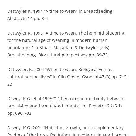
Dettwyler K. 1994 “A time to wean” in Breastfeeding
Abstracts 14 pp. 3-4
Dettwyler K. 1995 “A time to wean. The hominid blueprint
for the natural age of weaning in modern human
populations” in Stuart-Macadam & Dettwyler (eds)
Breastfeeding. Biocultural perspectives pp. 39-73
Dettwyler, K. 2004 “When to wean. Biological versus
cultural perspectives” in Clin Obstet Gynecol 47 (3) pp. 712-
23
Dewey, K.G. et al 1995 “”Differences in morbidity between
breast-fed and formula-fed infants” in J Pediatr 126 (5.1)
pp. 696-702
Dewey, K.G. 2001 “Nutrition, growth, and complementary
feeding of the breastfed infant” in Pediatr Clin North Am 48