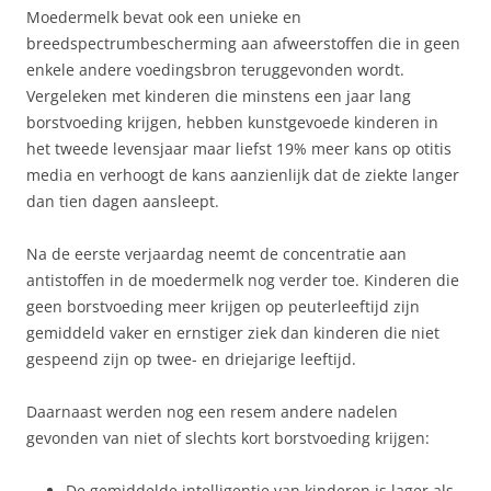
Moedermelk bevat ook een unieke en
breedspectrumbescherming aan afweerstoffen die in geen
enkele andere voedingsbron teruggevonden wordt.
Vergeleken met kinderen die minstens een jaar lang
borstvoeding krijgen, hebben kunstgevoede kinderen in
het tweede levensjaar maar liefst 19% meer kans op otitis
media en verhoogt de kans aanzienlijk dat de ziekte langer
dan tien dagen aansleept.
Na de eerste verjaardag neemt de concentratie aan
antistoffen in de moedermelk nog verder toe. Kinderen die
geen borstvoeding meer krijgen op peuterleeftijd zijn
gemiddeld vaker en ernstiger ziek dan kinderen die niet
gespeend zijn op twee- en driejarige leeftijd.
Daarnaast werden nog een resem andere nadelen
gevonden van niet of slechts kort borstvoeding krijgen:
De gemiddelde intelligentie van kinderen is lager als