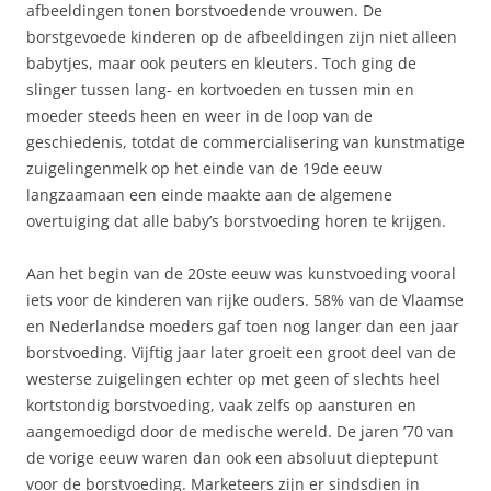
afbeeldingen tonen borstvoedende vrouwen. De
borstgevoede kinderen op de afbeeldingen zijn niet alleen
babytjes, maar ook peuters en kleuters. Toch ging de
slinger tussen lang- en kortvoeden en tussen min en
moeder steeds heen en weer in de loop van de
geschiedenis, totdat de commercialisering van kunstmatige
zuigelingenmelk op het einde van de 19de eeuw
langzaamaan een einde maakte aan de algemene
overtuiging dat alle baby’s borstvoeding horen te krijgen.
Aan het begin van de 20ste eeuw was kunstvoeding vooral
iets voor de kinderen van rijke ouders. 58% van de Vlaamse
en Nederlandse moeders gaf toen nog langer dan een jaar
borstvoeding. Vijftig jaar later groeit een groot deel van de
westerse zuigelingen echter op met geen of slechts heel
kortstondig borstvoeding, vaak zelfs op aansturen en
aangemoedigd door de medische wereld. De jaren ’70 van
de vorige eeuw waren dan ook een absoluut dieptepunt
voor de borstvoeding. Marketeers zijn er sindsdien in