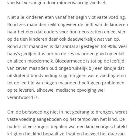
voedsel vervangen door minderwaardig voedsel.
Niet alle kinderen eten vanaf het begin vlot vaste voeding.
Rond zes maanden reikt ongeveer de helft van de kinderen
naar het eten dat ouders voor hun neus zetten en eet vier
op de tien kinderen daar ook daadwerkelijk wat van op.
Rond acht maanden is dat aantal al gestegen tot 90%. Veel
baby’s gedijen dus ook na de zes maanden goed op enkel
en alleen moedermelk. Bloedarmoede is tot op de leeftijd
van zeven maanden oud ongebruikelijk bij een kindje dat
uitsluitend borstvoeding krijgt en geen vaste voeding eten
tot de leeftijd van negen maanden hoeft geen problemen
op te leveren, alhoewel medische opvolging wel
verantwoord is.
Om de borstvoeding niet in het gedrang te brengen, wordt
vaste voeding aangeboden op het tempo van het kind. De
ouders of verzorgers bepalen wat een kind voorgeschoteld
krijgt en het kind bepaalt zelf wat en hoeveel het daarvan