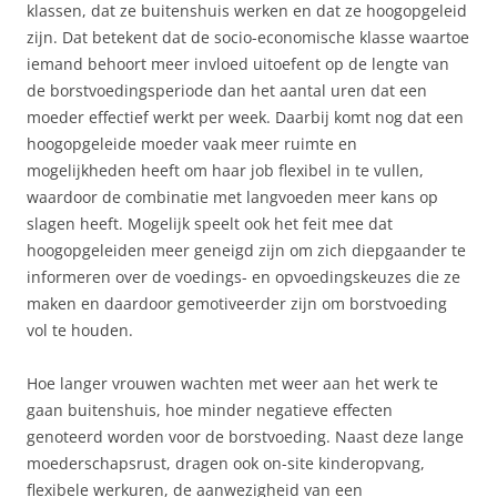
klassen, dat ze buitenshuis werken en dat ze hoogopgeleid
zijn. Dat betekent dat de socio-economische klasse waartoe
iemand behoort meer invloed uitoefent op de lengte van
de borstvoedingsperiode dan het aantal uren dat een
moeder effectief werkt per week. Daarbij komt nog dat een
hoogopgeleide moeder vaak meer ruimte en
mogelijkheden heeft om haar job flexibel in te vullen,
waardoor de combinatie met langvoeden meer kans op
slagen heeft. Mogelijk speelt ook het feit mee dat
hoogopgeleiden meer geneigd zijn om zich diepgaander te
informeren over de voedings- en opvoedingskeuzes die ze
maken en daardoor gemotiveerder zijn om borstvoeding
vol te houden.
Hoe langer vrouwen wachten met weer aan het werk te
gaan buitenshuis, hoe minder negatieve effecten
genoteerd worden voor de borstvoeding. Naast deze lange
moederschapsrust, dragen ook on-site kinderopvang,
flexibele werkuren, de aanwezigheid van een