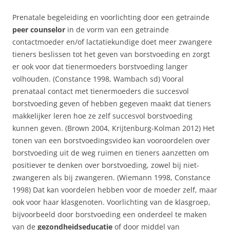
Prenatale begeleiding en voorlichting door een getrainde
peer counselor
in de vorm van een getrainde
contactmoeder en/of lactatiekundige doet meer zwangere
tieners beslissen tot het geven van borstvoeding en zorgt
er ook voor dat tienermoeders borstvoeding langer
volhouden. (Constance 1998, Wambach sd) Vooral
prenataal contact met tienermoeders die succesvol
borstvoeding geven of hebben gegeven maakt dat tieners
makkelijker leren hoe ze zelf succesvol borstvoeding
kunnen geven. (Brown 2004, Krijtenburg-Kolman 2012) Het
tonen van een borstvoedingsvideo kan vooroordelen over
borstvoeding uit de weg ruimen en tieners aanzetten om
positiever te denken over borstvoeding, zowel bij niet-
zwangeren als bij zwangeren. (Wiemann 1998, Constance
1998) Dat kan voordelen hebben voor de moeder zelf, maar
ook voor haar klasgenoten. Voorlichting van de klasgroep,
bijvoorbeeld door borstvoeding een onderdeel te maken
van de
gezondheidseducatie
of door middel van