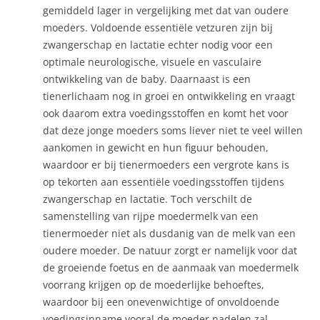
gemiddeld lager in vergelijking met dat van oudere
moeders. Voldoende essentiële vetzuren zijn bij
zwangerschap en lactatie echter nodig voor een
optimale neurologische, visuele en vasculaire
ontwikkeling van de baby. Daarnaast is een
tienerlichaam nog in groei en ontwikkeling en vraagt
ook daarom extra voedingsstoffen en komt het voor
dat deze jonge moeders soms liever niet te veel willen
aankomen in gewicht en hun figuur behouden,
waardoor er bij tienermoeders een vergrote kans is
op tekorten aan essentiële voedingsstoffen tijdens
zwangerschap en lactatie. Toch verschilt de
samenstelling van rijpe moedermelk van een
tienermoeder niet als dusdanig van de melk van een
oudere moeder. De natuur zorgt er namelijk voor dat
de groeiende foetus en de aanmaak van moedermelk
voorrang krijgen op de moederlijke behoeftes,
waardoor bij een onevenwichtige of onvoldoende
voedingsinname vooral de moeder nadelen zal