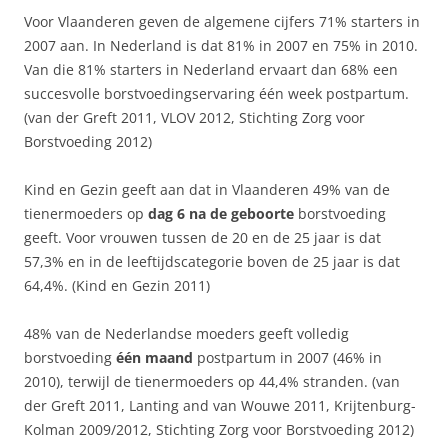
Voor Vlaanderen geven de algemene cijfers 71% starters in
2007 aan. In Nederland is dat 81% in 2007 en 75% in 2010.
Van die 81% starters in Nederland ervaart dan 68% een
succesvolle borstvoedingservaring één week postpartum.
(van der Greft 2011, VLOV 2012, Stichting Zorg voor
Borstvoeding 2012)
Kind en Gezin geeft aan dat in Vlaanderen 49% van de
tienermoeders op
dag 6 na de geboorte
borstvoeding
geeft. Voor vrouwen tussen de 20 en de 25 jaar is dat
57,3% en in de leeftijdscategorie boven de 25 jaar is dat
64,4%. (Kind en Gezin 2011)
48% van de Nederlandse moeders geeft volledig
borstvoeding
één maand
postpartum in 2007 (46% in
2010), terwijl de tienermoeders op 44,4% stranden. (van
der Greft 2011, Lanting and van Wouwe 2011, Krijtenburg-
Kolman 2009/2012, Stichting Zorg voor Borstvoeding 2012)