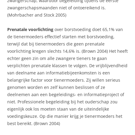
zwangerschap, waardoor begeleiding tijdens de eerste
zwangerschapsmaanden niet of ontoereikend is.
(Mohrbacher and Stock 2005)
Prenatale voorlichting
over borstvoeding doet 65,1% van
de tienermoeders effectief starten met borstvoeding,
terwijl dat bij tienermoeders die geen prenatale
voorlichting kregen slechts 14,6% is. (Brown 2004) Het heeft
echter geen zin om alle zwangere tieners te gaan
verplichten prenatale klassen te volgen. De vrijblijvendheid
van deelname aan informatiebijeenkomsten is een
belangrijke factor voor tienermoeders. Zij willen serieus
genomen worden en zelf kunnen beslissen of ze
deelnemen aan een begeleidings- en informatieproject of
niet. Professionele begeleiding bij het ouderschap zou
eigenlijk ook los moeten staan van de uiteindelijke
voedingskeuze. Op die manier krijg je tienermoeders het
best bereikt. (Brown 2004)