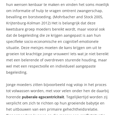
hun wensen kenbaar te maken en vinden het soms moeilijk
om informatie of hulp te vragen omtrent zwangerschap,
bevalling en borstvoeding. (Mohrbacher and Stock 2005,
Krijtenburg-Kolman 2012) Het is belangrijk dat deze
kwetsbare groep moeders bereikt wordt, maar vooral ook
dat de begeleiding die ze krijgen aangepast is aan hun
specifieke socio-economische en cognitief-emotionele
situatie. Deze meisjes moeten de kans krijgen om uit te
groeien tot krachtige jonge vrouwen! Iets wat je niet bereikt
met een belerende of overdreven sturende houding, maar
wel met een respectvolle en individueel aangepaste
begeleiding.
Jonge moeders zitten bijvoorbeeld nog volop in het proces
tot volwassen worden, met voor velen onder hen de daarbij
horende
puberale egocentriciteit
. Tegelijkertijd worden zij
verplicht om zich te richten op hun groeiende babytje en
het uitbouwen van een primaire gehechtheidsrelatie.