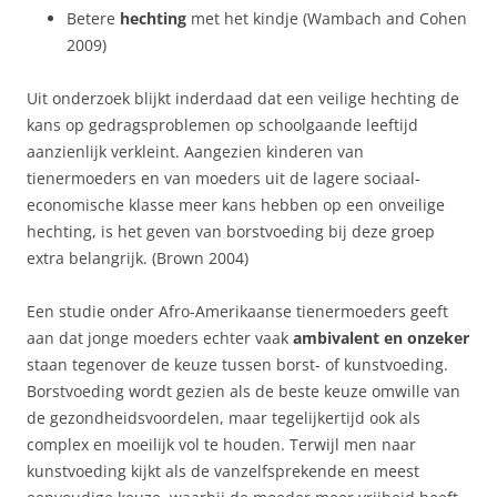
Betere
hechting
met het kindje (Wambach and Cohen
2009)
Uit onderzoek blijkt inderdaad dat een veilige hechting de
kans op gedragsproblemen op schoolgaande leeftijd
aanzienlijk verkleint. Aangezien kinderen van
tienermoeders en van moeders uit de lagere sociaal-
economische klasse meer kans hebben op een onveilige
hechting, is het geven van borstvoeding bij deze groep
extra belangrijk. (Brown 2004)
Een studie onder Afro-Amerikaanse tienermoeders geeft
aan dat jonge moeders echter vaak
ambivalent
en onzeker
staan tegenover de keuze tussen borst- of kunstvoeding.
Borstvoeding wordt gezien als de beste keuze omwille van
de gezondheidsvoordelen, maar tegelijkertijd ook als
complex en moeilijk vol te houden. Terwijl men naar
kunstvoeding kijkt als de vanzelfsprekende en meest