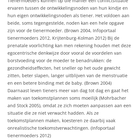
Tienermoeders kunnen op die manier een conflictsituatie
ervaren tussen de ontwikkelingsnoden van hun kindje en
hun eigen ontwikkelingsnoden als tiener. Het voldoen aan
beide, soms tegengestelde, noden kan een hele opgave
zijn voor de tienermoeder. (Brown 2004, Infoportaal
tienermoeders 2012, Krijtenburg-Kolman 2012) Bij de
prenatale voorlichting kan men rekening houden met deze
egocentrische denkwijze door vooral de voordelen van
borstvoeding voor de moeder te benadrukken: de
gezondheidseffecten, het sneller op het oude gewicht
zitten, beter slapen, langer uitblijven van de menstruatie
en een betere binding met de baby. (Brown 2004)
Daarnaast leven tieners meer van dag tot dag en gaat het
maken van toekomstplannen soms moeilijk (Mohrbacher
and Stock 2005), omdat ze zich moeten aanpassen aan een
situatie die ze niet verwacht hadden. Als ze
toekomstplannen maken, koesteren ze daarbij vaak
onrealistische toekomstverwachtingen. (Infoportaal
tienermoeders 2012)