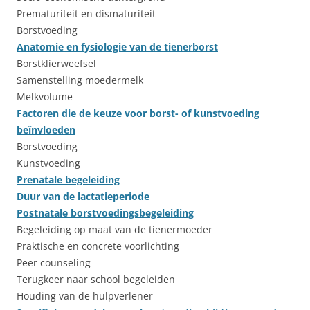
Prematuriteit en dismaturiteit
Borstvoeding
Anatomie en fysiologie van de tienerborst
Borstklierweefsel
Samenstelling moedermelk
Melkvolume
Factoren die de keuze voor borst- of kunstvoeding
beïnvloeden
Borstvoeding
Kunstvoeding
Prenatale begeleiding
Duur van de lactatieperiode
Postnatale borstvoedingsbegeleiding
Begeleiding op maat van de tienermoeder
Praktische en concrete voorlichting
Peer counseling
Terugkeer naar school begeleiden
Houding van de hulpverlener