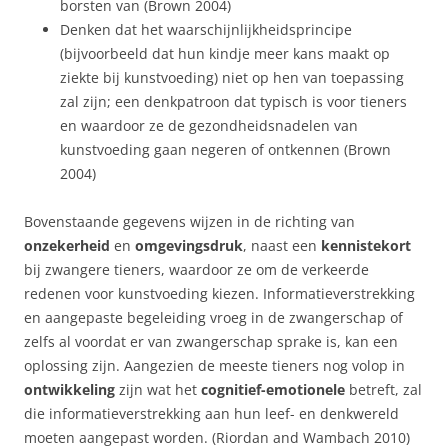
borsten van (Brown 2004)
Denken dat het waarschijnlijkheidsprincipe
(bijvoorbeeld dat hun kindje meer kans maakt op
ziekte bij kunstvoeding) niet op hen van toepassing
zal zijn; een denkpatroon dat typisch is voor tieners
en waardoor ze de gezondheidsnadelen van
kunstvoeding gaan negeren of ontkennen (Brown
2004)
Bovenstaande gegevens wijzen in de richting van
onzekerheid
en
omgevingsdruk
, naast een
kennistekort
bij zwangere tieners, waardoor ze om de verkeerde
redenen voor kunstvoeding kiezen. Informatieverstrekking
en aangepaste begeleiding vroeg in de zwangerschap of
zelfs al voordat er van zwangerschap sprake is, kan een
oplossing zijn. Aangezien de meeste tieners nog volop in
ontwikkeling
zijn wat het
cognitief-emotionele
betreft, zal
die informatieverstrekking aan hun leef- en denkwereld
moeten aangepast worden. (Riordan and Wambach 2010)