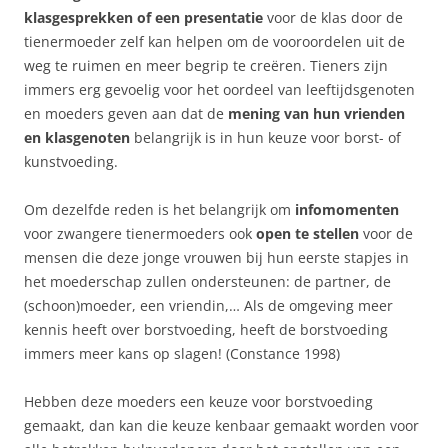
klasgesprekken of een presentatie
voor de klas door de
tienermoeder zelf kan helpen om de vooroordelen uit de
weg te ruimen en meer begrip te creëren. Tieners zijn
immers erg gevoelig voor het oordeel van leeftijdsgenoten
en moeders geven aan dat de
mening van hun vrienden
en klasgenoten
belangrijk is in hun keuze voor borst- of
kunstvoeding.
Om dezelfde reden is het belangrijk om
infomomenten
voor zwangere tienermoeders ook
open te stellen
voor de
mensen die deze jonge vrouwen bij hun eerste stapjes in
het moederschap zullen ondersteunen: de partner, de
(schoon)moeder, een vriendin,… Als de omgeving meer
kennis heeft over borstvoeding, heeft de borstvoeding
immers meer kans op slagen! (Constance 1998)
Hebben deze moeders een keuze voor borstvoeding
gemaakt, dan kan die keuze kenbaar gemaakt worden voor