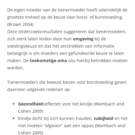
De eigen moeder van de tienermoeder heeft uiteindelijk de
grootste invloed op de keuze voor borst- of kunstvoeding.
(Brown 2004)
Deze onderzoeksresultaten suggereren dat tienermoeders
zich sterk laten leiden door hun
omgeving
bij de
voedingskeuze en dat het verstrekken van informatie
belangrijk is om moeders een gefundeerde keuze te laten
maken. De
toekomstige oma
zou hierbij betrokken moeten
worden.
Tienermoeders die bewust kiezen voor borstvoeding geven
daarvoor volgende redenen op:
Gezondheid
seffecten voor het kindje (Wambach and
Cohen 2009)
Kindje dicht bij zich kunnen houden,
nabijheid
en het
niet moeten “afgeven” aan een oppas (Wambach and
Cohen 2009)