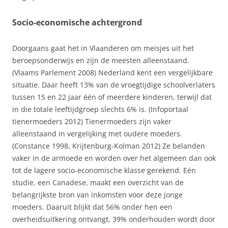
Socio-economische achtergrond
Doorgaans gaat het in Vlaanderen om meisjes uit het
beroepsonderwijs en zijn de meesten alleenstaand.
(Vlaams Parlement 2008) Nederland kent een vergelijkbare
situatie. Daar heeft 13% van de vroegtijdige schoolverlaters
tussen 15 en 22 jaar één of meerdere kinderen, terwijl dat
in die totale leeftijdgroep slechts 6% is. (Infoportaal
tienermoeders 2012) Tienermoeders zijn vaker
alleenstaand in vergelijking met oudere moeders.
(Constance 1998, Krijtenburg-Kolman 2012) Ze belanden
vaker in de armoede en worden over het algemeen dan ook
tot de lagere socio-economische klasse gerekend. Eén
studie, een Canadese, maakt een overzicht van de
belangrijkste bron van inkomsten voor deze jonge
moeders. Daaruit blijkt dat 56% onder hen een
overheidsuitkering ontvangt, 39% onderhouden wordt door