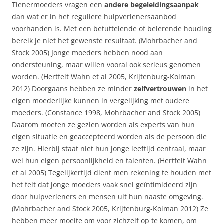
Tienermoeders vragen een
andere begeleidingsaanpak
dan wat er in het reguliere hulpverlenersaanbod
voorhanden is. Met een betuttelende of belerende houding
bereik je niet het gewenste resultaat. (Mohrbacher and
Stock 2005) Jonge moeders hebben nood aan
ondersteuning, maar willen vooral ook serieus genomen
worden. (Hertfelt Wahn et al 2005, Krijtenburg-Kolman
2012) Doorgaans hebben ze minder
zelfvertrouwen
in het
eigen moederlijke kunnen in vergelijking met oudere
moeders. (Constance 1998, Mohrbacher and Stock 2005)
Daarom moeten ze gezien worden als experts van hun
eigen situatie en geaccepteerd worden als de persoon die
ze zijn. Hierbij staat niet hun jonge leeftijd centraal, maar
wel hun eigen persoonlijkheid en talenten. (Hertfelt Wahn
et al 2005) Tegelijkertijd dient men rekening te houden met
het feit dat jonge moeders vaak snel geïntimideerd zijn
door hulpverleners en mensen uit hun naaste omgeving.
(Mohrbacher and Stock 2005, Krijtenburg-Kolman 2012) Ze
hebben meer moeite om voor zichzelf op te komen, om