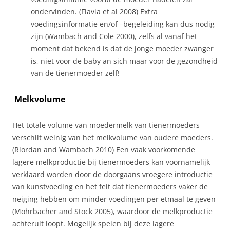
ondervinden. (Flavia et al 2008) Extra
voedingsinformatie en/of –begeleiding kan dus nodig
zijn (Wambach and Cole 2000), zelfs al vanaf het
moment dat bekend is dat de jonge moeder zwanger
is, niet voor de baby an sich maar voor de gezondheid
van de tienermoeder zelf!
Melkvolume
Het totale volume van moedermelk van tienermoeders
verschilt weinig van het melkvolume van oudere moeders.
(Riordan and Wambach 2010) Een vaak voorkomende
lagere melkproductie bij tienermoeders kan voornamelijk
verklaard worden door de doorgaans vroegere introductie
van kunstvoeding en het feit dat tienermoeders vaker de
neiging hebben om minder voedingen per etmaal te geven
(Mohrbacher and Stock 2005), waardoor de melkproductie
achteruit loopt. Mogelijk spelen bij deze lagere