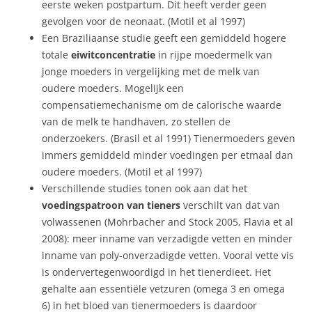
eerste weken postpartum. Dit heeft verder geen
gevolgen voor de neonaat. (Motil et al 1997)
Een Braziliaanse studie geeft een gemiddeld hogere
totale
eiwitconcentratie
in rijpe moedermelk van
jonge moeders in vergelijking met de melk van
oudere moeders. Mogelijk een
compensatiemechanisme om de calorische waarde
van de melk te handhaven, zo stellen de
onderzoekers. (Brasil et al 1991) Tienermoeders geven
immers gemiddeld minder voedingen per etmaal dan
oudere moeders. (Motil et al 1997)
Verschillende studies tonen ook aan dat het
voedingspatroon van tieners
verschilt van dat van
volwassenen (Mohrbacher and Stock 2005, Flavia et al
2008): meer inname van verzadigde vetten en minder
inname van poly-onverzadigde vetten. Vooral vette vis
is ondervertegenwoordigd in het tienerdieet. Het
gehalte aan essentiële vetzuren (omega 3 en omega
6) in het bloed van tienermoeders is daardoor