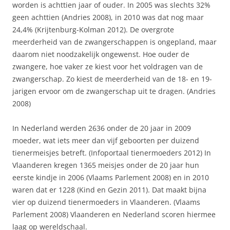
worden is achttien jaar of ouder. In 2005 was slechts 32%
geen achttien (Andries 2008), in 2010 was dat nog maar
24,4% (Krijtenburg-Kolman 2012). De overgrote
meerderheid van de zwangerschappen is ongepland, maar
daarom niet noodzakelijk ongewenst. Hoe ouder de
zwangere, hoe vaker ze kiest voor het voldragen van de
zwangerschap. Zo kiest de meerderheid van de 18- en 19-
jarigen ervoor om de zwangerschap uit te dragen. (Andries
2008)
In Nederland werden 2636 onder de 20 jaar in 2009
moeder, wat iets meer dan vijf geboorten per duizend
tienermeisjes betreft. (Infoportaal tienermoeders 2012) In
Vlaanderen kregen 1365 meisjes onder de 20 jaar hun
eerste kindje in 2006 (Vlaams Parlement 2008) en in 2010
waren dat er 1228 (Kind en Gezin 2011). Dat maakt bijna
vier op duizend tienermoeders in Vlaanderen. (Vlaams
Parlement 2008) Vlaanderen en Nederland scoren hiermee
laag op wereldschaal.