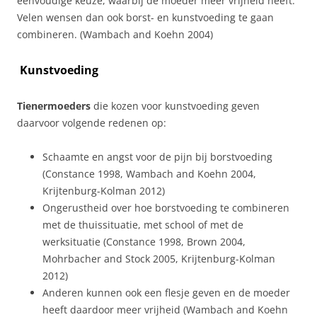
eenvoudige keuze, waarbij de moeder meer vrijheid heeft.
Velen wensen dan ook borst- en kunstvoeding te gaan
combineren. (Wambach and Koehn 2004)
Kunstvoeding
Tienermoeders
die kozen voor kunstvoeding geven
daarvoor volgende redenen op:
Schaamte en angst voor de pijn bij borstvoeding
(Constance 1998, Wambach and Koehn 2004,
Krijtenburg-Kolman 2012)
Ongerustheid over hoe borstvoeding te combineren
met de thuissituatie, met school of met de
werksituatie (Constance 1998, Brown 2004,
Mohrbacher and Stock 2005, Krijtenburg-Kolman
2012)
Anderen kunnen ook een flesje geven en de moeder
heeft daardoor meer vrijheid (Wambach and Koehn