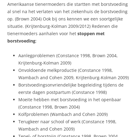
Amerikaanse tienermoeders die startten met borstvoeding
al snel na het verlaten van het ziekenhuis de borstvoeding
op. (Brown 2004) Ook bij ons kennen we een soortgelijke
situatie. (Krijtenburg-Kolman 2009/2012) Redenen die
tienermoeders aanhalen voor het
stoppen met
borstvoeding
:
Aanlegproblemen (Constance 1998, Brown 2004,
Krijtenburg-Kolman 2009)
Onvoldoende melkproductie (Constance 1998,
Wambach and Cohen 2009, Krijtenburg-Kolman 2009)
Borstvoedingsonvriendelijke begeleiding tijdens de
eerste dagen postpartum (Constance 1998)
Moeite hebben met borstvoeding in het openbaar
(Constance 1998, Brown 2004)
Kolfproblemen (Wambach and Cohen 2009)
Terugkeer naar school of werk (Constance 1998,
Wambach and Cohen 2009)
Tepel- of borstpijn (Constance 1998, Brown 2004,