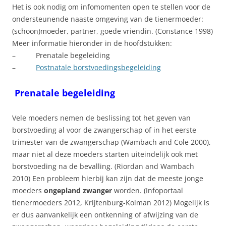
Het is ook nodig om infomomenten open te stellen voor de
ondersteunende naaste omgeving van de tienermoeder:
(schoon)moeder, partner, goede vriendin. (Constance 1998)
Meer informatie hieronder in de hoofdstukken:
– Prenatale begeleiding
–
Postnatale borstvoedingsbegeleiding
Prenatale begeleiding
Vele moeders nemen de beslissing tot het geven van
borstvoeding al voor de zwangerschap of in het eerste
trimester van de zwangerschap (Wambach and Cole 2000),
maar niet al deze moeders starten uiteindelijk ook met
borstvoeding na de bevalling. (Riordan and Wambach
2010) Een probleem hierbij kan zijn dat de meeste jonge
moeders
ongepland zwanger
worden. (Infoportaal
tienermoeders 2012, Krijtenburg-Kolman 2012) Mogelijk is
er dus aanvankelijk een ontkenning of afwijzing van de