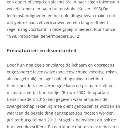
een ouder of voogd en slechts 5% in haar eigen inkomsten
voorziet door een baan buitenshuis. (Keizer 1995) De
leefomstandigheden en het opleidingsniveau maken ook
dat gebrek aan zelfvertrouwen en een laag zelfbeeld
regelmatig voorkomt in deze groep moeders. (Constance
1998, Infoportaal tienermoeders 2012)
Prematuriteit en dismaturiteit
Door hun nog deels onvolgroeide lichaam en doorgaans
ongezondere levenswijze (onevenwichtige voeding, roken,
alcoholgebruik) en lager opleidingsniveau hebben
tienermoeders een verhoogde kans op prematuriteit en
dismaturiteit bij hun kindje. (Brown 2004, Infoportaal
tienermoeders 2012) Een gegeven waar al tijdens de
zwangerschap rekening mee dient gehouden te worden en
waaraan de begeleiding aangepast zou moeten worden.
(Krijtenburg-Kolman 2012) Mogelijk beïnvloedt dit ook de
borstvoedingscijfers. Bij een kindje dat te vroeg geboren is