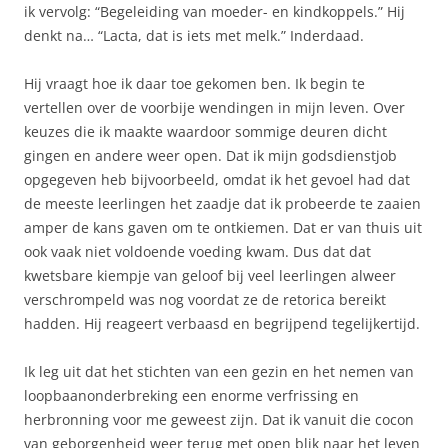
ik vervolg: “Begeleiding van moeder- en kindkoppels.” Hij
denkt na… “Lacta, dat is iets met melk.” Inderdaad.
Hij vraagt hoe ik daar toe gekomen ben. Ik begin te
vertellen over de voorbije wendingen in mijn leven. Over
keuzes die ik maakte waardoor sommige deuren dicht
gingen en andere weer open. Dat ik mijn godsdienstjob
opgegeven heb bijvoorbeeld, omdat ik het gevoel had dat
de meeste leerlingen het zaadje dat ik probeerde te zaaien
amper de kans gaven om te ontkiemen. Dat er van thuis uit
ook vaak niet voldoende voeding kwam. Dus dat dat
kwetsbare kiempje van geloof bij veel leerlingen alweer
verschrompeld was nog voordat ze de retorica bereikt
hadden. Hij reageert verbaasd en begrijpend tegelijkertijd.
Ik leg uit dat het stichten van een gezin en het nemen van
loopbaanonderbreking een enorme verfrissing en
herbronning voor me geweest zijn. Dat ik vanuit die cocon
van geborgenheid weer terug met open blik naar het leven