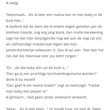
Ik zwijg.
“Mammaah… Als ik later een mama ben en een baby in de
buik heb…”
Ik bedenk dat de stem die ik enkele dagen geleden aan de
telefoon hoorde, nog erg jong klonk. Een snelle berekening
zegt me dat mijn dorpsgenote nog wel aan de slag zal zijn
als zelfstandige vroedvrouw tegen dat mijn
peuterdochtertje volwassen is. Dus ik vul aan: “Dan kan het
zijn dat die mevrouw voor jou komt zorgen.”
“En… als die baby dan uit de buik is…”
“Dan ga jij een prachtige borstvoedingsmama worden!”
denk ik bij mezelf.
“Dan geef ik die mama tinkeh!” zegt ze overtuigd. “Totdat
mijn baby een peuter is!”
Ik glimlach… Had geen ander antwoord verwacht.
“Maar… als ik dan geen…” Ze maakt haar zin niet af. Twee