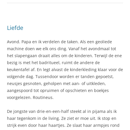
Liefde
Avond. Papa en ik verdelen de taken. Als een geoliede
machine doen we elk ons ding. Vanaf het avondmaal tot
het slapengaan draait alles om de kinderen. Terwijl de ene
bezig is met het badritueel, ruimt de andere de
keukentafel af. En legt alvast de kinderkleding klaar voor de
volgende dag. Tussendoor worden er tanden gepoetst,
neusjes gesnoten, geholpen met aan- of uitkleden,
aangespoord tot opruimen of opschieten en boekjes
voorgelezen. Routineus.
De jongste van drie-en-een-half steekt al in pijama als ik
haar tegenkom in de living. Ze ziet er moe uit. Ik stop en
strijk even door haar haartjes. Ze slaat haar armpjes rond