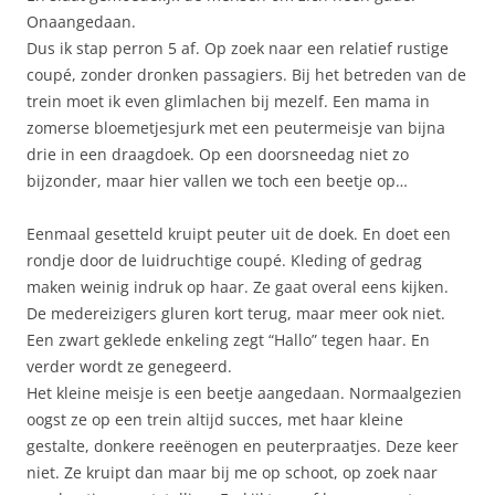
Onaangedaan.
Dus ik stap perron 5 af. Op zoek naar een relatief rustige
coupé, zonder dronken passagiers. Bij het betreden van de
trein moet ik even glimlachen bij mezelf. Een mama in
zomerse bloemetjesjurk met een peutermeisje van bijna
drie in een draagdoek. Op een doorsneedag niet zo
bijzonder, maar hier vallen we toch een beetje op…
Eenmaal gesetteld kruipt peuter uit de doek. En doet een
rondje door de luidruchtige coupé. Kleding of gedrag
maken weinig indruk op haar. Ze gaat overal eens kijken.
De medereizigers gluren kort terug, maar meer ook niet.
Een zwart geklede enkeling zegt “Hallo” tegen haar. En
verder wordt ze genegeerd.
Het kleine meisje is een beetje aangedaan. Normaalgezien
oogst ze op een trein altijd succes, met haar kleine
gestalte, donkere reeënogen en peuterpraatjes. Deze keer
niet. Ze kruipt dan maar bij me op schoot, op zoek naar