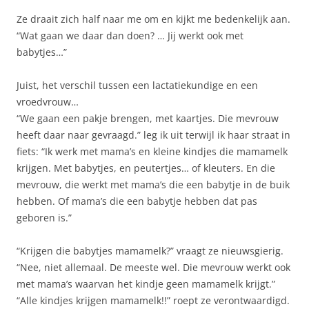
Ze draait zich half naar me om en kijkt me bedenkelijk aan.
“Wat gaan we daar dan doen? … Jij werkt ook met
babytjes…”
Juist, het verschil tussen een lactatiekundige en een
vroedvrouw…
“We gaan een pakje brengen, met kaartjes. Die mevrouw
heeft daar naar gevraagd.” leg ik uit terwijl ik haar straat in
fiets: “Ik werk met mama’s en kleine kindjes die mamamelk
krijgen. Met babytjes, en peutertjes… of kleuters. En die
mevrouw, die werkt met mama’s die een babytje in de buik
hebben. Of mama’s die een babytje hebben dat pas
geboren is.”
“Krijgen die babytjes mamamelk?” vraagt ze nieuwsgierig.
“Nee, niet allemaal. De meeste wel. Die mevrouw werkt ook
met mama’s waarvan het kindje geen mamamelk krijgt.”
“Alle kindjes krijgen mamamelk!!” roept ze verontwaardigd.