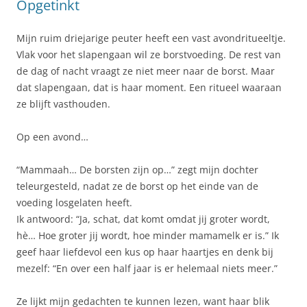
Opgetinkt
Mijn ruim driejarige peuter heeft een vast avondritueeltje.
Vlak voor het slapengaan wil ze borstvoeding. De rest van
de dag of nacht vraagt ze niet meer naar de borst. Maar
dat slapengaan, dat is haar moment. Een ritueel waaraan
ze blijft vasthouden.
Op een avond…
“Mammaah… De borsten zijn op…” zegt mijn dochter
teleurgesteld, nadat ze de borst op het einde van de
voeding losgelaten heeft.
Ik antwoord: “Ja, schat, dat komt omdat jij groter wordt,
hè… Hoe groter jij wordt, hoe minder mamamelk er is.” Ik
geef haar liefdevol een kus op haar haartjes en denk bij
mezelf: “En over een half jaar is er helemaal niets meer.”
Ze lijkt mijn gedachten te kunnen lezen, want haar blik