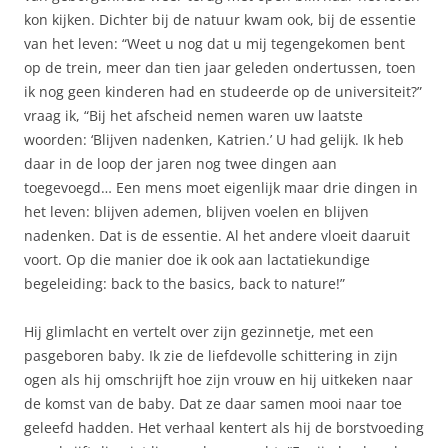
kon kijken. Dichter bij de natuur kwam ook, bij de essentie
van het leven: “Weet u nog dat u mij tegengekomen bent
op de trein, meer dan tien jaar geleden ondertussen, toen
ik nog geen kinderen had en studeerde op de universiteit?”
vraag ik, “Bij het afscheid nemen waren uw laatste
woorden: ‘Blijven nadenken, Katrien.’ U had gelijk. Ik heb
daar in de loop der jaren nog twee dingen aan
toegevoegd… Een mens moet eigenlijk maar drie dingen in
het leven: blijven ademen, blijven voelen en blijven
nadenken. Dat is de essentie. Al het andere vloeit daaruit
voort. Op die manier doe ik ook aan lactatiekundige
begeleiding: back to the basics, back to nature!”
Hij glimlacht en vertelt over zijn gezinnetje, met een
pasgeboren baby. Ik zie de liefdevolle schittering in zijn
ogen als hij omschrijft hoe zijn vrouw en hij uitkeken naar
de komst van de baby. Dat ze daar samen mooi naar toe
geleefd hadden. Het verhaal kentert als hij de borstvoeding