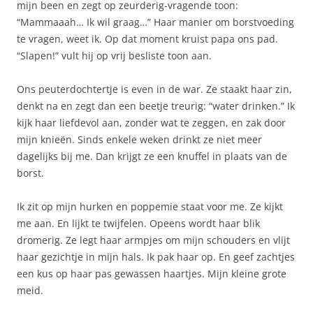
mijn been en zegt op zeurderig-vragende toon:
“Mammaaah… Ik wil graag…” Haar manier om borstvoeding
te vragen, weet ik. Op dat moment kruist papa ons pad.
“Slapen!” vult hij op vrij besliste toon aan.
Ons peuterdochtertje is even in de war. Ze staakt haar zin,
denkt na en zegt dan een beetje treurig: “water drinken.” Ik
kijk haar liefdevol aan, zonder wat te zeggen, en zak door
mijn knieën. Sinds enkele weken drinkt ze niet meer
dagelijks bij me. Dan krijgt ze een knuffel in plaats van de
borst.
Ik zit op mijn hurken en poppemie staat voor me. Ze kijkt
me aan. En lijkt te twijfelen. Opeens wordt haar blik
dromerig. Ze legt haar armpjes om mijn schouders en vlijt
haar gezichtje in mijn hals. Ik pak haar op. En geef zachtjes
een kus op haar pas gewassen haartjes. Mijn kleine grote
meid.