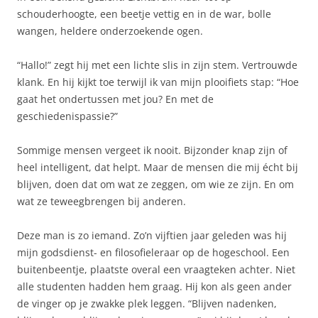
schouderhoogte, een beetje vettig en in de war, bolle
wangen, heldere onderzoekende ogen.
“Hallo!” zegt hij met een lichte slis in zijn stem. Vertrouwde
klank. En hij kijkt toe terwijl ik van mijn plooifiets stap: “Hoe
gaat het ondertussen met jou? En met de
geschiedenispassie?”
Sommige mensen vergeet ik nooit. Bijzonder knap zijn of
heel intelligent, dat helpt. Maar de mensen die mij écht bij
blijven, doen dat om wat ze zeggen, om wie ze zijn. En om
wat ze teweegbrengen bij anderen.
Deze man is zo iemand. Zo’n vijftien jaar geleden was hij
mijn godsdienst- en filosofieleraar op de hogeschool. Een
buitenbeentje, plaatste overal een vraagteken achter. Niet
alle studenten hadden hem graag. Hij kon als geen ander
de vinger op je zwakke plek leggen. “Blijven nadenken,