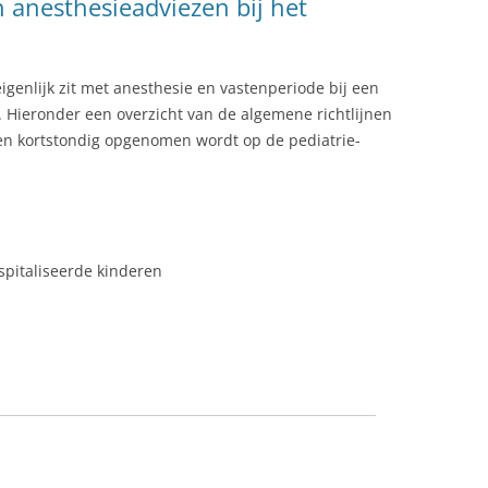
n anesthesieadviezen bij het
 eigenlijk zit met anesthesie en vastenperiode bij een
t. Hieronder een overzicht van de algemene richtlijnen
 en kortstondig opgenomen wordt op de pediatrie-
pitaliseerde kinderen