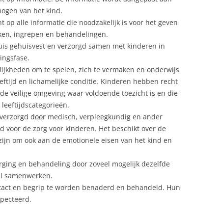
mogen van het kind.
op alle informatie die noodzakelijk is voor het geven
en, ingrepen en behandelingen.
uis gehuisvest en verzorgd samen met kinderen in
lingsfase.
ijkheden om te spelen, zich te vermaken en onderwijs
eftijd en lichamelijke conditie. Kinderen hebben recht
nde veilige omgeving waar voldoende toezicht is en die
 leeftijdscategorieën.
verzorgd door medisch, verpleegkundig en ander
id voor de zorg voor kinderen. Het beschikt over de
zijn om ook aan de emotionele eisen van het kind en
ging en behandeling door zoveel mogelijk dezelfde
al samenwerken.
tact en begrip te worden benaderd en behandeld. Hun
specteerd.