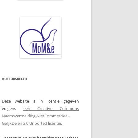
AUTEURSRECHT
Deze website is in licentie gegeven
volgens
een Creative Commons
Naamsvermelding-NietCommercieel-
GelijkDelen 3.0 Unported licentie.
Toestemming met betrekking tot rechten