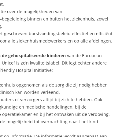
t.
atie over de mogelijkheden van
begeleiding binnen en buiten het ziekenhuis, zowel
g.
et geschreven borstvoedingsbeleid effectief en efficiënt
door alle ziekenhuismedewerkers en op alle afdelingen.
 de gehospitaliseerde kinderen
van de European
 Unicef is zo’n kwaliteitslabel. Dit legt echter andere
iendly Hospital Initiative:
kenhuis opgenomen als de zorg die zij nodig hebben
klinisch kan worden verleend.
ders of verzorgers altijd bij zich te hebben. Ook
egkundige en medische handelingen, bij de
de operatiekamer en bij het ontwaken uit de verdoving.
e mogelijkheid tot overnachting naast het kind
t op informatie. De informatie wordt aangepast aan