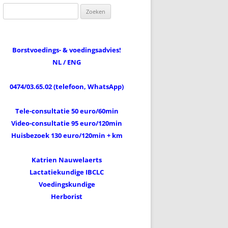
Zoeken
naar:
Borstvoedings- & voedingsadvies!
NL / ENG
0474/03.65.02 (telefoon, WhatsApp)
Tele-consultatie 50 euro/60min
Video-consultatie 95 euro/120min
Huisbezoek 130 euro/120min + km
Katrien Nauwelaerts
Lactatiekundige IBCLC
Voedingskundige
Herborist