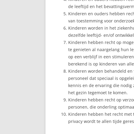
de leeftijd en het bevattingsver
Kinderen en ouders hebben recht 
van toestemming voor onderzoek
Kinderen worden in het ziekenh
dezelfde leeftijd- en/of ontwikke
Kinderen hebben recht op mogel
te genieten al naargelang hun le
op een verblijf in een stimulere
berekend is op kinderen van alle
Kinderen worden behandeld en 
personeel dat speciaal is opgele
kennis en de ervaring die nodig 
het gezin tegemoet te komen.
Kinderen hebben recht op verzor
personen, die onderling optima
Kinderen hebben het recht met 
privacy wordt te allen tijde gere