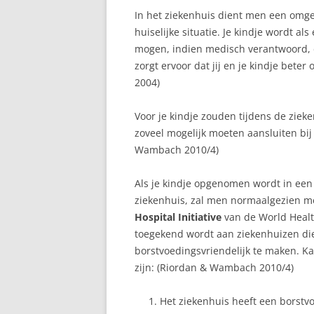
In het ziekenhuis dient men een omgev
huiselijke situatie. Je kindje wordt a
mogen, indien medisch verantwoord, d
zorgt ervoor dat jij en je kindje beter
2004)
Voor je kindje zouden tijdens de zi
zoveel mogelijk moeten aansluiten bij
Wambach 2010/4)
Als je kindje opgenomen wordt in een
ziekenhuis, zal men normaalgezien 
Hospital Initiative
van de World Health
toegekend wordt aan ziekenhuizen di
borstvoedingsvriendelijk te maken. Ka
zijn: (Riordan & Wambach 2010/4)
Het ziekenhuis heeft een borstv