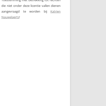
die niet onder deze licentie vallen dienen
aangevraagd te worden bij
Katrien
Nauwelaerts
!