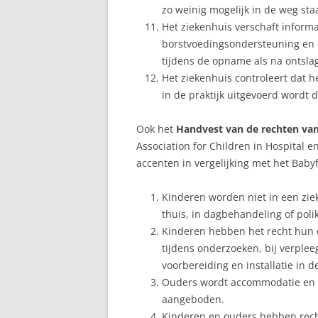
zo weinig mogelijk in de weg staa
Het ziekenhuis verschaft inform
borstvoedingsondersteuning en –
tijdens de opname als na ontsla
Het ziekenhuis controleert dat h
in de praktijk uitgevoerd wordt 
Ook het
Handvest van de rechten van
Association for Children in Hospital en
accenten in vergelijking met het Babyfr
Kinderen worden niet in een zie
thuis, in dagbehandeling of poli
Kinderen hebben het recht hun ou
tijdens onderzoeken, bij verple
voorbereiding en installatie in 
Ouders wordt accommodatie en d
aangeboden.
Kinderen en ouders hebben rech