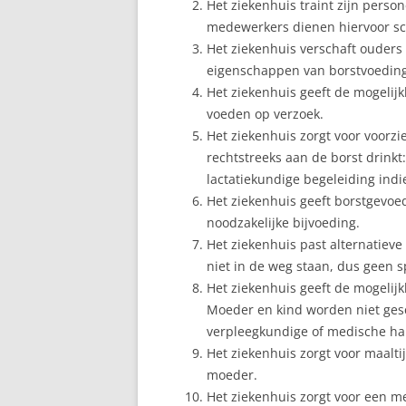
Het ziekenhuis traint zijn person
medewerkers dienen hiervoor sc
Het ziekenhuis verschaft ouder
eigenschappen van borstvoeding
Het ziekenhuis geeft de mogelij
voeden op verzoek.
Het ziekenhuis zorgt voor voorz
rechtstreeks aan de borst drinkt:
lactatiekundige begeleiding ind
Het ziekenhuis geeft borstgevoe
noodzakelijke bijvoeding.
Het ziekenhuis past alternatiev
niet in de weg staan, dus geen sp
Het ziekenhuis geeft de mogelij
Moeder en kind worden niet gesc
verpleegkundige of medische ha
Het ziekenhuis zorgt voor maalt
moeder.
Het ziekenhuis zorgt voor een 