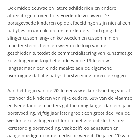
Ook middeleeuwse en latere schilderijen en andere
afbeeldingen tonen borstvoedende vrouwen. De
borstgevoede kinderen op de afbeeldingen zijn niet alleen
babytjes, maar ook peuters en kleuters. Toch ging de
slinger tussen lang- en kortvoeden en tussen min en
moeder steeds heen en weer in de loop van de
geschiedenis, totdat de commercialisering van kunstmatige
zuigelingenmelk op het einde van de 19de eeuw
langzaamaan een einde maakte aan de algemene
overtuiging dat alle baby’s borstvoeding horen te krijgen.
Aan het begin van de 20ste eeuw was kunstvoeding vooral
iets voor de kinderen van rijke ouders. 58% van de Vlaamse
en Nederlandse moeders gaf toen nog langer dan een jaar
borstvoeding. Vijftig jaar later groeit een groot deel van de
westerse zuigelingen echter op met geen of slechts heel
kortstondig borstvoeding, vaak zelfs op aansturen en
aangemoedigd door de medische wereld. De jaren ’70 van