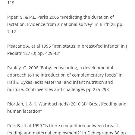
119
Piper, S. & P.L. Parks 2005 “Predicting the duration of
lactation. Evidence from a national survey” in Birth 23 pp.
7-12
Pisacane A. et al 1995 “Iron status in breast-fed infants” in J
Pediatr 127 (3) pp. 429-431
Rapley, G. 2006 “Baby-led weaning, a developmental
approach to the introduction of complementary foods” in
Hall & Dykes (eds) Maternal and infant nutrition and
nurture. Controversies and challenges pp 275-298
Riordan, J. & K. Wambach (eds) 2010 (4) “Breastfeeding and
human lactation”
Roe, B. et al 1999 “Is there competition between breast-
feeding and maternal employment?” in Demography 36 pp.