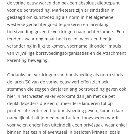
de vorige eeuw waren dan ook een absoluut dieptepunt
voor de borstvoeding. Marketeers zijn er sindsdien in
geslaagd om kunstvoeding als norm in het algemene
westerse gedachtengoed te parkeren en jarenlang
borstvoeding geven te verdringen naar achterkamers. Een
tendens waar nog maar heel recent weer een beetje
verandering in lijkt te komen, voornamelijk onder impuls
van vrijwillige borstvoedingsorganisaties en de Attachment
Parenting-beweging.
Ondanks het verdringen van borstvoeding als norm sinds
de jaren ’50 van de vorige eeuw verheffen zich ook
stemmen die zeggen dat jarenlang borstvoeding geven ook
hier in het westen vaker voorkomt dan Jan met de pet
denkt. Moeders die een of meerdere kinderen tot op
peuter- of kleuterleeftijd borstvoeding geven, komen daar
namelijk niet altijd mee naar buiten. Langvoeden wordt
voor velen onder hen uiteindelijk een privézaak, waar enkel
binnen het gezin of eventueel in besloten kringen, zoals