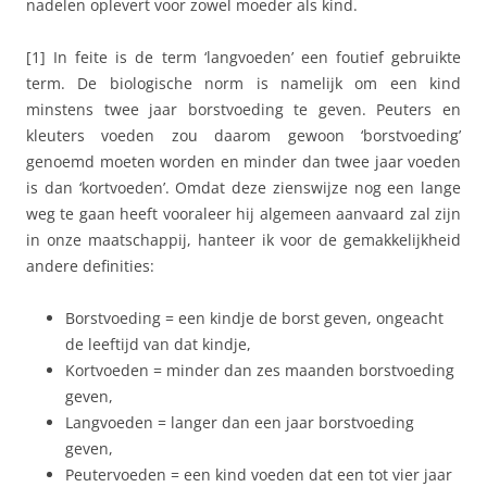
nadelen oplevert voor zowel moeder als kind.
[1] In feite is de term ‘langvoeden’ een foutief gebruikte
term. De biologische norm is namelijk om een kind
minstens twee jaar borstvoeding te geven. Peuters en
kleuters voeden zou daarom gewoon ‘borstvoeding’
genoemd moeten worden en minder dan twee jaar voeden
is dan ‘kortvoeden’. Omdat deze zienswijze nog een lange
weg te gaan heeft vooraleer hij algemeen aanvaard zal zijn
in onze maatschappij, hanteer ik voor de gemakkelijkheid
andere definities:
Borstvoeding = een kindje de borst geven, ongeacht
de leeftijd van dat kindje,
Kortvoeden = minder dan zes maanden borstvoeding
geven,
Langvoeden = langer dan een jaar borstvoeding
geven,
Peutervoeden = een kind voeden dat een tot vier jaar