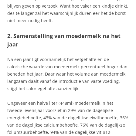
blijven geven op verzoek. Want hoe vaker een kindje drinkt,
des te langer zal het waarschijnlijk duren eer het de borst
niet meer nodig heeft.
2. Samenstelling van moedermelk na het
jaar
Na een jaar ligt voornamelijk het vetgehalte en de
calorische waarde van moedermelk percentueel hoger dan
beneden het jaar. Daar waar het volume aan moedermelk
langzaam daalt vanaf de introductie van vaste voeding,
stijgt het caloriegehalte aanzienlijk.
Ongeveer een halve liter (448ml) moedermelk in het
tweede levensjaar voorziet in 29% van de dagelijkse
energiebehoefte, 43% van de dagelijkse eiwitbehoefte, 36%
van de dagelijkse calciumbehoefte, 76% van de dagelijkse
foliumzuurbehoefte, 94% van de dagelijkse vit B12-