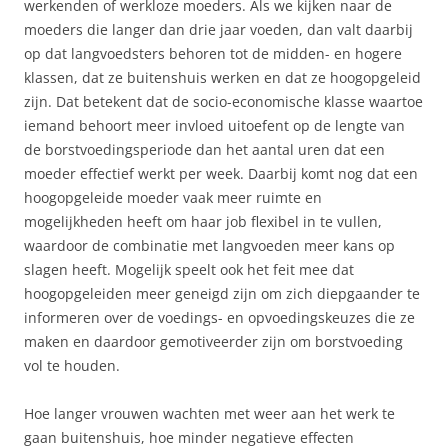
werkenden of werkloze moeders. Als we kijken naar de
moeders die langer dan drie jaar voeden, dan valt daarbij
op dat langvoedsters behoren tot de midden- en hogere
klassen, dat ze buitenshuis werken en dat ze hoogopgeleid
zijn. Dat betekent dat de socio-economische klasse waartoe
iemand behoort meer invloed uitoefent op de lengte van
de borstvoedingsperiode dan het aantal uren dat een
moeder effectief werkt per week. Daarbij komt nog dat een
hoogopgeleide moeder vaak meer ruimte en
mogelijkheden heeft om haar job flexibel in te vullen,
waardoor de combinatie met langvoeden meer kans op
slagen heeft. Mogelijk speelt ook het feit mee dat
hoogopgeleiden meer geneigd zijn om zich diepgaander te
informeren over de voedings- en opvoedingskeuzes die ze
maken en daardoor gemotiveerder zijn om borstvoeding
vol te houden.
Hoe langer vrouwen wachten met weer aan het werk te
gaan buitenshuis, hoe minder negatieve effecten