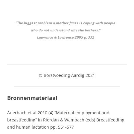
“The biggest problem a mother faces is coping with people
who do not understand why she bothers.”
Lawrence & Lawrence 2005 p. 332
© Borstvoeding Aardig 2021
Bronnenmateriaal
Auerbach et al 2010 (4) “Maternal employment and
breastfeeding” in Riordan & Wambach (eds) Breastfeeding
and human lactation pp. 551-577