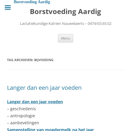
Ga
Borstvoeding Aardig
naar
Borstvoeding Aardig
de
inhoud
Lactatiekundige Katrien Nauwelaerts – 0474/03.65.02
Menu
TAG ARCHIEVEN:
BIJVOEDING
Langer dan een jaar voeden
Langer dan een jaar voeden
– geschiedenis
– antropologie
– aanbevelingen
Samenstelling van moedermelk na het jaar