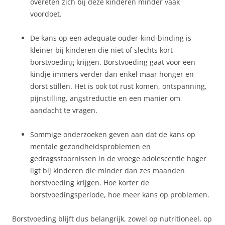
overeten zich bij deze kinderen minder vaak
voordoet.
De kans op een adequate ouder-kind-binding is
kleiner bij kinderen die niet of slechts kort
borstvoeding krijgen. Borstvoeding gaat voor een
kindje immers verder dan enkel maar honger en
dorst stillen. Het is ook tot rust komen, ontspanning,
pijnstilling, angstreductie en een manier om
aandacht te vragen.
Sommige onderzoeken geven aan dat de kans op
mentale gezondheidsproblemen en
gedragsstoornissen in de vroege adolescentie hoger
ligt bij kinderen die minder dan zes maanden
borstvoeding krijgen. Hoe korter de
borstvoedingsperiode, hoe meer kans op problemen.
Borstvoeding blijft dus belangrijk, zowel op nutritioneel, op