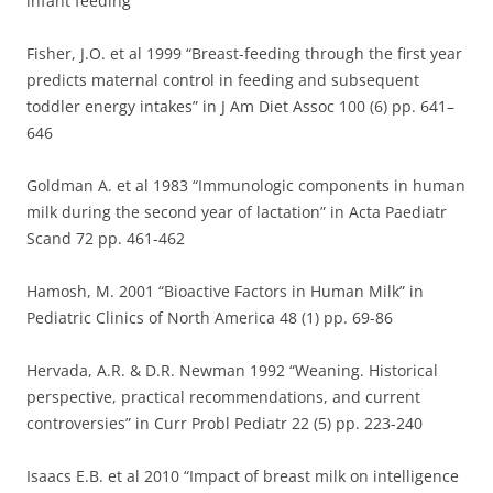
infant feeding”
Fisher, J.O. et al 1999 “Breast-feeding through the first year
predicts maternal control in feeding and subsequent
toddler energy intakes” in J Am Diet Assoc 100 (6) pp. 641–
646
Goldman A. et al 1983 “Immunologic components in human
milk during the second year of lactation” in Acta Paediatr
Scand 72 pp. 461-462
Hamosh, M. 2001 “Bioactive Factors in Human Milk” in
Pediatric Clinics of North America 48 (1) pp. 69-86
Hervada, A.R. & D.R. Newman 1992 “Weaning. Historical
perspective, practical recommendations, and current
controversies” in Curr Probl Pediatr 22 (5) pp. 223-240
Isaacs E.B. et al 2010 “Impact of breast milk on intelligence