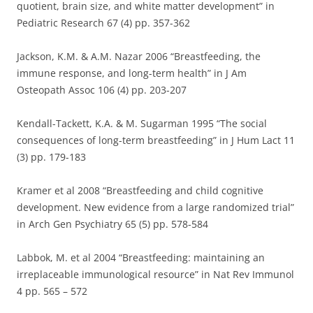
quotient, brain size, and white matter development” in
Pediatric Research 67 (4) pp. 357-362
Jackson, K.M. & A.M. Nazar 2006 “Breastfeeding, the
immune response, and long-term health” in J Am
Osteopath Assoc 106 (4) pp. 203-207
Kendall-Tackett, K.A. & M. Sugarman 1995 “The social
consequences of long-term breastfeeding” in J Hum Lact 11
(3) pp. 179-183
Kramer et al 2008 “Breastfeeding and child cognitive
development. New evidence from a large randomized trial”
in Arch Gen Psychiatry 65 (5) pp. 578-584
Labbok, M. et al 2004 “Breastfeeding: maintaining an
irreplaceable immunological resource” in Nat Rev Immunol
4 pp. 565 – 572