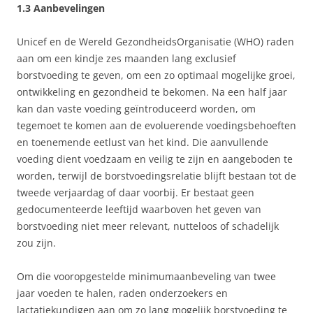
1.3 Aanbevelingen
Unicef en de Wereld GezondheidsOrganisatie (WHO) raden
aan om een kindje zes maanden lang exclusief
borstvoeding te geven, om een zo optimaal mogelijke groei,
ontwikkeling en gezondheid te bekomen. Na een half jaar
kan dan vaste voeding geïntroduceerd worden, om
tegemoet te komen aan de evoluerende voedingsbehoeften
en toenemende eetlust van het kind. Die aanvullende
voeding dient voedzaam en veilig te zijn en aangeboden te
worden, terwijl de borstvoedingsrelatie blijft bestaan tot de
tweede verjaardag of daar voorbij. Er bestaat geen
gedocumenteerde leeftijd waarboven het geven van
borstvoeding niet meer relevant, nutteloos of schadelijk
zou zijn.
Om die vooropgestelde minimumaanbeveling van twee
jaar voeden te halen, raden onderzoekers en
lactatiekundigen aan om zo lang mogelijk borstvoeding te