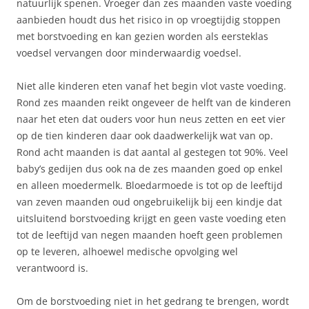
natuurlijk spenen. Vroeger dan zes maanden vaste voeding
aanbieden houdt dus het risico in op vroegtijdig stoppen
met borstvoeding en kan gezien worden als eersteklas
voedsel vervangen door minderwaardig voedsel.
Niet alle kinderen eten vanaf het begin vlot vaste voeding.
Rond zes maanden reikt ongeveer de helft van de kinderen
naar het eten dat ouders voor hun neus zetten en eet vier
op de tien kinderen daar ook daadwerkelijk wat van op.
Rond acht maanden is dat aantal al gestegen tot 90%. Veel
baby’s gedijen dus ook na de zes maanden goed op enkel
en alleen moedermelk. Bloedarmoede is tot op de leeftijd
van zeven maanden oud ongebruikelijk bij een kindje dat
uitsluitend borstvoeding krijgt en geen vaste voeding eten
tot de leeftijd van negen maanden hoeft geen problemen
op te leveren, alhoewel medische opvolging wel
verantwoord is.
Om de borstvoeding niet in het gedrang te brengen, wordt