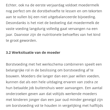
Echter, ook na de eerste verjaardag voldoet moedermelk
nog perfect om de dorstbehoefte te lessen en om tekorten
aan te vullen bij een niet uitgebalanceerde bijvoeding.
Desondanks is het niet de bedoeling dat moedermelk de
vaste voeding langdurig volledig gaat vervangen na een
jaar. Daarvoor zijn de nutritionele behoeftes van het kind
te groot geworden.
3.2 Werksituatie van de moeder
Borstvoeding met het werkschema combineren speelt een
belangrijke rol in de beslissing om borstvoeding af te
bouwen. Moeders die langer dan een jaar willen voeden,
kunnen dat als een hele uitdaging ervaren van zodra ze
hun betaalde job buitenshuis weer aanvangen. Een aantal
onderzoeken geven aan dat voltijds werkende moeders
met kinderen jonger dan een jaar oud minder geneigd zijn
om borstvoeding vol te houden in vergelijking met halftijds