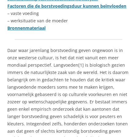
Factoren die de borstvoedingsduur kunnen beïnvloeden
– vaste voeding
– werksituatie van de moeder
Bronnenmateriaal
Daar waar jarenlang borstvoeding geven ongewoon is in
onze westerse cultuur, is het dat niet vanuit een meer
mondiaal perspectief. Langvoeden[1] is biologisch gezien
immers de natuurlijkste zaak van de wereld. Het is daarom
belangrijk om in gedachten te houden dat de kritiek waar
langvoedende moeders soms mee te maken krijgen,
voornamelijk gebaseerd is op culturele voorkeuren en niet
zozeer op wetenschappelijke gegevens. Er bestaat immers
geen enkel empirisch onderzoek dat kan aantonen dat
langer borstvoeding geven schadelijk is voor peuters en
kleuters. Integendeel zelfs, honderden onderzoeken tonen
aan dat geen of slechts kortstondig borstvoeding geven