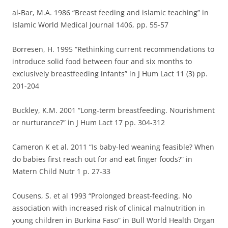
al-Bar, M.A. 1986 “Breast feeding and islamic teaching” in
Islamic World Medical Journal 1406, pp. 55-57
Borresen, H. 1995 “Rethinking current recommendations to
introduce solid food between four and six months to
exclusively breastfeeding infants” in J Hum Lact 11 (3) pp.
201-204
Buckley, K.M. 2001 “Long-term breastfeeding. Nourishment
or nurturance?” in J Hum Lact 17 pp. 304-312
Cameron K et al. 2011 “Is baby-led weaning feasible? When
do babies first reach out for and eat finger foods?” in
Matern Child Nutr 1 p. 27-33
Cousens, S. et al 1993 “Prolonged breast-feeding. No
association with increased risk of clinical malnutrition in
young children in Burkina Faso” in Bull World Health Organ