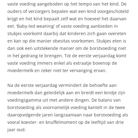
vaste voeding aangeboden op het tempo van het kind. De
ouders of verzorgers bepalen wat een kind voorgeschoteld
krijgt en het kind bepaalt zelf wat en hoeveel het daarvan
eet. ‘Baby-led weaning’ of vaste voeding aanbieden in
stukjes voorkomt daarbij dat kinderen zich gaan overeten
en kan op die manier obesitas voorkomen. Stukjes eten is
dan ook een uitstekende manier om de borstvoeding niet
in het gedrang te brengen. Tot de eerste verjaardag komt
vaste voeding immers enkel als extraatje bovenop de
moedermelk en zeker niet ter vervanging ervan.
Na de eerste verjaardag vermindert de behoefte aan
moedermelk dan geleidelijk aan en breidt een kindje zijn
voedingsgamma uit met andere dingen. De balans van
borstvoeding als voornamelijk voeding kantelt in de twee
daaropvolgende jaren langzaamaan naar borstvoeding als
vooral koester- en knuffelmoment op de leeftijd van drie
jaar oud.