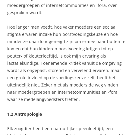
moedergroepen of internetcommunities en -fora, over
gesproken wordt.
Hoe langer men voedt, hoe vaker moeders een sociaal
stigma ervaren inzake hun borstvoedingskeuze en hoe
minder ze daardoor geneigd zijn om ermee naar buiten te
komen dat hun kinderen borstvoeding krijgen tot op
peuter- of kleuterleeftijd, is ook mijn ervaring als
lactatiekundige. Toenemende kritiek vanuit de omgeving
wordt als ongepast, storend en vervelend ervaren, maar
een grote invloed op de voedingskeuze zelf, heeft het
uiteindelijk niet. Zeker niet als moeders de weg vinden
naar moedergroepen en internetcommunities en -fora
waar ze medelangvoedsters treffen.
1.2 Antropologie
Elk zoogdier heeft een natuurlijke speenleeftijd; een