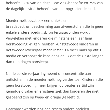
behoefte, 60% van de dagelijkse vit C-behoefte en 75% van
de dagelijkse vit A-behoefte van het opgroeiende kind.
Moedermelk bevat ook een unieke en
breedspectrumbescherming aan afweerstoffen die in geen
enkele andere voedingsbron teruggevonden wordt.
Vergeleken met kinderen die minstens een jaar lang
borstvoeding krijgen, hebben kunstgevoede kinderen in
het tweede levensjaar maar liefst 19% meer kans op otitis
media en verhoogt de kans aanzienlijk dat de ziekte langer
dan tien dagen aansleept.
Na de eerste verjaardag neemt de concentratie aan
antistoffen in de moedermelk nog verder toe. Kinderen die
geen borstvoeding meer krijgen op peuterleeftijd zijn
gemiddeld vaker en ernstiger ziek dan kinderen die niet
gespeend zijn op twee- en driejarige leeftijd.
Daarnaast werden nog een resem andere nadelen