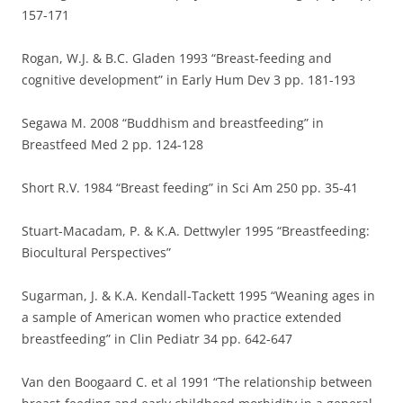
157-171
Rogan, W.J. & B.C. Gladen 1993 “Breast-feeding and
cognitive development” in Early Hum Dev 3 pp. 181-193
Segawa M. 2008 “Buddhism and breastfeeding” in
Breastfeed Med 2 pp. 124-128
Short R.V. 1984 “Breast feeding” in Sci Am 250 pp. 35-41
Stuart-Macadam, P. & K.A. Dettwyler 1995 “Breastfeeding:
Biocultural Perspectives”
Sugarman, J. & K.A. Kendall-Tackett 1995 “Weaning ages in
a sample of American women who practice extended
breastfeeding” in Clin Pediatr 34 pp. 642-647
Van den Boogaard C. et al 1991 “The relationship between