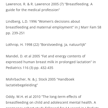
Lawrence, R. & R. Lawrence 2005 (7) “Breastfeeding. A
guide for the medical profession”
Lindberg, L.D. 1996 “Women’s decisions about
breastfeeding and maternal employment” in J Marr Fam 58
pp. 239-251
Lothrop, H. 1998 (22) “Borstvoeding. Ja, natuurlijk”
Mandel, D. et al 2005 “Fat and energy contents of
expressed human breast milk in prolonged lactation” in
Pediatrics 116 (3) pp. 432-435
Mohrbacher, N. & J. Stock 2005 “Handboek
lactatiebegeleiding”
Oddy, W.H. et al 2010 “The long-term effects of
breastfeeding on child and adolescent mental health. A