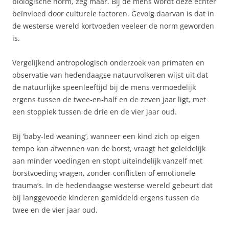
biologische norm, zeg maar. Bij de mens wordt deze echter
beïnvloed door culturele factoren. Gevolg daarvan is dat in
de westerse wereld kortvoeden veeleer de norm geworden
is.
Vergelijkend antropologisch onderzoek van primaten en
observatie van hedendaagse natuurvolkeren wijst uit dat
de natuurlijke speenleeftijd bij de mens vermoedelijk
ergens tussen de twee-en-half en de zeven jaar ligt, met
een stoppiek tussen de drie en de vier jaar oud.
Bij ‘baby-led weaning’, wanneer een kind zich op eigen
tempo kan afwennen van de borst, vraagt het geleidelijk
aan minder voedingen en stopt uiteindelijk vanzelf met
borstvoeding vragen, zonder conflicten of emotionele
trauma’s. In de hedendaagse westerse wereld gebeurt dat
bij langgevoede kinderen gemiddeld ergens tussen de
twee en de vier jaar oud.