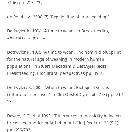
71 (6) pp. 713–722
de Reede, A. 2008 (7) “Begeleiding bij borstvoeding”
Dettwyler K. 1994 “A time to wean” in Breastfeeding
Abstracts 14 pp. 3-4
Dettwyler K. 1995 “A time to wean. The hominid blueprint
for the natural age of weaning in modern human
populations” in Stuart-Macadam & Dettwyler (eds)
Breastfeeding. Biocultural perspectives pp. 39-73
Dettwyler, K. 2004 “When to wean. Biological versus
cultural perspectives” in Clin Obstet Gynecol 47 (3) pp. 712-
23
Dewey, K.G. et al 1995 “”Differences in morbidity between
breast-fed and formula-fed infants” in J Pediatr 126 (5.1)
pp. 696-702