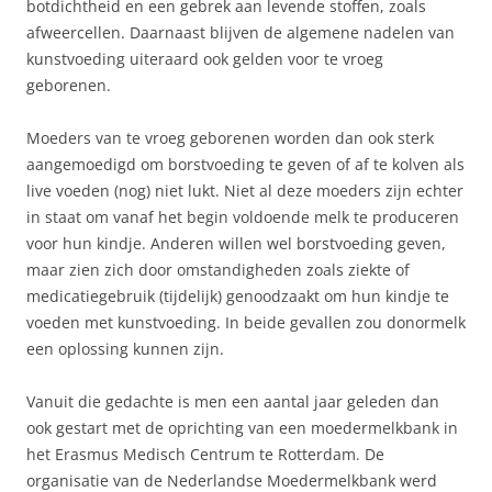
botdichtheid en een gebrek aan levende stoffen, zoals
afweercellen. Daarnaast blijven de algemene nadelen van
kunstvoeding uiteraard ook gelden voor te vroeg
geborenen.
Moeders van te vroeg geborenen worden dan ook sterk
aangemoedigd om borstvoeding te geven of af te kolven als
live voeden (nog) niet lukt. Niet al deze moeders zijn echter
in staat om vanaf het begin voldoende melk te produceren
voor hun kindje. Anderen willen wel borstvoeding geven,
maar zien zich door omstandigheden zoals ziekte of
medicatiegebruik (tijdelijk) genoodzaakt om hun kindje te
voeden met kunstvoeding. In beide gevallen zou donormelk
een oplossing kunnen zijn.
Vanuit die gedachte is men een aantal jaar geleden dan
ook gestart met de oprichting van een moedermelkbank in
het Erasmus Medisch Centrum te Rotterdam. De
organisatie van de Nederlandse Moedermelkbank werd