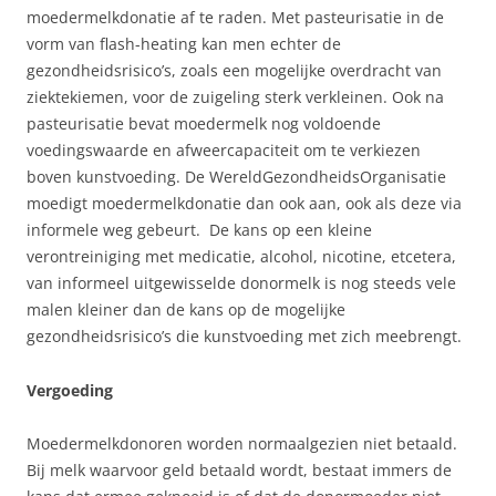
moedermelkdonatie af te raden. Met pasteurisatie in de
vorm van flash-heating kan men echter de
gezondheidsrisico’s, zoals een mogelijke overdracht van
ziektekiemen, voor de zuigeling sterk verkleinen. Ook na
pasteurisatie bevat moedermelk nog voldoende
voedingswaarde en afweercapaciteit om te verkiezen
boven kunstvoeding. De WereldGezondheidsOrganisatie
moedigt moedermelkdonatie dan ook aan, ook als deze via
informele weg gebeurt. De kans op een kleine
verontreiniging met medicatie, alcohol, nicotine, etcetera,
van informeel uitgewisselde donormelk is nog steeds vele
malen kleiner dan de kans op de mogelijke
gezondheidsrisico’s die kunstvoeding met zich meebrengt.
Vergoeding
Moedermelkdonoren worden normaalgezien niet betaald.
Bij melk waarvoor geld betaald wordt, bestaat immers de