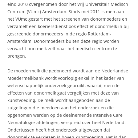
eind 2010 overgenomen door het Vrij Universitair Medisch
Centrum (VUmc) Amsterdam. Sinds mei 2011 is men aan
het VUmc gestart met het screenen van donormoeders en
verzamelt een koeriersdienst ook effectief donormelk in bij
gescreende donormoeders in de regio Rotterdam-
Amsterdam. Donormoeders buiten deze regio worden
verwacht hun melk zelf naar het medisch centrum te
brengen.
De moedermelk die gedoneerd wordt aan de Nederlandse
Moedermelkbank wordt voorlopig enkel in het kader van
wetenschappelijk onderzoek gebruikt, waarbij men de
effecten van donormelk gaat vergelijken met deze van
kunstvoeding. De melk wordt aangeboden aan de
zuigelingen die meedoen aan het onderzoek en die
opgenomen werden op de deelnemende Intensive Care
Neonatologie-afdelingen, verspreid over heel Nederland.
Ondertussen heeft het onderzoek uitgewezen dat
donormelk te verkiezen is boven kunstvoeding. Het is dan