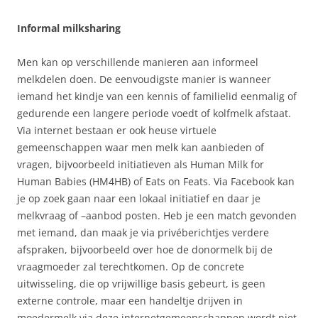
Informal milksharing
Men kan op verschillende manieren aan informeel
melkdelen doen. De eenvoudigste manier is wanneer
iemand het kindje van een kennis of familielid eenmalig of
gedurende een langere periode voedt of kolfmelk afstaat.
Via internet bestaan er ook heuse virtuele
gemeenschappen waar men melk kan aanbieden of
vragen, bijvoorbeeld initiatieven als Human Milk for
Human Babies (HM4HB) of Eats on Feats. Via Facebook kan
je op zoek gaan naar een lokaal initiatief en daar je
melkvraag of –aanbod posten. Heb je een match gevonden
met iemand, dan maak je via privéberichtjes verdere
afspraken, bijvoorbeeld over hoe de donormelk bij de
vraagmoeder zal terechtkomen. Op de concrete
uitwisseling, die op vrijwillige basis gebeurt, is geen
externe controle, maar een handeltje drijven in
moedermelk via deze internetgemeenschappen wordt niet