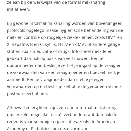
ze aan bij de werkwijze van de formal milksharing-
initiatieven.
Bij gewone informal milksharing worden van bovenaf geen
protocols opgelegd inzake hygiënische behandeling van de
melk en controle op mogelijke ziektekiemen, zoals HIV 1 en
2, hepatitis B en C, syfilis, HTLV en CMV , of andere giftige
stoffen zoals medicatie of drugs. Informeel melkdelen
gebeurt dan ook op basis van vertrouwen. Ben je
donormoeder dan beslis je zelf of je ingaat op de vraag en
de voorwaarden van een vraagmoeder en hoeveel melk je
aanbiedt. Ben je vraagmoeder dan stel je je eigen
voorwaarden op en beslis je zelf of je de gedoneerde melk
pasteuriseert of niet.
Alhoewel ze erg klein zijn, zijn aan informal milksharing
dus enkele mogelijke risico’s verbonden, wat dan ook de
reden is voor sommige organisaties, zoals de American
Academy of Pediatrics, om deze vorm van