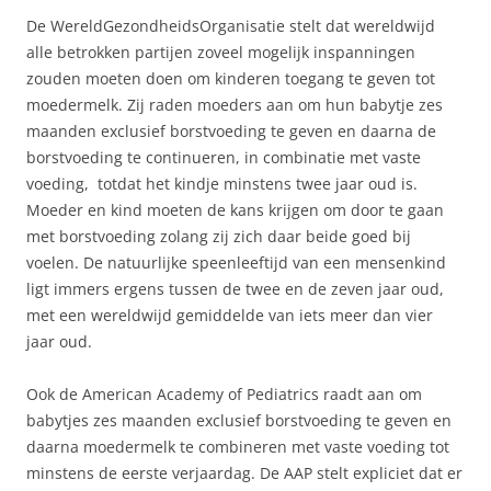
De WereldGezondheidsOrganisatie stelt dat wereldwijd
alle betrokken partijen zoveel mogelijk inspanningen
zouden moeten doen om kinderen toegang te geven tot
moedermelk. Zij raden moeders aan om hun babytje zes
maanden exclusief borstvoeding te geven en daarna de
borstvoeding te continueren, in combinatie met vaste
voeding, totdat het kindje minstens twee jaar oud is.
Moeder en kind moeten de kans krijgen om door te gaan
met borstvoeding zolang zij zich daar beide goed bij
voelen. De natuurlijke speenleeftijd van een mensenkind
ligt immers ergens tussen de twee en de zeven jaar oud,
met een wereldwijd gemiddelde van iets meer dan vier
jaar oud.
Ook de American Academy of Pediatrics raadt aan om
babytjes zes maanden exclusief borstvoeding te geven en
daarna moedermelk te combineren met vaste voeding tot
minstens de eerste verjaardag. De AAP stelt expliciet dat er