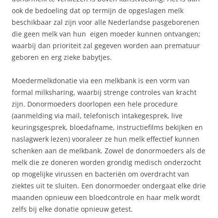
ook de bedoeling dat op termijn de opgeslagen melk
beschikbaar zal zijn voor alle Nederlandse pasgeborenen
die geen melk van hun eigen moeder kunnen ontvangen;
waarbij dan prioriteit zal gegeven worden aan prematuur
geboren en erg zieke babytjes.
Moedermelkdonatie via een melkbank is een vorm van
formal milksharing, waarbij strenge controles van kracht
zijn. Donormoeders doorlopen een hele procedure
(aanmelding via mail, telefonisch intakegesprek, live
keuringsgesprek, bloedafname, instructiefilms bekijken en
naslagwerk lezen) vooraleer ze hun melk effectief kunnen
schenken aan de melkbank. Zowel de donormoeders als de
melk die ze doneren worden grondig medisch onderzocht
op mogelijke virussen en bacteriën om overdracht van
ziektes uit te sluiten. Een donormoeder ondergaat elke drie
maanden opnieuw een bloedcontrole en haar melk wordt
zelfs bij elke donatie opnieuw getest.