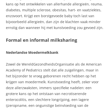
kans op het ontwikkelen van allerhande allergieën, reuma,
diabetes, multiple sclerose, obesitas, hart- en vaatziektes,
enzovoort. Krijgt een borstgevoede baby toch last van
bijvoorbeeld allergieën, dan zijn de klachten vaak minder
ernstig dan wanneer hij met kunstvoeding zou gevoed zijn.
Formal en informal milksharing
Nederlandse Moedermelkbank
Zowel de WereldGezondheidsOrganisatie als de American
Academy of Pediatrics stelt dat alle zuigelingen, maar in
het bijzonder te vroeg geborenen recht hebben op het
krijgen van moedermelk. Kunstvoeding heeft, zeker voor
deze allerzwaksten, immers specifieke nadelen: een
grotere kans op het ontstaan van necrotiserende
enterocolitis, een slechtere longrijping, een lagere
ijzeropname, een ongunstige beïnvloeding van de