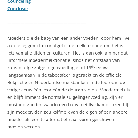
Counceling
Conclusie
——————————————————-
Moeders die de baby van een ander voeden, door hem live
aan te leggen of door afgekolfde melk te doneren, het is
iets van alle tijden en culturen. Het is dan ook jammer dat
informele moedermelkdonatie, sinds het ontstaan van
de
kunstmatige zuigelingenvoeding eind 19
eeuw,
langzaamaan in de taboesfeer is geraakt en de officiële
Belgische en Nederlandse melkbanken in de loop van de
vorige eeuw één voor één de deuren sloten. Moedermelk is
en blijft immers de normale zuigelingenvoeding. Zijn er
omstandigheden waarin een baby niet live kan drinken bij
zijn moeder, dan zou kolfmelk van de eigen of een andere
moeder als eerste alternatief naar voren geschoven
moeten worden.