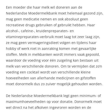
Een moeder die haar melk wil doneren aan de
Nederlandse Moedermelkbank moet helemaal gezond zijn,
mag geen medicatie nemen en ook absoluut geen
recreatieve drugs gebruiken of gebruikt hebben. Haar
alcohol-, cafeïne-, kruidenpreparaten- en
vitaminepreparaten-verbruik moet laag tot zeer laag zijn,
ze mag geen vermageringsdieet volgen en tijdens haar
hobby of werk niet in aanraking komen met gevaarlijke
stoffen. Melk in melkbanken wordt immers vaak gepoold,
waardoor de voeding voor één zuigeling kan bestaan uit
melk van verschillende donoren. Om te vermijden dat zo’n
voeding een cocktail wordt van verschillende kleine
hoeveelheden van allerhande medicijnen en gifstoffen
moet donormelk dus zo zuiver mogelijk gehouden worden.
De Nederlandse Moedermelkbank legt geen minimum- of
maximumhoeveelheden op voor donatie. Donormelk moet
wel direct na het afkolven ingevroren worden en de