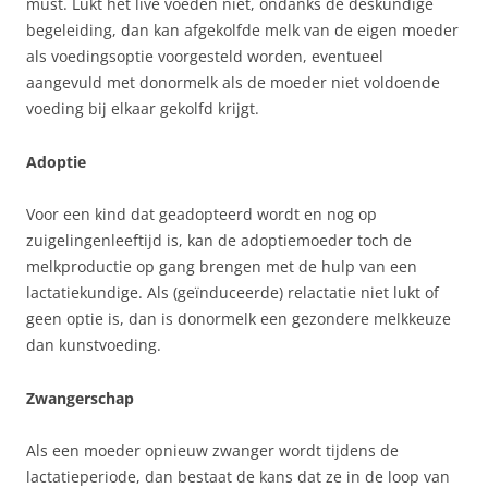
must. Lukt het live voeden niet, ondanks de deskundige
begeleiding, dan kan afgekolfde melk van de eigen moeder
als voedingsoptie voorgesteld worden, eventueel
aangevuld met donormelk als de moeder niet voldoende
voeding bij elkaar gekolfd krijgt.
Adoptie
Voor een kind dat geadopteerd wordt en nog op
zuigelingenleeftijd is, kan de adoptiemoeder toch de
melkproductie op gang brengen met de hulp van een
lactatiekundige. Als (geïnduceerde) relactatie niet lukt of
geen optie is, dan is donormelk een gezondere melkkeuze
dan kunstvoeding.
Zwangerschap
Als een moeder opnieuw zwanger wordt tijdens de
lactatieperiode, dan bestaat de kans dat ze in de loop van