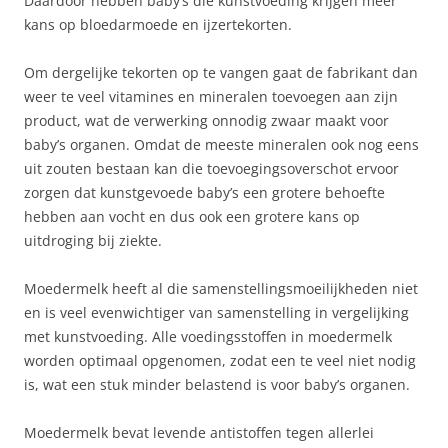
Daardoor hebben baby’s die kunstvoeding krijgen meer
kans op bloedarmoede en ijzertekorten.
Om dergelijke tekorten op te vangen gaat de fabrikant dan
weer te veel vitamines en mineralen toevoegen aan zijn
product, wat de verwerking onnodig zwaar maakt voor
baby’s organen. Omdat de meeste mineralen ook nog eens
uit zouten bestaan kan die toevoegingsoverschot ervoor
zorgen dat kunstgevoede baby’s een grotere behoefte
hebben aan vocht en dus ook een grotere kans op
uitdroging bij ziekte.
Moedermelk heeft al die samenstellingsmoeilijkheden niet
en is veel evenwichtiger van samenstelling in vergelijking
met kunstvoeding. Alle voedingsstoffen in moedermelk
worden optimaal opgenomen, zodat een te veel niet nodig
is, wat een stuk minder belastend is voor baby’s organen.
Moedermelk bevat levende antistoffen tegen allerlei