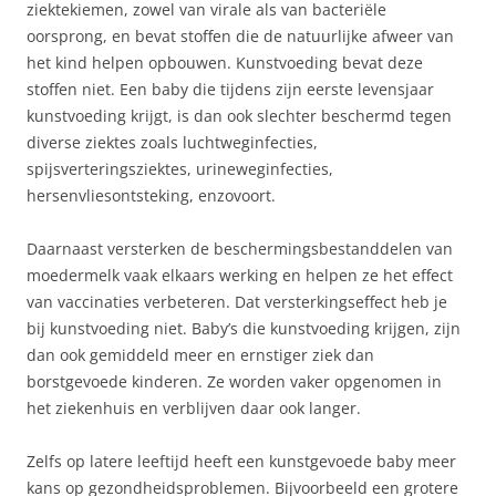
ziektekiemen, zowel van virale als van bacteriële
oorsprong, en bevat stoffen die de natuurlijke afweer van
het kind helpen opbouwen. Kunstvoeding bevat deze
stoffen niet. Een baby die tijdens zijn eerste levensjaar
kunstvoeding krijgt, is dan ook slechter beschermd tegen
diverse ziektes zoals luchtweginfecties,
spijsverteringsziektes, urineweginfecties,
hersenvliesontsteking, enzovoort.
Daarnaast versterken de beschermingsbestanddelen van
moedermelk vaak elkaars werking en helpen ze het effect
van vaccinaties verbeteren. Dat versterkingseffect heb je
bij kunstvoeding niet. Baby’s die kunstvoeding krijgen, zijn
dan ook gemiddeld meer en ernstiger ziek dan
borstgevoede kinderen. Ze worden vaker opgenomen in
het ziekenhuis en verblijven daar ook langer.
Zelfs op latere leeftijd heeft een kunstgevoede baby meer
kans op gezondheidsproblemen. Bijvoorbeeld een grotere