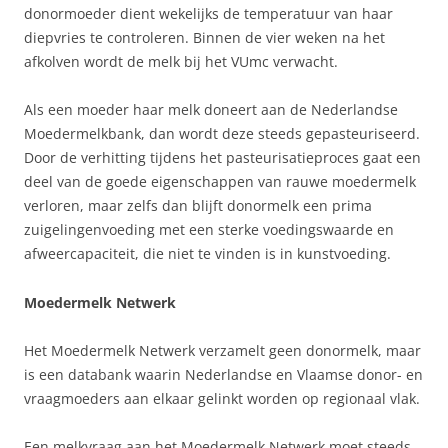
donormoeder dient wekelijks de temperatuur van haar
diepvries te controleren. Binnen de vier weken na het
afkolven wordt de melk bij het VUmc verwacht.
Als een moeder haar melk doneert aan de Nederlandse
Moedermelkbank, dan wordt deze steeds gepasteuriseerd.
Door de verhitting tijdens het pasteurisatieproces gaat een
deel van de goede eigenschappen van rauwe moedermelk
verloren, maar zelfs dan blijft donormelk een prima
zuigelingenvoeding met een sterke voedingswaarde en
afweercapaciteit, die niet te vinden is in kunstvoeding.
Moedermelk Netwerk
Het Moedermelk Netwerk verzamelt geen donormelk, maar
is een databank waarin Nederlandse en Vlaamse donor- en
vraagmoeders aan elkaar gelinkt worden op regionaal vlak.
Een melkvraag aan het Moedermelk Netwerk moet steeds