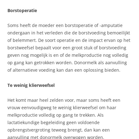
Borstoperatie
Soms heeft de moeder een borstoperatie of -amputatie
ondergaan in het verleden die de borstvoeding bemoeilijkt
of belemmert. De soort operatie en de impact ervan op het
borstweefsel bepaalt voor een groot stuk of borstvoeding
geven nog mogelijk is en of de melkproductie nog volledig
op gang kan getrokken worden. Donormelk als aanvulling
of alternatieve voeding kan dan een oplossing bieden.
Te weinig klierweefsel
Het komt maar heel zelden voor, maar soms heeft een
vrouw eenvoudigweg te weinig klierweefsel om haar
melkproductie volledig op gang te trekken. Als
lactatiekundige begeleiding geen voldoende
opbrengstvergroting teweeg brengt, dan kan een
aanvulling met donormelk overwogen worden.