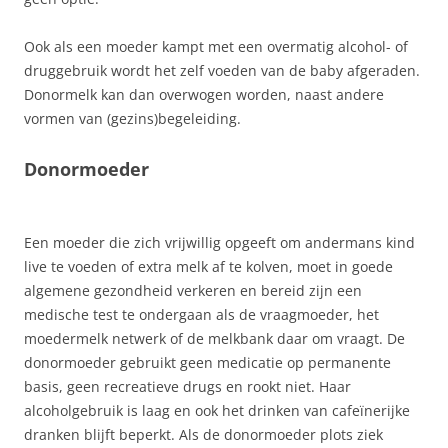
Ook als een moeder kampt met een overmatig alcohol- of
druggebruik wordt het zelf voeden van de baby afgeraden.
Donormelk kan dan overwogen worden, naast andere
vormen van (gezins)begeleiding.
Donormoeder
Een moeder die zich vrijwillig opgeeft om andermans kind
live te voeden of extra melk af te kolven, moet in goede
algemene gezondheid verkeren en bereid zijn een
medische test te ondergaan als de vraagmoeder, het
moedermelk netwerk of de melkbank daar om vraagt. De
donormoeder gebruikt geen medicatie op permanente
basis, geen recreatieve drugs en rookt niet. Haar
alcoholgebruik is laag en ook het drinken van cafeïnerijke
dranken blijft beperkt. Als de donormoeder plots ziek