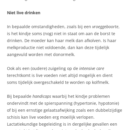
Niet live drinken
In bepaalde omstandigheden, zoals bij een
vroeggeboorte
,
is het kindje soms (nog) niet in staat om aan de borst te
drinken. De moeder kan haar melk dan afkolven. Is haar
melkproductie niet voldoende, dan kan deze tijdelijk
aangevuld worden met donormelk.
Ook als een (oudere) zuigeling op de
intensive care
terechtkomt is live voeden niet altijd mogelijk en dient
soms tijdelijk overgeschakeld te worden op kolfmelk.
Bij bepaalde
handicaps
waarbij het kindje problemen
ondervindt met de spierspanning (hypertonie, hypotonie)
of bij een ernstige gelaatsafwijking zoals een dubbelzijdige
schisis kan live voeden erg moeilijk verlopen.
Lactatiekundige begeleiding is in dergelijke gevallen een