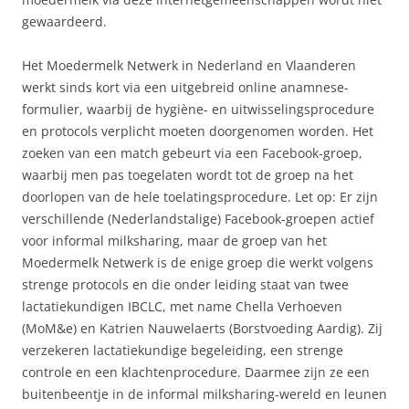
gewaardeerd.
Het Moedermelk Netwerk in Nederland en Vlaanderen
werkt sinds kort via een uitgebreid online anamnese-
formulier, waarbij de hygiène- en uitwisselingsprocedure
en protocols verplicht moeten doorgenomen worden. Het
zoeken van een match gebeurt via een Facebook-groep,
waarbij men pas toegelaten wordt tot de groep na het
doorlopen van de hele toelatingsprocedure. Let op: Er zijn
verschillende (Nederlandstalige) Facebook-groepen actief
voor informal milksharing, maar de groep van het
Moedermelk Netwerk is de enige groep die werkt volgens
strenge protocols en die onder leiding staat van twee
lactatiekundigen IBCLC, met name Chella Verhoeven
(MoM&e) en Katrien Nauwelaerts (Borstvoeding Aardig). Zij
verzekeren lactatiekundige begeleiding, een strenge
controle en een klachtenprocedure. Daarmee zijn ze een
buitenbeentje in de informal milksharing-wereld en leunen