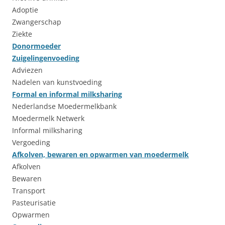
Adoptie
Zwangerschap
Ziekte
Donormoeder
Zuigelingenvoeding
Adviezen
Nadelen van kunstvoeding
Formal en informal milksharing
Nederlandse Moedermelkbank
Moedermelk Netwerk
Informal milksharing
Vergoeding
Afkolven, bewaren en opwarmen van moedermelk
Afkolven
Bewaren
Transport
Pasteurisatie
Opwarmen