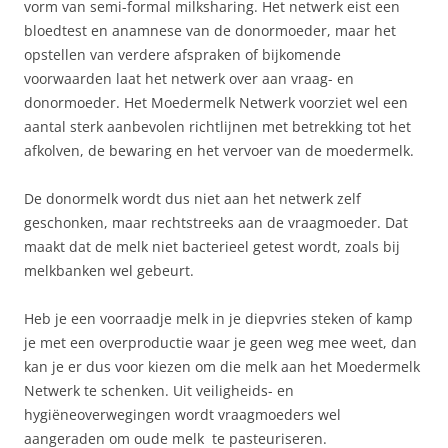
vorm van semi-formal milksharing. Het netwerk eist een
bloedtest en anamnese van de donormoeder, maar het
opstellen van verdere afspraken of bijkomende
voorwaarden laat het netwerk over aan vraag- en
donormoeder. Het Moedermelk Netwerk voorziet wel een
aantal sterk aanbevolen richtlijnen met betrekking tot het
afkolven, de bewaring en het vervoer van de moedermelk.
De donormelk wordt dus niet aan het netwerk zelf
geschonken, maar rechtstreeks aan de vraagmoeder. Dat
maakt dat de melk niet bacterieel getest wordt, zoals bij
melkbanken wel gebeurt.
Heb je een voorraadje melk in je diepvries steken of kamp
je met een overproductie waar je geen weg mee weet, dan
kan je er dus voor kiezen om die melk aan het Moedermelk
Netwerk te schenken. Uit veiligheids- en
hygiëneoverwegingen wordt vraagmoeders wel
aangeraden om oude melk te pasteuriseren.