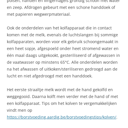
polsen, handen en vingernagels grondig schoon met water
en zeep. Afdrogen gebeurt met een schone handdoek of
met papieren wegwerpmateriaal.
Ook de onderdelen van het kolfapparaat die in contact
komen met de melk, evenals de luchtslangen bij sommige
kolfapparaten, worden voor elk gebruik schoongemaakt in
een heet sopje, afgespoeld onder heet stromend water en
één maal daags uitgekookt, gesteriliseerd of afgewassen in
de vaatwasser op minstens 65°C. Alle onderdelen worden
na het afwassen of uitkoken/steriliseren gedroogd aan de
lucht en niet afgedroogd met een handdoek.
Het eerste straaltje melk wordt met de hand gekolfd en
weggegooid. Daarna kolft men verder met de hand of met
een kolfapparaat. Tips om het kolven te vergemakkelijken
vindt men op
https://borstvoeding.aardig.be/borstvoedingstips/kolven/
.