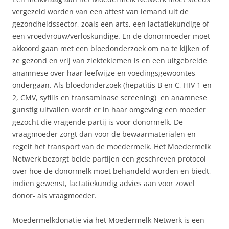
vergezeld worden van een attest van iemand uit de
gezondheidssector, zoals een arts, een lactatiekundige of
een vroedvrouw/verloskundige. En de donormoeder moet
akkoord gaan met een bloedonderzoek om na te kijken of
ze gezond en vrij van ziektekiemen is en een uitgebreide
anamnese over haar leefwijze en voedingsgewoontes
ondergaan. Als bloedonderzoek (hepatitis B en C, HIV 1 en
2, CMV, syfilis en transaminase screening) en anamnese
gunstig uitvallen wordt er in haar omgeving een moeder
gezocht die vragende partij is voor donormelk. De
vraagmoeder zorgt dan voor de bewaarmaterialen en
regelt het transport van de moedermelk. Het Moedermelk
Netwerk bezorgt beide partijen een geschreven protocol
over hoe de donormelk moet behandeld worden en biedt,
indien gewenst, lactatiekundig advies aan voor zowel
donor- als vraagmoeder.
Moedermelkdonatie via het Moedermelk Netwerk is een