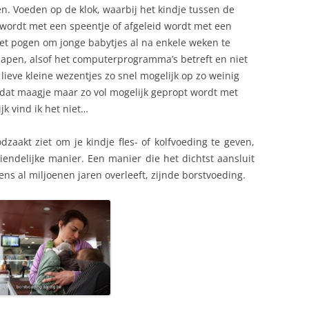
en. Voeden op de klok, waarbij het kindje tussen de
wordt met een speentje of afgeleid wordt met een
Het pogen om jonge babytjes al na enkele weken te
apen, alsof het computerprogramma’s betreft en niet
ieve kleine wezentjes zo snel mogelijk op zo weinig
 dat maagje maar zo vol mogelijk gepropt wordt met
k vind ik het niet…
zaakt ziet om je kindje fles- of kolfvoeding te geven,
iendelijke manier. Een manier die het dichtst aansluit
s al miljoenen jaren overleeft, zijnde borstvoeding.