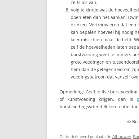
zelfs los van.
Volg je kindje wat de hoeveelhed
doen eten dan het aankan. Dwing 
drinken. Vertrouw erop dat een 
kan bepalen hoeveel hij nodig hee
keer misschien maar de helft. Wij
zelf de hoeveelheden laten bepa
borstvoeding weet je immers ook n
grote voedingen en tussendoorslo
hem dan de gelegenheid om zijn t
voedingspatroon dat vanzelf overg
Opmerking: Geef je live borstvoeding
of kunstvoeding krijgen, dan is
borstvoedingsvriendelijkere optie dan 
© Bor
Dit bericht werd geplaatst in
Afbouwen
,
Bo