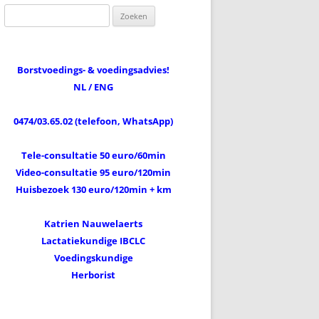
Zoeken
naar:
Borstvoedings- & voedingsadvies!
NL / ENG
0474/03.65.02 (telefoon, WhatsApp)
Tele-consultatie 50 euro/60min
Video-consultatie 95 euro/120min
Huisbezoek 130 euro/120min + km
Katrien Nauwelaerts
Lactatiekundige IBCLC
Voedingskundige
Herborist