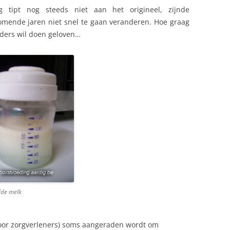
g tipt nog steeds niet aan het origineel, zijnde
komende jaren niet snel te gaan veranderen. Hoe graag
nders wil doen geloven…
fde melk
oor zorgverleners) soms aangeraden wordt om