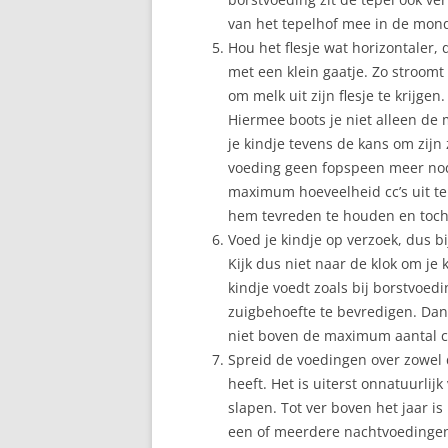
van het tepelhof mee in de mon
Hou het flesje wat horizontaler,
met een klein gaatje. Zo stroomt
om melk uit zijn flesje te krijge
Hiermee boots je niet alleen de 
je kindje tevens de kans om zijn
voeding geen fopspeen meer nodi
maximum hoeveelheid cc’s uit t
hem tevreden te houden en toch i
Voed je kindje op verzoek, dus b
Kijk dus niet naar de klok om je k
kindje voedt zoals bij borstvoedi
zuigbehoefte te bevredigen. Dan
niet boven de maximum aantal c
Spreid de voedingen over zowel d
heeft. Het is uiterst onnatuurlij
slapen. Tot ver boven het jaar 
een of meerdere nachtvoedingen. 