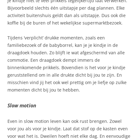
je kindje niet te veel prikkels tegelijkertijd laat verwerken.
Bijvoorbeeld slechts één uitstapje per dag plannen. Elke
activiteit buitenshuis geldt dan als uitstapje. Dus ook die
koffie bij de buren of het wekelijkse supermarktbezoek.
Tijdens ‘verplicht’ drukke momenten, zoals een
familiebezoek of de babyborrel, kan je je kindje in de
draagdoek houden. Zo blijft ie wat afgeschermd van alle
commotie. Een draagdoek dempt immers de
binnenkomende prikkels. Bovendien is het voor je kindje
geruststellend om in alle drukte dicht bij jou te zijn. En
misschien vind jij het ook wel prettig om je liefje op zulke
momenten dicht bij jou te hebben.
Slow motion
Even in slow motion leven kan ook rust brengen. Zowel
voor jou als voor je kindje. Laat dat stof op de kasten even
voor wat het is. Dweilen hoeft niet elke dag. En eenvoudige