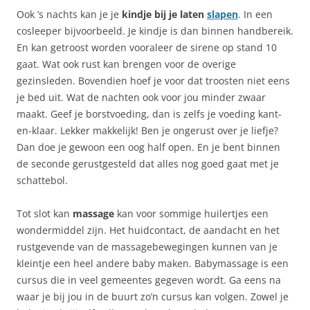
Ook ’s nachts kan je je
kindje bij je laten
slapen
. In een
cosleeper bijvoorbeeld. Je kindje is dan binnen handbereik.
En kan getroost worden vooraleer de sirene op stand 10
gaat. Wat ook rust kan brengen voor de overige
gezinsleden. Bovendien hoef je voor dat troosten niet eens
je bed uit. Wat de nachten ook voor jou minder zwaar
maakt. Geef je borstvoeding, dan is zelfs je voeding kant-
en-klaar. Lekker makkelijk! Ben je ongerust over je liefje?
Dan doe je gewoon een oog half open. En je bent binnen
de seconde gerustgesteld dat alles nog goed gaat met je
schattebol.
Tot slot kan
m
assage
kan voor sommige huilertjes een
wondermiddel zijn. Het huidcontact, de aandacht en het
rustgevende van de massagebewegingen kunnen van je
kleintje een heel andere baby maken. Babymassage is een
cursus die in veel gemeentes gegeven wordt. Ga eens na
waar je bij jou in de buurt zo’n cursus kan volgen. Zowel je