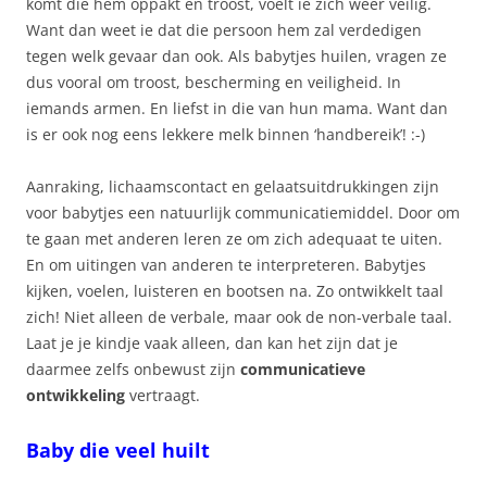
komt die hem oppakt en troost, voelt ie zich weer veilig.
Want dan weet ie dat die persoon hem zal verdedigen
tegen welk gevaar dan ook. Als babytjes huilen, vragen ze
dus vooral om troost, bescherming en veiligheid. In
iemands armen. En liefst in die van hun mama. Want dan
is er ook nog eens lekkere melk binnen ‘handbereik’! :-)
Aanraking, lichaamscontact en gelaatsuitdrukkingen zijn
voor babytjes een natuurlijk communicatiemiddel. Door om
te gaan met anderen leren ze om zich adequaat te uiten.
En om uitingen van anderen te interpreteren. Babytjes
kijken, voelen, luisteren en bootsen na. Zo ontwikkelt taal
zich! Niet alleen de verbale, maar ook de non-verbale taal.
Laat je je kindje vaak alleen, dan kan het zijn dat je
daarmee zelfs onbewust zijn
communicatieve
ontwikkeling
vertraagt.
Baby die veel huilt