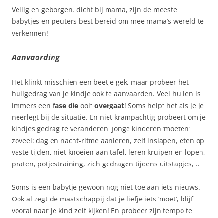
Veilig en geborgen, dicht bij mama, zijn de meeste
babytjes en peuters best bereid om mee mama’s wereld te
verkennen!
Aanvaarding
Het klinkt misschien een beetje gek, maar probeer het
huilgedrag van je kindje ook te aanvaarden. Veel huilen is
immers een
fase die
ooit
overgaat
! Soms helpt het als je je
neerlegt bij de situatie. En niet krampachtig probeert om je
kindjes gedrag te veranderen. Jonge kinderen ‘moeten’
zoveel: dag en nacht-ritme aanleren, zelf inslapen, eten op
vaste tijden, niet knoeien aan tafel, leren kruipen en lopen,
praten, potjestraining, zich gedragen tijdens uitstapjes, …
Soms is een babytje gewoon nog niet toe aan iets nieuws.
Ook al zegt de maatschappij dat je liefje iets ‘moet’, blijf
vooral naar je kind zelf kijken! En probeer zijn tempo te