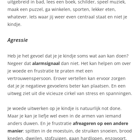
uitgebreid in bad, lees een boek, schilder, speel muziek,
maak een puzzel, ga winkelen, sporten, lekker eten,
whatever. Iets waar jij weer even centraal staat en niet je
kindje.
Agressie
Heb je het gevoel dat je je kindje soms wat aan kan doen?
Negeer dat
alarmsignaal
dan niet. Het kan helpen om over
je woede en frustratie te praten met een
vertrouwenspersoon. Erover vertellen kan ervoor zorgen
dat je je negatieve gevoelens beter kan plaatsen. En een
uitweg ziet uit die vicieuze cirkel van stress en spanningen.
Je woede uitwerken op je kindje is natuurlijk not done.
Maar je kan je liefje wel even in de armen van iemand
anders duwen. En je frustratie
afreageren
op een andere
manier
: spitten in de moestuin, de struiken snoeien, brood
kneden, dweilen, stofzuigen, gaan hardlopen, enzovoort.