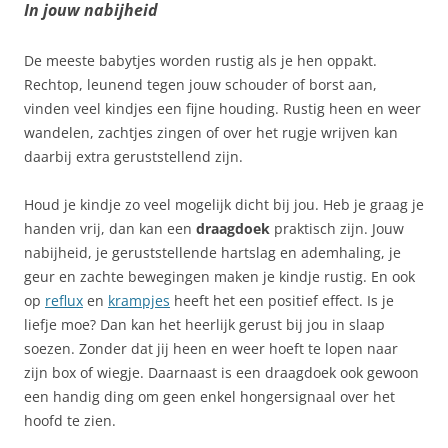
In jouw nabijheid
De meeste babytjes worden rustig als je hen oppakt.
Rechtop, leunend tegen jouw schouder of borst aan,
vinden veel kindjes een fijne houding. Rustig heen en weer
wandelen, zachtjes zingen of over het rugje wrijven kan
daarbij extra geruststellend zijn.
Houd je kindje zo veel mogelijk dicht bij jou. Heb je graag je
handen vrij, dan kan een
draagdoek
praktisch zijn. Jouw
nabijheid, je geruststellende hartslag en ademhaling, je
geur en zachte bewegingen maken je kindje rustig. En ook
op
reflux
en
krampjes
heeft het een positief effect. Is je
liefje moe? Dan kan het heerlijk gerust bij jou in slaap
soezen. Zonder dat jij heen en weer hoeft te lopen naar
zijn box of wiegje. Daarnaast is een draagdoek ook gewoon
een handig ding om geen enkel hongersignaal over het
hoofd te zien.