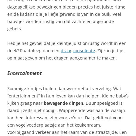
dagdagelijkse bewegingen bieden precies het juiste ritme
en de kadans die je liefje gewend is van in de buik. Veel
babytjes worden rustig van dat zachte en afgeronde
gehots.
Heb je het gevoel dat je kleintje juist onrustig wordt in een
doek? Raadpleeg dan een
draagconsulente
. Zij kan je tips
op maat geven om het dragen aangenamer te maken.
Entertainment
Sommige kindjes huilen dan weer net uit verveling. Wat
“entertainment” in hun leven kan dan helpen. Kleine baby’s
kijken graag naar
bewegende dingen
. Duur speelgoed is
daarbij zelfs niet nodig… Wapperende was aan de waslijn
kan heel interessant zijn voor zo’n uk. Dat geldt ook voor
een vogelvoederplaatsje aan het keukenraam.
Voorbijgaand verkeer aan het raam van de straatzijde. Een