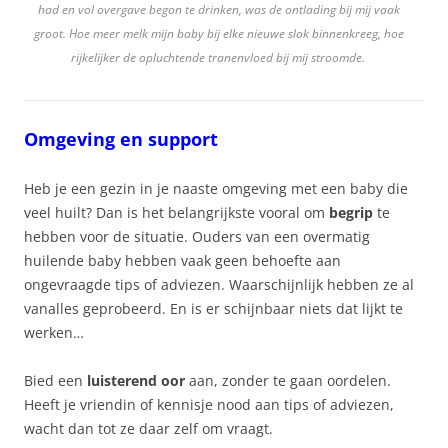
had en vol overgave begon te drinken, was de ontlading bij mij vaak
groot. Hoe meer melk mijn baby bij elke nieuwe slok binnenkreeg, hoe
rijkelijker de opluchtende tranenvloed bij mij stroomde.
Omgeving en support
Heb je een gezin in je naaste omgeving met een baby die
veel huilt? Dan is het belangrijkste vooral om
begrip
te
hebben voor de situatie. Ouders van een overmatig
huilende baby hebben vaak geen behoefte aan
ongevraagde tips of adviezen. Waarschijnlijk hebben ze al
vanalles geprobeerd. En is er schijnbaar niets dat lijkt te
werken…
Bied een
luisterend oor
aan, zonder te gaan oordelen.
Heeft je vriendin of kennisje nood aan tips of adviezen,
wacht dan tot ze daar zelf om vraagt.