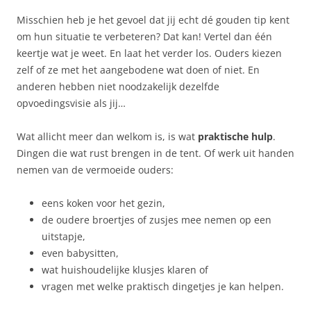
Misschien heb je het gevoel dat jij echt dé gouden tip kent
om hun situatie te verbeteren? Dat kan! Vertel dan één
keertje wat je weet. En laat het verder los. Ouders kiezen
zelf of ze met het aangebodene wat doen of niet. En
anderen hebben niet noodzakelijk dezelfde
opvoedingsvisie als jij…
Wat allicht meer dan welkom is, is wat
praktische hulp
.
Dingen die wat rust brengen in de tent. Of werk uit handen
nemen van de vermoeide ouders:
eens koken voor het gezin,
de oudere broertjes of zusjes mee nemen op een
uitstapje,
even babysitten,
wat huishoudelijke klusjes klaren of
vragen met welke praktisch dingetjes je kan helpen.