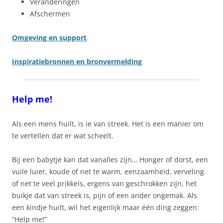
Veranderingen
Afschermen
Omgeving en support
Inspiratiebronnen en bronvermelding
Help me!
Als een mens huilt, is ie van streek. Het is een manier om
te vertellen dat er wat scheelt.
Bij een babytje kan dat vanalles zijn… Honger of dorst, een
vuile luier, koude of net te warm, eenzaamheid, verveling
of net te veel prikkels, ergens van geschrokken zijn, het
buikje dat van streek is, pijn of een ander ongemak. Als
een kindje huilt, wil het eigenlijk maar één ding zeggen:
“Help me!”