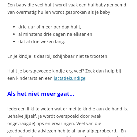
Een baby die veel huilt wordt vaak een huilbaby genoemd.
Van overmatig huilen wordt gesproken als je baby
drie uur of meer per dag huilt,
al minstens drie dagen na elkaar en
dat al drie weken lang.
En je kindje is daarbij schijnbaar niet te troosten.
Huilt je borstgevoede kindje erg veel? Zoek dan hulp bij
een kinderarts én een
lactatiekundige
!
Als het niet meer gaat…
Iedereen lijkt te weten wat er met je kindje aan de hand is.
Behalve jijzelf. Je wordt overspoeld door (vaak
ongevraagde) tips en ervaringen. Veel van die
goedbedoelde adviezen heb je al lang uitgeprobeerd… En