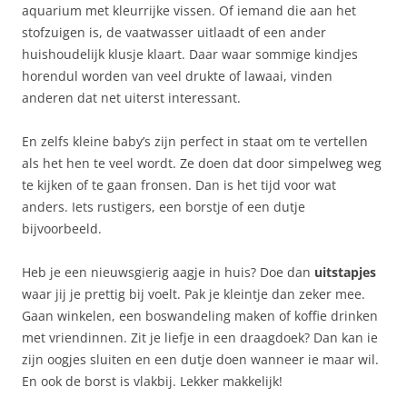
aquarium met kleurrijke vissen. Of iemand die aan het
stofzuigen is, de vaatwasser uitlaadt of een ander
huishoudelijk klusje klaart. Daar waar sommige kindjes
horendul worden van veel drukte of lawaai, vinden
anderen dat net uiterst interessant.
En zelfs kleine baby’s zijn perfect in staat om te vertellen
als het hen te veel wordt. Ze doen dat door simpelweg weg
te kijken of te gaan fronsen. Dan is het tijd voor wat
anders. Iets rustigers, een borstje of een dutje
bijvoorbeeld.
Heb je een nieuwsgierig aagje in huis? Doe dan
uitstapjes
waar jij je prettig bij voelt. Pak je kleintje dan zeker mee.
Gaan winkelen, een boswandeling maken of koffie drinken
met vriendinnen. Zit je liefje in een draagdoek? Dan kan ie
zijn oogjes sluiten en een dutje doen wanneer ie maar wil.
En ook de borst is vlakbij. Lekker makkelijk!