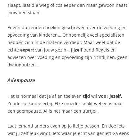
slaapt, laat die wieg of cosleeper dan maar gewoon naast
jouw bed staan.
Er zijn duizenden boeken geschreven over de voeding en
opvoeding van kinderen… Onnoemelijk veel specialisten
hebben zich in de materie verdiept. Maar weet dat de
echte
expert
van jouw gezin…
jijzelf
bent! Regels en
adviezen over voeding en opvoeding zijn richtlijnen, geen
dwangbuizen…
Adempauze
Het is normaal dat je af en toe even
tijd
wil
voor jezelf.
Zonder je kindje erbij. Elke moeder snakt wel eens naar
een adempauze. Al is het maar een uurtje…
Laat iemand anders even op je liefje passen. En doe iets
wat jij zelf leuk vindt. Iets waar je echt van geniet! Ga eens