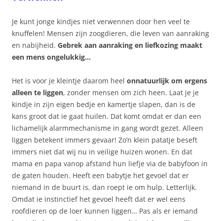
Je kunt jonge kindjes niet verwennen door hen veel te
knuffelen! Mensen zijn zoogdieren, die leven van aanraking
en nabijheid.
Gebrek aan aanraking en liefkozing maakt
een mens ongelukkig…
Het is voor je kleintje daarom heel
onnatuurlijk om ergens
alleen te liggen
, zonder mensen om zich heen. Laat je je
kindje in zijn eigen bedje en kamertje slapen, dan is de
kans groot dat ie gaat huilen. Dat komt omdat er dan een
lichamelijk alarmmechanisme in gang wordt gezet. Alleen
liggen betekent immers gevaar! Zo’n klein patatje beseft
immers niet dat wij nu in veilige huizen wonen. En dat
mama en papa vanop afstand hun liefje via de babyfoon in
de gaten houden. Heeft een babytje het gevoel dat er
niemand in de buurt is, dan roept ie om hulp. Letterlijk.
Omdat ie instinctief het gevoel heeft dat er wel eens
roofdieren op de loer kunnen liggen… Pas als er iemand