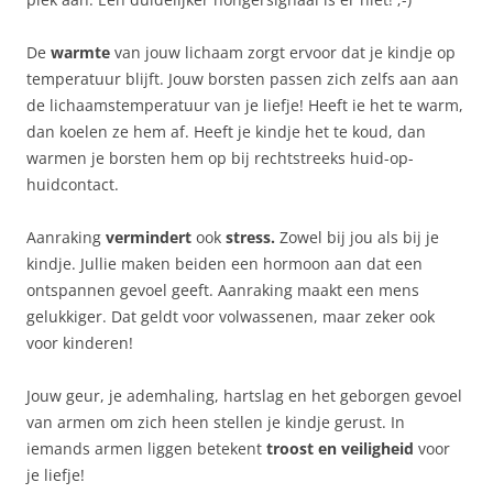
De
warmte
van jouw lichaam zorgt ervoor dat je kindje op
temperatuur blijft. Jouw borsten passen zich zelfs aan aan
de lichaamstemperatuur van je liefje! Heeft ie het te warm,
dan koelen ze hem af. Heeft je kindje het te koud, dan
warmen je borsten hem op bij rechtstreeks huid-op-
huidcontact.
Aanraking
vermindert
ook
stress.
Zowel bij jou als bij je
kindje. Jullie maken beiden een hormoon aan dat een
ontspannen gevoel geeft. Aanraking maakt een mens
gelukkiger. Dat geldt voor volwassenen, maar zeker ook
voor kinderen!
Jouw geur, je ademhaling, hartslag en het geborgen gevoel
van armen om zich heen stellen je kindje gerust. In
iemands armen liggen betekent
troost en veiligheid
voor
je liefje!