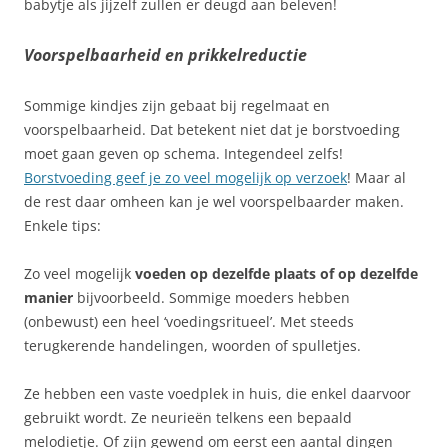
babytje als jijzelf zullen er deugd aan beleven!
Voorspelbaarheid en prikkelreductie
Sommige kindjes zijn gebaat bij regelmaat en
voorspelbaarheid. Dat betekent niet dat je borstvoeding
moet gaan geven op schema. Integendeel zelfs!
Borstvoeding geef je zo veel mogelijk op verzoek
! Maar al
de rest daar omheen kan je wel voorspelbaarder maken.
Enkele tips:
Zo veel mogelijk
voeden op dezelfde plaats of op dezelfde
manier
bijvoorbeeld. Sommige moeders hebben
(onbewust) een heel ‘voedingsritueel’. Met steeds
terugkerende handelingen, woorden of spulletjes.
Ze hebben een vaste voedplek in huis, die enkel daarvoor
gebruikt wordt. Ze neurieën telkens een bepaald
melodietje. Of zijn gewend om eerst een aantal dingen