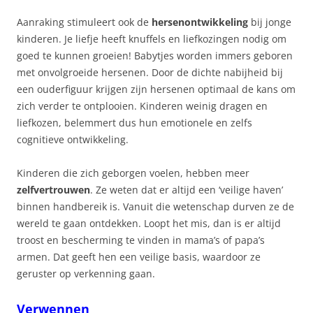
Aanraking stimuleert ook de
hersenontwikkeling
bij jonge
kinderen. Je liefje heeft knuffels en liefkozingen nodig om
goed te kunnen groeien! Babytjes worden immers geboren
met onvolgroeide hersenen. Door de dichte nabijheid bij
een ouderfiguur krijgen zijn hersenen optimaal de kans om
zich verder te ontplooien. Kinderen weinig dragen en
liefkozen, belemmert dus hun emotionele en zelfs
cognitieve ontwikkeling.
Kinderen die zich geborgen voelen, hebben meer
zelfvertrouwen
. Ze weten dat er altijd een ‘veilige haven’
binnen handbereik is. Vanuit die wetenschap durven ze de
wereld te gaan ontdekken. Loopt het mis, dan is er altijd
troost en bescherming te vinden in mama’s of papa’s
armen. Dat geeft hen een veilige basis, waardoor ze
geruster op verkenning gaan.
Verwennen