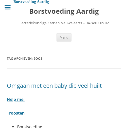
Ga
Borstvoeding Aardig
naar
Borstvoeding Aardig
de
inhoud
Lactatiekundige Katrien Nauwelaerts – 0474/03.65.02
Menu
TAG ARCHIEVEN:
BOOS
Omgaan met een baby die veel huilt
Help me!
Troosten
Borstvoeding