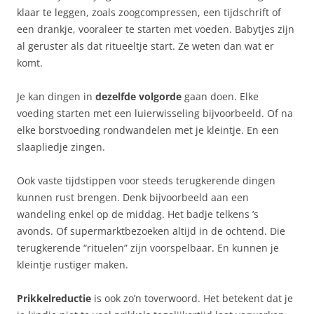
klaar te leggen, zoals zoogcompressen, een tijdschrift of
een drankje, vooraleer te starten met voeden. Babytjes zijn
al geruster als dat ritueeltje start. Ze weten dan wat er
komt.
Je kan dingen in
dezelfde volgorde
gaan doen. Elke
voeding starten met een luierwisseling bijvoorbeeld. Of na
elke borstvoeding rondwandelen met je kleintje. En een
slaapliedje zingen.
Ook vaste tijdstippen voor steeds terugkerende dingen
kunnen rust brengen. Denk bijvoorbeeld aan een
wandeling enkel op de middag. Het badje telkens ’s
avonds. Of supermarktbezoeken altijd in de ochtend. Die
terugkerende “rituelen” zijn voorspelbaar. En kunnen je
kleintje rustiger maken.
Prikkelreductie
is ook zo’n toverwoord. Het betekent dat je