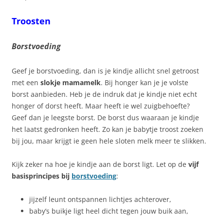
Troosten
Borstvoeding
Geef je borstvoeding, dan is je kindje allicht snel getroost
met een
slokje mamamelk
. Bij honger kan je je volste
borst aanbieden. Heb je de indruk dat je kindje niet echt
honger of dorst heeft. Maar heeft ie wel zuigbehoefte?
Geef dan je leegste borst. De borst dus waaraan je kindje
het laatst gedronken heeft. Zo kan je babytje troost zoeken
bij jou, maar krijgt ie geen hele sloten melk meer te slikken.
Kijk zeker na hoe je kindje aan de borst ligt. Let op de
vijf
basisprincipes
bij
borstvoeding
:
jijzelf leunt ontspannen lichtjes achterover,
baby’s buikje ligt heel dicht tegen jouw buik aan,