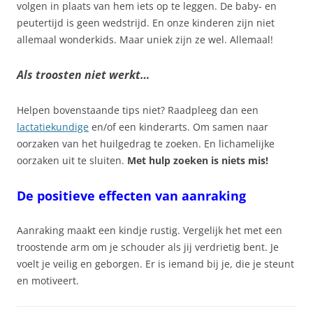
volgen in plaats van hem iets op te leggen. De baby- en
peutertijd is geen wedstrijd. En onze kinderen zijn niet
allemaal wonderkids. Maar uniek zijn ze wel. Allemaal!
Als troosten niet werkt…
Helpen bovenstaande tips niet? Raadpleeg dan een
lactatiekundige
en/of een kinderarts. Om samen naar
oorzaken van het huilgedrag te zoeken. En lichamelijke
oorzaken uit te sluiten.
Met hulp z
oeken is niets mis!
De positieve effecten van aanraking
Aanraking maakt een kindje rustig. Vergelijk het met een
troostende arm om je schouder als jij verdrietig bent. Je
voelt je veilig en geborgen. Er is iemand bij je, die je steunt
en motiveert.