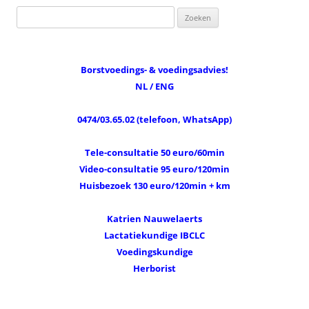
Zoeken
naar:
Borstvoedings- & voedingsadvies!
NL / ENG
0474/03.65.02 (telefoon, WhatsApp)
Tele-consultatie 50 euro/60min
Video-consultatie 95 euro/120min
Huisbezoek 130 euro/120min + km
Katrien Nauwelaerts
Lactatiekundige IBCLC
Voedingskundige
Herborist