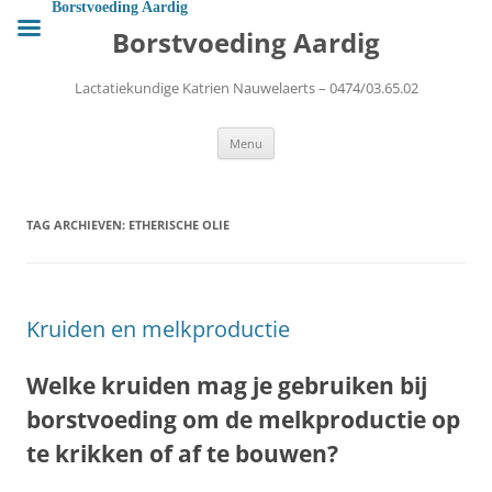
Ga
Borstvoeding Aardig
naar
Borstvoeding Aardig
de
inhoud
Lactatiekundige Katrien Nauwelaerts – 0474/03.65.02
Menu
TAG ARCHIEVEN:
ETHERISCHE OLIE
Kruiden en melkproductie
Welke kruiden mag je gebruiken bij
borstvoeding om de melkproductie op
te krikken of af te bouwen?