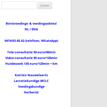
Zoeken
naar:
Borstvoedings- & voedingsadvies!
NL / ENG
0474/03.65.02 (telefoon, WhatsApp)
Tele-consultatie 50 euro/60min
Video-consultatie 95 euro/120min
Huisbezoek 130 euro/120min + km
Katrien Nauwelaerts
Lactatiekundige IBCLC
Voedingskundige
Herborist