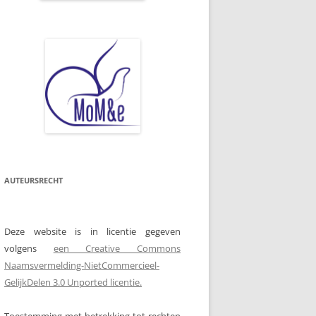
AUTEURSRECHT
Deze website is in licentie gegeven
volgens
een Creative Commons
Naamsvermelding-NietCommercieel-
GelijkDelen 3.0 Unported licentie.
Toestemming met betrekking tot rechten