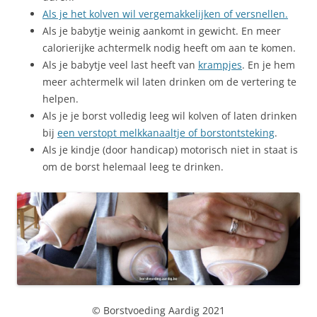
Als je het kolven wil vergemakkelijken of versnellen.
Als je babytje weinig aankomt in gewicht. En meer
calorierijke achtermelk nodig heeft om aan te komen.
Als je babytje veel last heeft van
krampjes
. En je hem
meer achtermelk wil laten drinken om de vertering te
helpen.
Als je je borst volledig leeg wil kolven of laten drinken
bij
een verstopt melkkanaaltje of borstontsteking
.
Als je kindje (door handicap) motorisch niet in staat is
om de borst helemaal leeg te drinken.
© Borstvoeding Aardig 2021