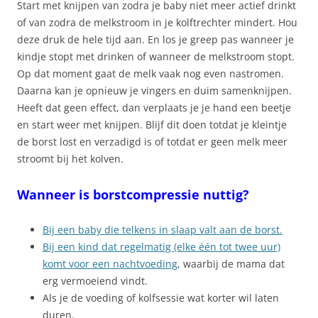
Start met knijpen van zodra je baby niet meer actief drinkt
of van zodra de melkstroom in je kolftrechter mindert. Hou
deze druk de hele tijd aan. En los je greep pas wanneer je
kindje stopt met drinken of wanneer de melkstroom stopt.
Op dat moment gaat de melk vaak nog even nastromen.
Daarna kan je opnieuw je vingers en duim samenknijpen.
Heeft dat geen effect, dan verplaats je je hand een beetje
en start weer met knijpen. Blijf dit doen totdat je kleintje
de borst lost en verzadigd is of totdat er geen melk meer
stroomt bij het kolven.
Wanneer is borstcompressie nuttig?
Bij een baby die telkens in slaap valt aan de borst.
Bij een kind dat regelmatig (elke één tot twee uur)
komt voor een nachtvoeding
, waarbij de mama dat
erg vermoeiend vindt.
Als je de voeding of kolfsessie wat korter wil laten
duren.