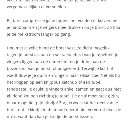
vergemakkelijken of versnellen.
Bij borstcompressie ga je tijdens het voeden of kolven met
je handpalm en je vingers mee drukken op je borst. Zo hou
je de melkstroom langer op gang.
Hou met je volle hand de borst vast, zo dicht mogelijk
tegen je borstkas aan en ver verwijderd van je tepelhof. Je
vingers liggen aan de onderkant en je duim aan de
bovenkant van je borst, of omgekeerd. Terwijl je kolft of
voedt duw je je duim en vingers naar elkaar toe. Net als bij
het knijpen op een knijpbus ketchup of een tube
tandpasta. Je drukt je vingers enkel samen en gaat dus niet
glijdend knijpen richting je tepel. De druk moet stevig zijn,
maar mag niet pijnlijk zijn! Zorg ervoor dat het deel van je
borst dat je kindje in de mond neemt niet vervormt door de
druk, want dan kan je kindje de borst lossen.