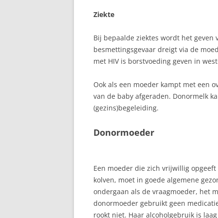
Ziekte
Bij bepaalde ziektes wordt het geven
besmettingsgevaar dreigt via de moed
met HIV is borstvoeding geven in wes
Ook als een moeder kampt met een ove
van de baby afgeraden. Donormelk k
(gezins)begeleiding.
Donormoeder
Een moeder die zich vrijwillig opgeeft
kolven, moet in goede algemene gezon
ondergaan als de vraagmoeder, het m
donormoeder gebruikt geen medicatie
rookt niet. Haar alcoholgebruik is laag