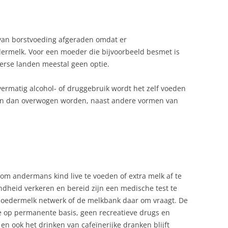
 van borstvoeding afgeraden omdat er
ermelk. Voor een moeder die bijvoorbeeld besmet is
terse landen meestal geen optie.
rmatig alcohol- of druggebruik wordt het zelf voeden
an dan overwogen worden, naast andere vormen van
 om andermans kind live te voeden of extra melk af te
dheid verkeren en bereid zijn een medische test te
oedermelk netwerk of de melkbank daar om vraagt. De
 op permanente basis, geen recreatieve drugs en
 en ook het drinken van cafeïnerijke dranken blijft