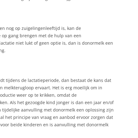
n nog op zuigelingenleeftijd is, kan de
e op gang brengen met de hulp van een
actatie niet lukt of geen optie is, dan is donormelk een
ng.
 tijdens de lactatieperiode, dan bestaat de kans dat
 melkterugloop ervaart. Het is erg moeilijk om in
oductie weer op te krikken, omdat de
. Als het gezoogde kind jonger is dan een jaar en/of
en tijdelijke aanvulling met donormelk een oplossing zijn
 zal het principe van vraag en aanbod ervoor zorgen dat
oor beide kinderen en is aanvulling met donormelk