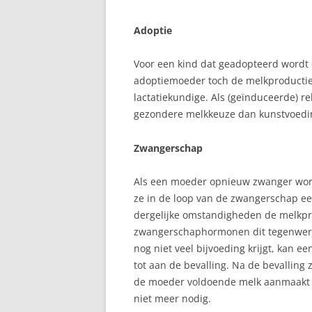
Adoptie
Voor een kind dat geadopteerd wordt e
adoptiemoeder toch de melkproducti
lactatiekundige. Als (geïnduceerde) rel
gezondere melkkeuze dan kunstvoedi
Zwangerschap
Als een moeder opnieuw zwanger wordt
ze in de loop van de zwangerschap een
dergelijke omstandigheden de melkpr
zwangerschaphormonen dit tegenwerken
nog niet veel bijvoeding krijgt, kan e
tot aan de bevalling. Na de bevalling
de moeder voldoende melk aanmaakt v
niet meer nodig.