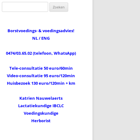
Zoeken
naar:
Borstvoedings- & voedingsadvies!
NL / ENG
0474/03.65.02 (telefoon, WhatsApp)
Tele-consultatie 50 euro/60min
Video-consultatie 95 euro/120min
Huisbezoek 130 euro/120min + km
Katrien Nauwelaerts
Lactatiekundige IBCLC
Voedingskundige
Herborist