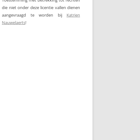
die niet onder deze licentie vallen dienen
aangevraagd te worden bij
Katrien
Nauwelaerts
!