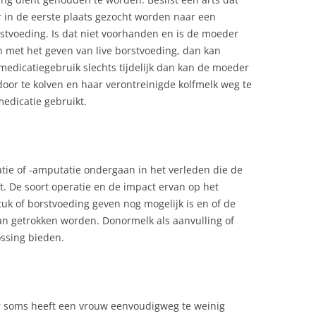
r in de eerste plaats gezocht worden naar een
tvoeding. Is dat niet voorhanden en is de moeder
pen met het geven van live borstvoeding, dan kan
edicatiegebruik slechts tijdelijk dan kan de moeder
oor te kolven en haar verontreinigde kolfmelk weg te
edicatie gebruikt.
ie of -amputatie ondergaan in het verleden die de
. De soort operatie en de impact ervan op het
tuk of borstvoeding geven nog mogelijk is en of de
an getrokken worden. Donormelk als aanvulling of
ossing bieden.
r soms heeft een vrouw eenvoudigweg te weinig