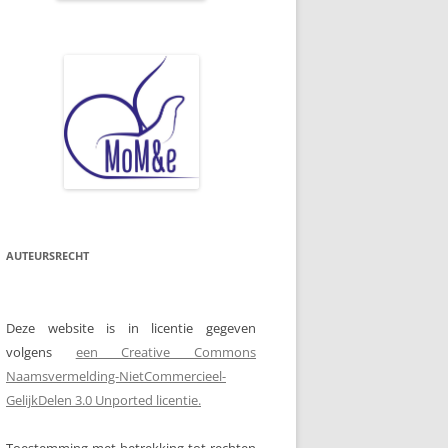
AUTEURSRECHT
Deze website is in licentie gegeven
volgens
een Creative Commons
Naamsvermelding-NietCommercieel-
GelijkDelen 3.0 Unported licentie.
Toestemming met betrekking tot rechten