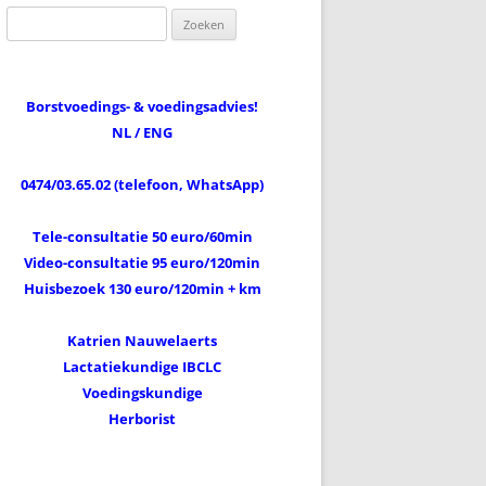
Zoeken
naar:
Borstvoedings- & voedingsadvies!
NL / ENG
0474/03.65.02 (telefoon, WhatsApp)
Tele-consultatie 50 euro/60min
Video-consultatie 95 euro/120min
Huisbezoek 130 euro/120min + km
Katrien Nauwelaerts
Lactatiekundige IBCLC
Voedingskundige
Herborist