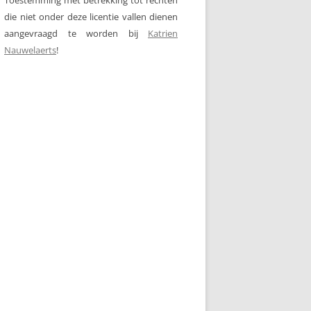
die niet onder deze licentie vallen dienen
aangevraagd te worden bij
Katrien
Nauwelaerts
!