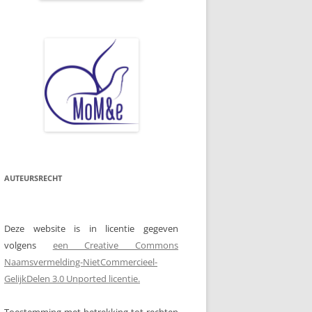
AUTEURSRECHT
Deze website is in licentie gegeven
volgens
een Creative Commons
Naamsvermelding-NietCommercieel-
GelijkDelen 3.0 Unported licentie.
Toestemming met betrekking tot rechten