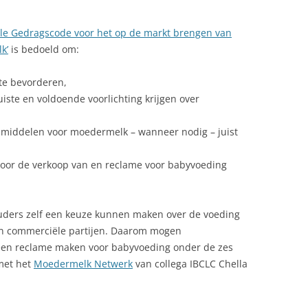
ale Gedragscode voor het op de markt brengen van
k’
is bedoeld om:
te bevorderen,
uiste en voldoende voorlichting krijgen over
smiddelen voor moedermelk – wanneer nodig – juist
 voor de verkoop van en reclame voor babyvoeding
uders zelf een keuze kunnen maken over de voeding
an commerciële partijen. Daarom mogen
geen reclame maken voor babyvoeding onder de zes
met het
Moedermelk Netwerk
van collega IBCLC Chella