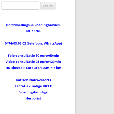
Zoeken
naar:
Borstvoedings- & voedingsadvies!
NL / ENG
0474/03.65.02 (telefoon, WhatsApp)
Tele-consultatie 50 euro/60min
Video-consultatie 95 euro/120min
Huisbezoek 130 euro/120min + km
Katrien Nauwelaerts
Lactatiekundige IBCLC
Voedingskundige
Herborist