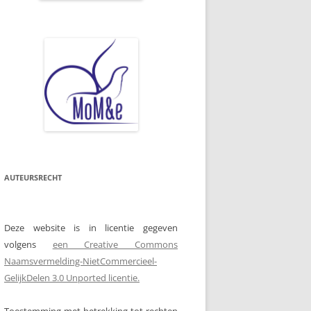
AUTEURSRECHT
Deze website is in licentie gegeven
volgens
een Creative Commons
Naamsvermelding-NietCommercieel-
GelijkDelen 3.0 Unported licentie.
Toestemming met betrekking tot rechten