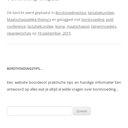
Dit bericht werd geplaatst in
Borstvoedingstips
,
lactatiekundige
,
Maatschappelijke thema's
en getagged met
borstvoeding
,
gold
conference
,
lactatiekundige
,
lezing
,
maatschappij
,
tienermoeders
,
zwangerschap
op
19 september, 2015
.
BORSTVOEDINGSTIPS…
Een website boordevol praktische tips en handige informatie! Een
antwoord op alles wat je altijd al wilde vragen over borstvoeding...
Zoeken
naar: