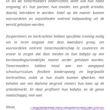
En als we tienermoeders onderrichten, dient ook hun naast
omgeving, d.i. hun partner, hun moeder, een goede vriendin,
daarbij betrokken te worden. Enkel op die manier kunnen
vooroordelen en onjuistheden omtrent babyvoeding uit de
wereld geholpen worden.
Zorgverleners en leerkrachten hebben specifieke training nodig
om te leren omgaan met deze kwetsbare groep, om
vooroordelen omtrent tienermoederschap te counteren en
ervoor te zorgen dat deze meiden en hun babytje op een
borstvoedingsvriendelijke manier verder geholpen worden.
Tienermoeders hebben nood aan een aangepast
schoolcurriculum, flexibele kinderopvang en begripvolle
leerkrachten, zodat ze hun studie kunnen afwerken. Het
behalen van een diploma vergroot immers hun kans op de
arbeidsmarkt. En daar profiteert hun babytje, en de ganse
maatschappij, mee van!
Steun,