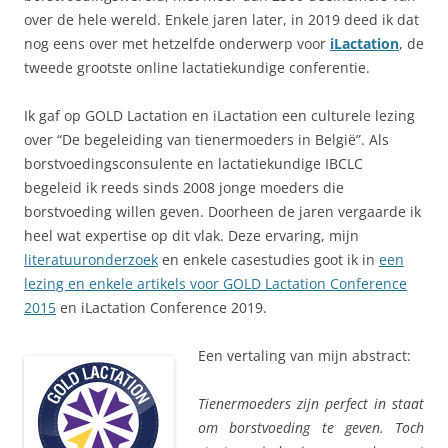
over de hele wereld. Enkele jaren later, in 2019 deed ik dat
nog eens over met hetzelfde onderwerp voor
iLactation
, de
tweede grootste online lactatiekundige conferentie.
Ik gaf op GOLD Lactation en iLactation een culturele lezing
over “De begeleiding van tienermoeders in België”. Als
borstvoedingsconsulente en lactatiekundige IBCLC
begeleid ik reeds sinds 2008 jonge moeders die
borstvoeding willen geven. Doorheen de jaren vergaarde ik
heel wat expertise op dit vlak. Deze ervaring, mijn
literatuuronderzoek
en enkele casestudies goot ik in
een
lezing en enkele artikels voor GOLD Lactation Conference
2015
en iLactation Conference 2019.
Een vertaling van mijn abstract:
Tienermoeders zijn perfect in staat
om borstvoeding te geven. Toch