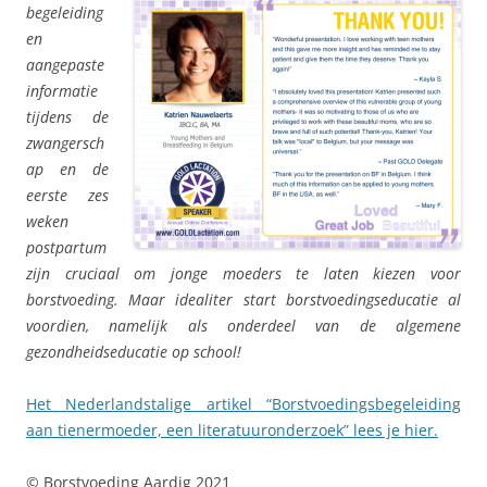
begeleiding
en
aangepaste
informatie
tijdens de
zwangersch
ap en de
eerste zes
weken
postpartum
zijn cruciaal om jonge moeders te laten kiezen voor
borstvoeding. Maar idealiter start borstvoedingseducatie al
voordien, namelijk als onderdeel van de algemene
gezondheidseducatie op school!
Het Nederlandstalige artikel “Borstvoedingsbegeleiding
aan tienermoeder, een literatuuronderzoek” lees je hier.
© Borstvoeding Aardig 2021