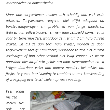
vooroordelen en onwaarheden.
Maar ook zorgverleners maken zich schuldig aan verkeerde
adviezen. Zorgverleners reageren niet altijd adequaat op
borstvoedingsvragen en -problemen van jonge moeders…
Gebrek aan zelfvertrouwen en een laag zelfbeeld komen vaak
voor bij tienermoeders, waardoor ze niet altijd om hulp durven
vragen. En als ze dan toch hulp vragen, worden ze door
zorgverleners snel geïntimideerd, waardoor ze zich niet durven
verdedigen of hun echte verhaal niet kwijt kunnen. Er wordt
daardoor niet altijd echt geluisterd naar tienermoeders en zij
krijgen daardoor vaker dan oudere moeders het advies om
flesjes te geven, borstvoeding te combineren met kunstvoeding
of vroegtijdig over te schakelen op vaste voeding.
Veel jonge
meiden
voelen zich
ook erg