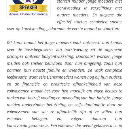
starten minder jonge moeders met
borstvoeding in vergelijking met
oudere moeders. En diegene die
effectief starten, schakelen sneller
over op kunstvoeding gedurende de eerste maand postpartum.
Dit komt omdat het jonge moeders vaak ontbreekt aan kennis
over de basisbeginselen van borstvoeding en de algemene
principes omtrent babyontwikkeling. Daarnaast worden jonge
meiden ook sneller beïnvloed door hun omgeving, zoals hun
partner, hun naaste familie en vrienden. De vaak complexe
leefsituatie, want vele tienermoeders wonen nog bij hun ouders,
en de financiële en praktische afhankelijkheid van deze
volwassenen maakt het voor hen moeilijk om eigen keuzes te
maken wat betreft voeding en opvoeding van hun babytje. Jonge
meiden ondervinden betutteling en zelfs dominantie door de
volwassenen van wie ze afhankelijk zijn of ze willen hun
vrienden behagen, en volgen daarom hun
kunstvoedingsvoorkeur. Een voorkeur die veelal gebaseerd is op