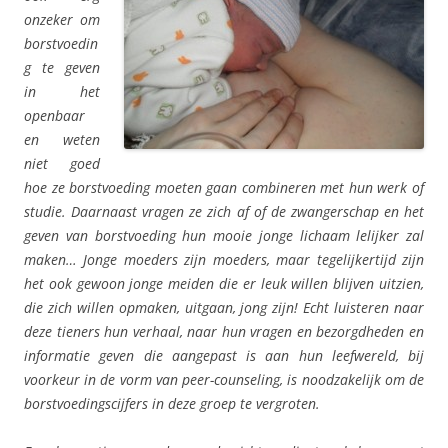
onzeker om
borstvoedin
g te geven
in het
openbaar
en weten
niet goed
hoe ze borstvoeding moeten gaan combineren met hun werk of
studie. Daarnaast vragen ze zich af of de zwangerschap en het
geven van borstvoeding hun mooie jonge lichaam lelijker zal
maken… Jonge moeders zijn moeders, maar tegelijkertijd zijn
het ook gewoon jonge meiden die er leuk willen blijven uitzien,
die zich willen opmaken, uitgaan, jong zijn! Echt luisteren naar
deze tieners hun verhaal, naar hun vragen en bezorgdheden en
informatie geven die aangepast is aan hun leefwereld, bij
voorkeur in de vorm van peer-counseling, is noodzakelijk om de
borstvoedingscijfers in deze groep te vergroten.