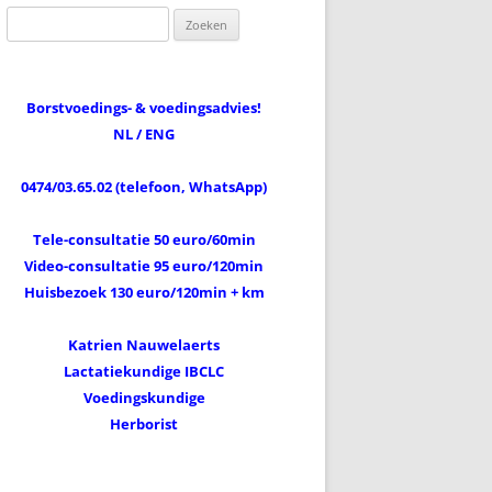
Zoeken
naar:
Borstvoedings- & voedingsadvies!
NL / ENG
0474/03.65.02 (telefoon, WhatsApp)
Tele-consultatie 50 euro/60min
Video-consultatie 95 euro/120min
Huisbezoek 130 euro/120min + km
Katrien Nauwelaerts
Lactatiekundige IBCLC
Voedingskundige
Herborist