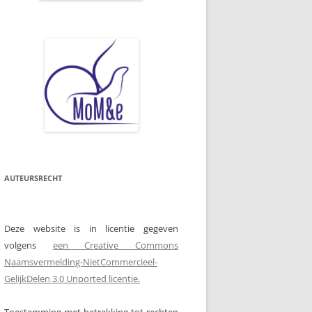
AUTEURSRECHT
Deze website is in licentie gegeven
volgens
een Creative Commons
Naamsvermelding-NietCommercieel-
GelijkDelen 3.0 Unported licentie.
Toestemming met betrekking tot rechten