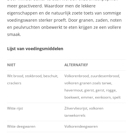
meer geactiveerd. Waardoor men de lekkere
eigenschappen en de natuurlijk zoete toets van sommige
voedingswaren sterker proeft. Door granen, zaden, noten
en peulvruchten onbewerkt te eten krijgen ze een vollere
smaak.
Lijst van voedingsmiddelen
NIET
ALTERNATIEF
Wit brood, stokbrood, beschuit,
Volkorenbrood, zuurdesembrood,
crackers
volkoren granen zoals tarwe,
havermout, gierst, gerst, rogge,
boekweit, emmer, eenkoorn, spelt
Witte rijst
Zilvervliesrijst, volkoren
tarwekorrels
Witte deegwaren
Volkorendeegwaren