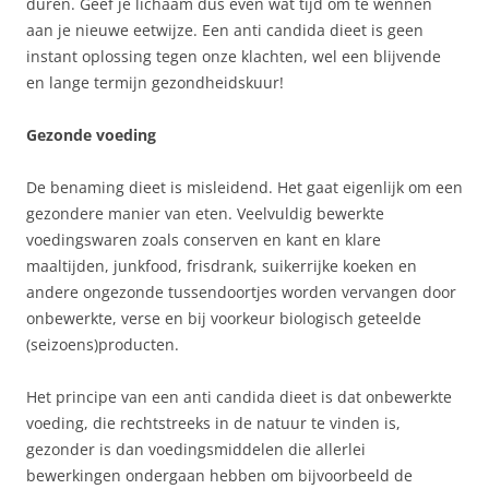
duren. Geef je lichaam dus even wat tijd om te wennen
aan je nieuwe eetwijze. Een anti candida dieet is geen
instant oplossing tegen onze klachten, wel een blijvende
en lange termijn gezondheidskuur!
Gezonde voeding
De benaming dieet is misleidend. Het gaat eigenlijk om een
gezondere manier van eten. Veelvuldig bewerkte
voedingswaren zoals conserven en kant en klare
maaltijden, junkfood, frisdrank, suikerrijke koeken en
andere ongezonde tussendoortjes worden vervangen door
onbewerkte, verse en bij voorkeur biologisch geteelde
(seizoens)producten.
Het principe van een anti candida dieet is dat onbewerkte
voeding, die rechtstreeks in de natuur te vinden is,
gezonder is dan voedingsmiddelen die allerlei
bewerkingen ondergaan hebben om bijvoorbeeld de