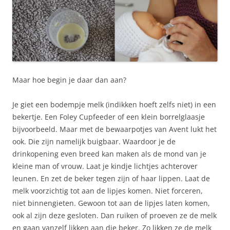
Maar hoe begin je daar dan aan?
Je giet een bodempje melk (indikken hoeft zelfs niet) in een
bekertje. Een Foley Cupfeeder of een klein borrelglaasje
bijvoorbeeld. Maar met de bewaarpotjes van Avent lukt het
ook. Die zijn namelijk buigbaar. Waardoor je de
drinkopening even breed kan maken als de mond van je
kleine man of vrouw. Laat je kindje lichtjes achterover
leunen. En zet de beker tegen zijn of haar lippen. Laat de
melk voorzichtig tot aan de lipjes komen. Niet forceren,
niet binnengieten. Gewoon tot aan de lipjes laten komen,
ook al zijn deze gesloten. Dan ruiken of proeven ze de melk
en gaan vanzelf likken aan die beker. Zo likken ze de melk