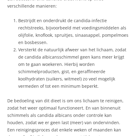
verschillende manieren:
Bestrijdt en onderdrukt de candida-infectie
rechtstreeks, bijvoorbeeld met voedingsmiddelen als
olijfolie, knoflook, spruitjes, sinaasappel, pompelmoes
en bosbessen.
Versterkt de natuurlijk afweer van het lichaam, zodat
de candida albicansschimmel geen kans meer krijgt
om te gaan woekeren. Hierbij worden
schimmelproducten, gist, en geraffineerde
koolhydraten (suikers, witmeel) zo veel mogelijk
vermeden of tot een minimum beperkt.
De bedoeling van dit dieet is om ons lichaam te reinigen,
zodat het weer optimaal functioneert. En van binnenuit
schimmels als candida albicans onder controle kan
houden, zodat we er geen last (meer) van ondervinden.
Een reinigingsproces dat enkele weken of maanden kan