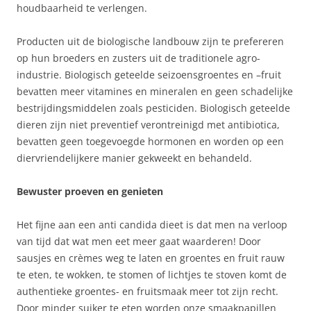
houdbaarheid te verlengen.
Producten uit de biologische landbouw zijn te prefereren
op hun broeders en zusters uit de traditionele agro-
industrie. Biologisch geteelde seizoensgroentes en –fruit
bevatten meer vitamines en mineralen en geen schadelijke
bestrijdingsmiddelen zoals pesticiden. Biologisch geteelde
dieren zijn niet preventief verontreinigd met antibiotica,
bevatten geen toegevoegde hormonen en worden op een
diervriendelijkere manier gekweekt en behandeld.
Bewuster proeven en genieten
Het fijne aan een anti candida dieet is dat men na verloop
van tijd dat wat men eet meer gaat waarderen! Door
sausjes en crèmes weg te laten en groentes en fruit rauw
te eten, te wokken, te stomen of lichtjes te stoven komt de
authentieke groentes- en fruitsmaak meer tot zijn recht.
Door minder suiker te eten worden onze smaakpapillen