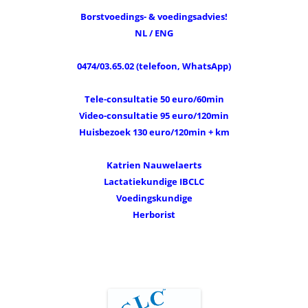
Borstvoedings- & voedingsadvies!
NL / ENG
0474/03.65.02 (telefoon, WhatsApp)
Tele-consultatie 50 euro/60min
Video-consultatie 95 euro/120min
Huisbezoek 130 euro/120min + km
Katrien Nauwelaerts
Lactatiekundige IBCLC
Voedingskundige
Herborist