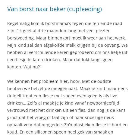
Van borst naar beker (cupfeeding)
Regelmatig kom ik borstmama’s tegen die ten einde raad
zijn: “Ik geef al drie maanden lang met veel plezier
borstvoeding. Maar binnenkort moet ik weer aan het werk.
Mijn kind zal dan afgekolfde melk krijgen bij de opvang. We
hebben al verschillende keren geprobeerd om ons liefje uit
een flesje te laten drinken. Maar dat lukt langs geen
kanten. Wat nu?”
We kennen het probleem hier, hoor. Met de oudste
hebben we hetzelfde meegemaakt. Maak je kind maar eens
duidelijk dat een flesje met speen even goed is als live
drinken… Zelfs al maak je je kind vanaf newbornleeftijd
vertrouwd met het drinken uit een fles, dan nog is de kans
groot dat het vroeg of laat zijn of haar snoezige neus
ophaalt voor dat nepgedoe. Zo’n plastieken flesje is hard en
koud. En een siliconen speen heel gek van smaak en