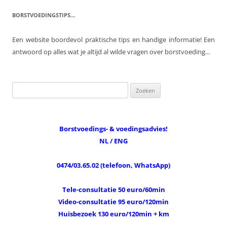
BORSTVOEDINGSTIPS…
Een website boordevol praktische tips en handige informatie! Een
antwoord op alles wat je altijd al wilde vragen over borstvoeding...
Zoeken
naar:
Borstvoedings- & voedingsadvies!
NL / ENG
0474/03.65.02 (telefoon, WhatsApp)
Tele-consultatie 50 euro/60min
Video-consultatie 95 euro/120min
Huisbezoek 130 euro/120min + km