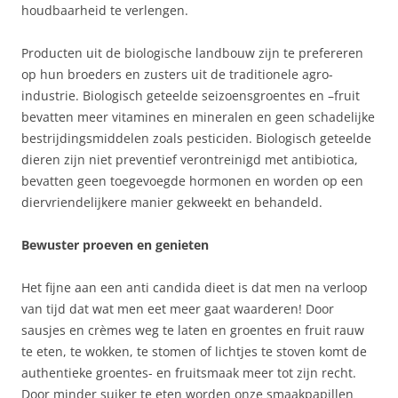
houdbaarheid te verlengen.
Producten uit de biologische landbouw zijn te prefereren
op hun broeders en zusters uit de traditionele agro-
industrie. Biologisch geteelde seizoensgroentes en –fruit
bevatten meer vitamines en mineralen en geen schadelijke
bestrijdingsmiddelen zoals pesticiden. Biologisch geteelde
dieren zijn niet preventief verontreinigd met antibiotica,
bevatten geen toegevoegde hormonen en worden op een
diervriendelijkere manier gekweekt en behandeld.
Bewuster proeven en genieten
Het fijne aan een anti candida dieet is dat men na verloop
van tijd dat wat men eet meer gaat waarderen! Door
sausjes en crèmes weg te laten en groentes en fruit rauw
te eten, te wokken, te stomen of lichtjes te stoven komt de
authentieke groentes- en fruitsmaak meer tot zijn recht.
Door minder suiker te eten worden onze smaakpapillen