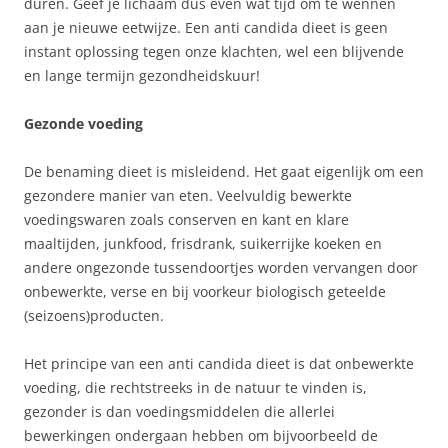
duren. Geef je lichaam dus even wat tijd om te wennen
aan je nieuwe eetwijze. Een anti candida dieet is geen
instant oplossing tegen onze klachten, wel een blijvende
en lange termijn gezondheidskuur!
Gezonde voeding
De benaming dieet is misleidend. Het gaat eigenlijk om een
gezondere manier van eten. Veelvuldig bewerkte
voedingswaren zoals conserven en kant en klare
maaltijden, junkfood, frisdrank, suikerrijke koeken en
andere ongezonde tussendoortjes worden vervangen door
onbewerkte, verse en bij voorkeur biologisch geteelde
(seizoens)producten.
Het principe van een anti candida dieet is dat onbewerkte
voeding, die rechtstreeks in de natuur te vinden is,
gezonder is dan voedingsmiddelen die allerlei
bewerkingen ondergaan hebben om bijvoorbeeld de