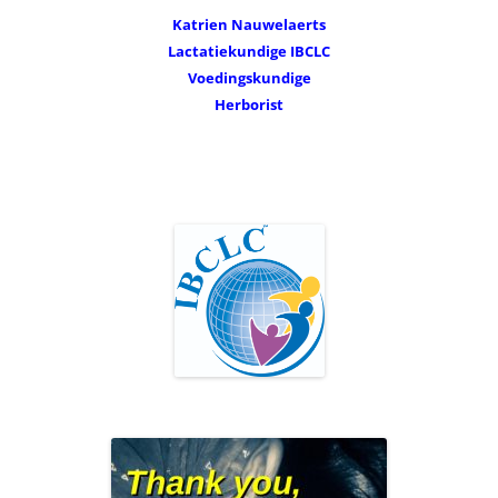
Katrien Nauwelaerts
Lactatiekundige IBCLC
Voedingskundige
Herborist