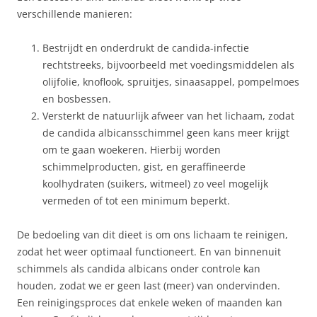
verschillende manieren:
Bestrijdt en onderdrukt de candida-infectie
rechtstreeks, bijvoorbeeld met voedingsmiddelen als
olijfolie, knoflook, spruitjes, sinaasappel, pompelmoes
en bosbessen.
Versterkt de natuurlijk afweer van het lichaam, zodat
de candida albicansschimmel geen kans meer krijgt
om te gaan woekeren. Hierbij worden
schimmelproducten, gist, en geraffineerde
koolhydraten (suikers, witmeel) zo veel mogelijk
vermeden of tot een minimum beperkt.
De bedoeling van dit dieet is om ons lichaam te reinigen,
zodat het weer optimaal functioneert. En van binnenuit
schimmels als candida albicans onder controle kan
houden, zodat we er geen last (meer) van ondervinden.
Een reinigingsproces dat enkele weken of maanden kan