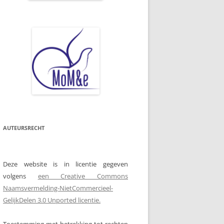
AUTEURSRECHT
Deze website is in licentie gegeven
volgens
een Creative Commons
Naamsvermelding-NietCommercieel-
GelijkDelen 3.0 Unported licentie.
Toestemming met betrekking tot rechten