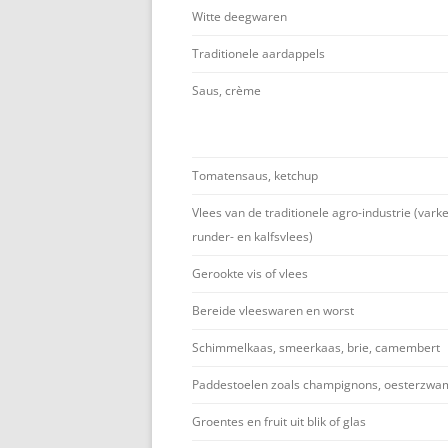
Witte deegwaren
Traditionele aardappels
Saus, crème
Tomatensaus, ketchup
Vlees van de traditionele agro-industrie (varke
runder- en kalfsvlees)
Gerookte vis of vlees
Bereide vleeswaren en worst
Schimmelkaas, smeerkaas, brie, camembert
Paddestoelen zoals champignons, oesterzwam
Groentes en fruit uit blik of glas