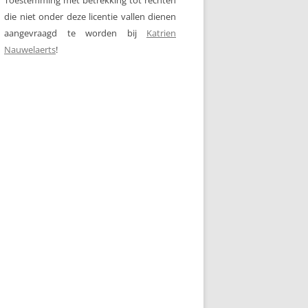
die niet onder deze licentie vallen dienen
aangevraagd te worden bij
Katrien
Nauwelaerts
!