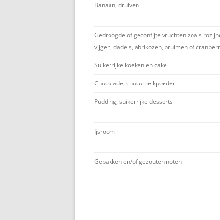
Banaan, druiven
Gedroogde of geconfijte vruchten zoals rozijn
vijgen, dadels, abrikozen, pruimen of cranberr
Suikerrijke koeken en cake
Chocolade, chocomelkpoeder
Pudding, suikerrijke desserts
Ijsroom
Gebakken en/of gezouten noten