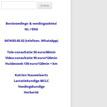
Zoeken
naar:
Borstvoedings- & voedingsadvies!
NL / ENG
0474/03.65.02 (telefoon, WhatsApp)
Tele-consultatie 50 euro/60min
Video-consultatie 95 euro/120min
Huisbezoek 130 euro/120min + km
Katrien Nauwelaerts
Lactatiekundige IBCLC
Voedingskundige
Herborist