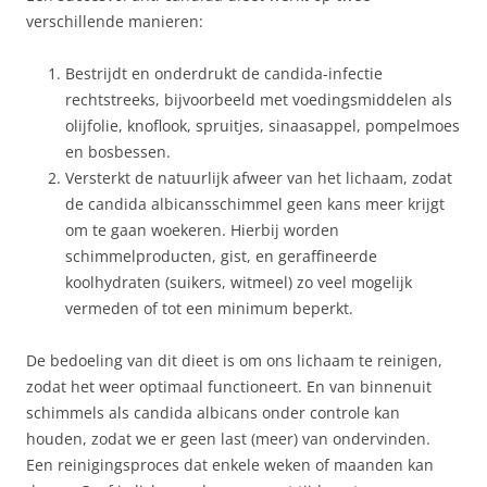
verschillende manieren:
Bestrijdt en onderdrukt de candida-infectie
rechtstreeks, bijvoorbeeld met voedingsmiddelen als
olijfolie, knoflook, spruitjes, sinaasappel, pompelmoes
en bosbessen.
Versterkt de natuurlijk afweer van het lichaam, zodat
de candida albicansschimmel geen kans meer krijgt
om te gaan woekeren. Hierbij worden
schimmelproducten, gist, en geraffineerde
koolhydraten (suikers, witmeel) zo veel mogelijk
vermeden of tot een minimum beperkt.
De bedoeling van dit dieet is om ons lichaam te reinigen,
zodat het weer optimaal functioneert. En van binnenuit
schimmels als candida albicans onder controle kan
houden, zodat we er geen last (meer) van ondervinden.
Een reinigingsproces dat enkele weken of maanden kan