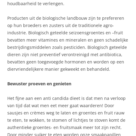
houdbaarheid te verlengen.
Producten uit de biologische landbouw zijn te prefereren
op hun broeders en zusters uit de traditionele agro-
industrie. Biologisch geteelde seizoensgroentes en –fruit
bevatten meer vitamines en mineralen en geen schadelijke
bestrijdingsmiddelen zoals pesticiden. Biologisch geteelde
dieren zijn niet preventief verontreinigd met antibiotica,
bevatten geen toegevoegde hormonen en worden op een
diervriendelijkere manier gekweekt en behandeld.
Bewuster proeven en genieten
Het fijne aan een anti candida dieet is dat men na verloop
van tijd dat wat men eet meer gaat waarderen! Door
sausjes en crèmes weg te laten en groentes en fruit rauw
te eten, te wokken, te stomen of lichtjes te stoven komt de
authentieke groentes- en fruitsmaak meer tot zijn recht.
Door minder suiker te eten worden onze smaakpapillen