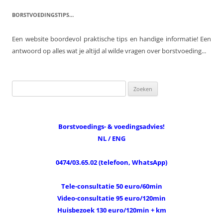
BORSTVOEDINGSTIPS…
Een website boordevol praktische tips en handige informatie! Een
antwoord op alles wat je altijd al wilde vragen over borstvoeding...
Zoeken
naar:
Borstvoedings- & voedingsadvies!
NL / ENG
0474/03.65.02 (telefoon, WhatsApp)
Tele-consultatie 50 euro/60min
Video-consultatie 95 euro/120min
Huisbezoek 130 euro/120min + km