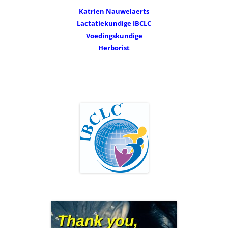
Katrien Nauwelaerts
Lactatiekundige IBCLC
Voedingskundige
Herborist