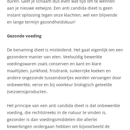
duren. Geef je lichaam dus even wat tijd om te wennen
aan je nieuwe eetwijze. Een anti candida dieet is geen
instant oplossing tegen onze klachten, wel een blijvende
en lange termijn gezondheidskuur!
Gezonde voeding
De benaming dieet is misleidend. Het gaat eigenlijk om een
gezondere manier van eten. Veelvuldig bewerkte
voedingswaren zoals conserven en kant en klare
maaltijden, junkfood, frisdrank, suikerrijke koeken en
andere ongezonde tussendoortjes worden vervangen door
onbewerkte, verse en bij voorkeur biologisch geteelde
(seizoens)producten.
Het principe van een anti candida dieet is dat onbewerkte
voeding, die rechtstreeks in de natuur te vinden is,
gezonder is dan voedingsmiddelen die allerlei
bewerkingen ondergaan hebben om bijvoorbeeld de