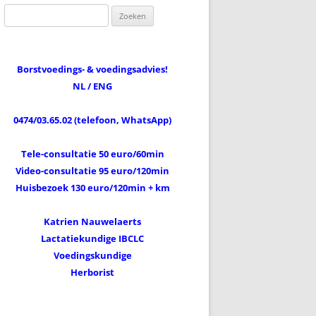
Zoeken
naar:
Borstvoedings- & voedingsadvies!
NL / ENG
0474/03.65.02 (telefoon, WhatsApp)
Tele-consultatie 50 euro/60min
Video-consultatie 95 euro/120min
Huisbezoek 130 euro/120min + km
Katrien Nauwelaerts
Lactatiekundige IBCLC
Voedingskundige
Herborist