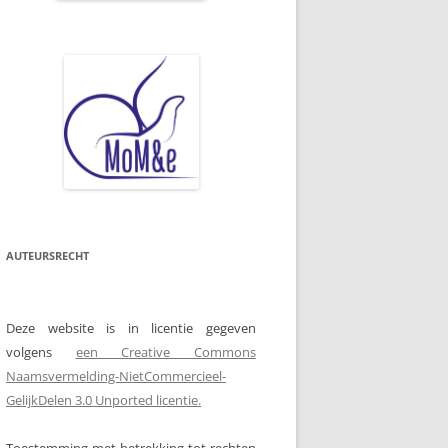
AUTEURSRECHT
Deze website is in licentie gegeven
volgens
een Creative Commons
Naamsvermelding-NietCommercieel-
GelijkDelen 3.0 Unported licentie.
Toestemming met betrekking tot rechten